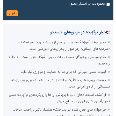
محدودیت در انتشار محتوا
::
اخبار برگزیده در موتورهای جستجو
مدیر موفق آموزشگاه‌های زبان: هم‌افزایی «مدیریت هوشمند» و
«سرمایه‌های انسانی» رمز عبور از بحران‌های آموزشی است
دکتر مرتضی پرهیزگار: نسخه نجات تعاون، شبکه سازی است، نه ادامه
راه قدیم
لبنیات سنتی؛ میراثی که برای بقا به حمایت و نوآوری نیاز دارد
صنعت چوب؛ هنر، خلاقیت و اشتغال در کنار هم، که برای بقا نیازمند
پشتیبانی از کالای ایرانی است
از کشف استعدادهای ناب تا پرورش آن‌ها با رویکردهای نوآورانه؛ مسیر
تحول‌آفرین شنای ایران در سطح جهانی
طرحواره های فعال شده در پساجنگ؛ هشدار دکتر یاراحمد: مراقب
اخبار زرد و واکنش های هیجانی باشید