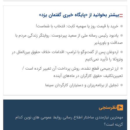
::
بیشتر بخوانید از «پایگاه خبری گفتمان یزد»
خرید با قیمت روز یا سهمیه ثابت: انتخاب با شماست!
یادبود رئیس رسانه ملی از سعید پیردوست: روایتگر زندگی مردم با
صداقت و باورپذیر
اردوغان پس از گفت‌وگو با ترامپ: اقدامات خلاف حقوق بین‌الملل در
ونزوئلا را تأیید نمی‌کنیم
ارز ترجیحی قطع نشده، روش پرداخت آن تغییر کرده است /
تعیین‌تکلیف حقوق کارگران در ماه‌های آینده
تجلیل از برنامه‌ریزان و دستیاران کارگردان سینما
نظرسنجی
مهمترین نیازمندی ساختار اطلاع رسانی روابط عمومی های نوین کدام
گزینه است؟