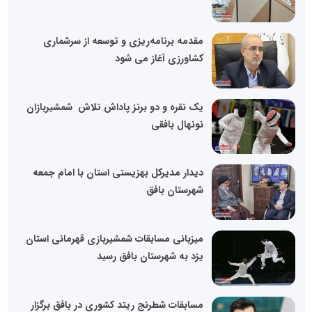
مقدمه برنامه‌ریزی و توسعه از سرشماری
کشاورزی آغاز می شود
یک‌ نقره و دو برنز پاداش تلاش شمشیربازان
نونهال بافقی
دیدار مدیرکل بهزیستی استان با امام جمعه
شهرستان بافق
میزبانی مسابقات شمشیربازی قهرمانی استان
یزد به شهرستان بافق رسید
مسابقات شطرنج ریتد کشوری در بافق برگزار