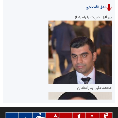
مدل اقتصادی
پایگاه خبری نهضت ملی مسکن
پروفایل خبریت را راه بنداز
سازمان بورس و اوراق بهادار
مرجع اخبار موثق در بازارسرمایه
پایگاه خبری گفتمان یزد
محمدعلی بذرافشان