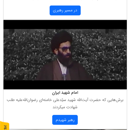
در مسیر رهبری
امام شهید ایران
برش‌هایی كه حضرت آیت‌الله شهید سیّدعلی خامنه‌ای رضوان‌الله‌علیه طلب
شهادت میكردند
رهبر شهیدم