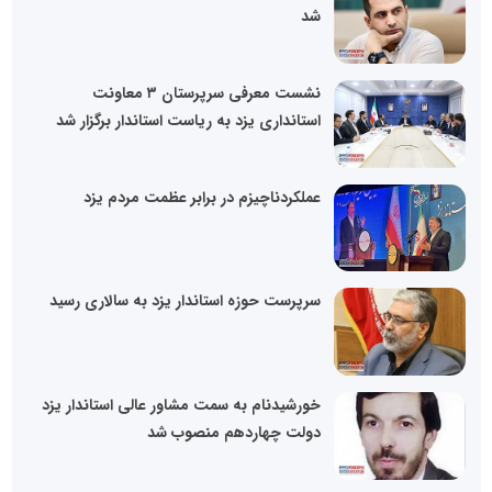
شد
نشست معرفی سرپرستان ۳ معاونت
استانداری یزد به ریاست استاندار برگزار شد
عملکردناچیزم در برابر عظمت مردم یزد
سرپرست حوزه استاندار یزد به سالاری رسید
خورشیدنام به سمت مشاور عالی استاندار یزد
دولت چهاردهم منصوب شد