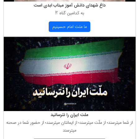
داغ شهدای دانش آموز میناب ابدی است
به كدامین گناه ؟!
ما ملت امام حسینیم
ملت ایران را نترسانید
از شما میترسند؛ از ملّت میترسند؛ از ایمانتان میترسند؛ از حضور شما در صحنه
میترسند