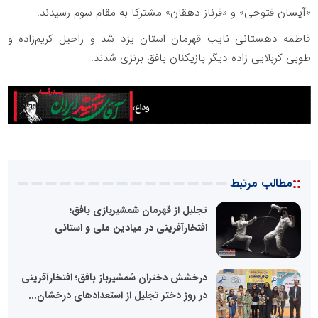
«آیسان فتوحی» و «فرناز دهقان» مشترکا به مقام سوم رسیدند.
فاطمه دهستانی نایب قهرمان استان یزد شد و راحیل کریم‌زاده و
طوبی کربلایی زاده دیگر بازیکنان بافق برنزی شدند.
::
مطالب مرتبط
تجلیل از قهرمان شمشیربازی بافق؛
افتخارآفرینی در میادین ملی و استانی
درخشش دختران شمشیرباز بافق؛ افتخارآفرینی
در روز دختر تجلیل از استعدادهای درخشان...