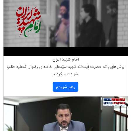
امام شهید ایران
برش‌هایی كه حضرت آیت‌الله شهید سیّدعلی خامنه‌ای رضوان‌الله‌علیه طلب
شهادت میكردند
رهبر شهیدم