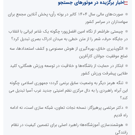
::
اخبار برگزیده در موتورهای جستجو
صورت‌های مالی سال ۱۴۰۴ کالبر در بوته رأی؛ پخش آنلاین مجمع برای
سهامداران در سراسر کشور
چیستی طراشعر از نگاه امین افضل‌پور؛ چگونه یک شاعر ایرانی با انقلاب
در جایگاه حرف، شعر را از متن خطی به میدان ادراک بصری تبدیل کرد؟
الگوپذیری خلاق، بهره‌گیری از هوش مصنوعی و کشف استعدادها، سه
ضلع موفقیت جوانان کارآفرین
ابتکار در حمایت از باشگاه‌ها و خلاقیت در توسعه ورزش همگانی؛ کلید
طلایی پیشرفت ورزش کشور
تنگه هرمز دیگر به وضعیت سابق برنمی گردد؛ جمهوری اسلامی چگونه
این آبراه راهبردی را به دال مرکزی نظم امنیتی جدید غرب آسیا تبدیل می
کند؟
دکتر مرتضی پرهیزگار: نسخه نجات تعاون، شبکه سازی است، نه ادامه
راه قدیم
هوشمندسازی آموزشگاه‌ها؛ راهبرد اصلی برای تضمین کیفیت در نظام
رانندگی