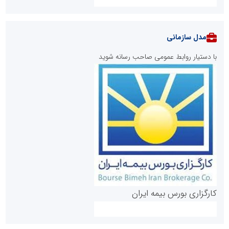
مدل سازمانی
با دستیار روابط عمومی صاحب رسانه شوید
روابط عمومی خبرگزاری گزارش خبر
کارگزاری بورس بیمه ایران