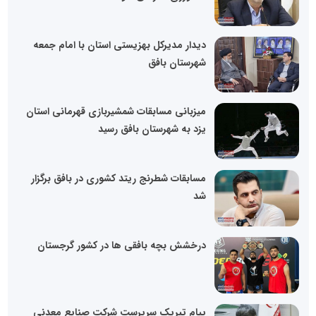
دیدار مدیرکل بهزیستی استان با امام جمعه
شهرستان بافق
میزبانی مسابقات شمشیربازی قهرمانی استان
یزد به شهرستان بافق رسید
مسابقات شطرنج ریتد کشوری در بافق برگزار
شد
درخشش بچه بافقی ها در کشور گرجستان
پیام تبریک سرپرست شرکت صنایع معدنی