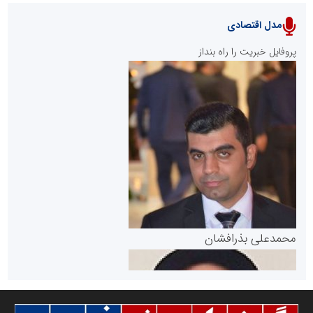
مدل اقتصادی
پایگاه خبری نهضت ملی مسکن
پروفایل خبریت را راه بنداز
سازمان بورس و اوراق بهادار
مرجع اخبار موثق در بازارسرمایه
پایگاه خبری گفتمان یزد
محمدعلی بذرافشان