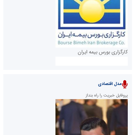
روابط عمومی خبرگزاری گزارش خبر
کارگزاری بورس بیمه ایران
مدل اقتصادی
پایگاه خبری نهضت ملی مسکن
پروفایل خبریت را راه بنداز
سازمان بورس و اوراق بهادار