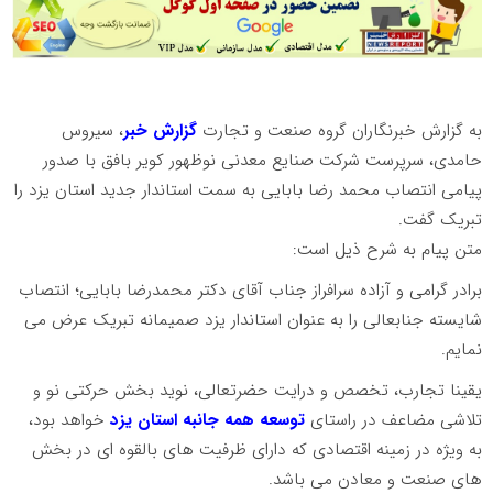
به گزارش خبرنگاران گروه صنعت و تجارت
گزارش خبر
، سیروس
حامدی، سرپرست شرکت صنایع معدنی نوظهور کویر بافق با صدور
پیامی انتصاب محمد رضا بابایی به سمت استاندار جدید استان یزد را
تبریک گفت.
متن پیام به شرح ذیل است:
برادر گرامی و آزاده سرافراز جناب آقای دکتر محمدرضا بابایی؛ انتصاب
شایسته جنابعالی را به عنوان استاندار یزد صمیمانه تبریک عرض می
نمایم.
یقینا تجارب، تخصص و درایت حضرتعالی، نوید بخش حرکتی نو و
تلاشی مضاعف در راستای
توسعه همه جانبه استان یزد
خواهد بود،
به ویژه در زمینه اقتصادی که دارای ظرفیت های بالقوه ای در بخش
های صنعت و معادن می باشد.