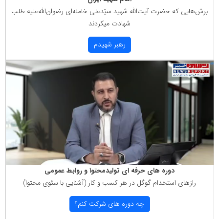
برش‌هایی كه حضرت آیت‌الله شهید سیّدعلی خامنه‌ای رضوان‌الله‌علیه طلب
شهادت میكردند
رهبر شهیدم
دوره های حرفه ای تولیدمحتوا و روابط عمومی
رازهای استخدام گوگل در هر كسب و كار (آشنایی با سئوی محتوا)
چه دوره های شركت كنم؟