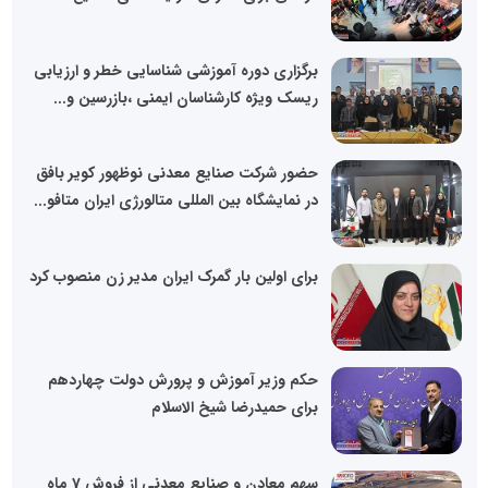
برگزاری دوره آموزشی شناسایی خطر و ارزیابی
ریسک ویژه کارشناسان ایمنی ،بازرسین و...
حضور شرکت صنایع معدنی نوظهور کویر بافق
در نمایشگاه بین المللی متالورژی ایران متافو...
برای اولین بار گمرک ایران مدیر زن منصوب کرد
حکم وزیر آموزش و پرورش دولت چهاردهم
برای حمیدرضا شیخ الاسلام
سهم معادن و صنایع معدنی از فروش 7 ماه