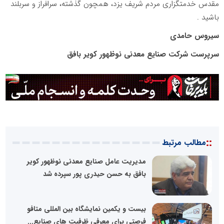
مقدس خدمتگزاری مردم شریف یزد، همچون گذشته، سرافراز و سربلند
باشید .
سیروس حامدی
سرپرست شرکت صنایع معدنی نوظهور کویر بافق
::
مطالب مرتبط
مدیریت عامل صنایع معدنی نوظهور کویر
بافق به حسن حیدری پور سپرده شد
بیست و یکمین نمایشگاه بین المللی متافو
فرصتی برای معرفی ظرفیت های صنایع...