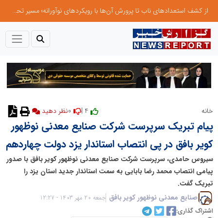
از کشف استعدادهای ناب تا پرورش آن‌ها با رویکردهای نوآورانه؛ مسیر تحول‌آفرین شنای ایران در سطح جهانی
0
4 |
خانه
نظر دهید
پیام تبریک سرپرست شرکت صنایع معدنی نوظهور
کویر بافق در پی انتصاب استاندار یزد دولت چهاردهم
سیروس حامدی، سرپرست شرکت صنایع معدنی نوظهور کویر بافق با صدور
پیامی انتصاب محمد رضا بابایی به سمت استاندار جدید استان یزد را
تبریک گفت.
صنایع معدنی نوظهور کویر بافق
جمعه 20 مهر 1403 - 12:27
اشتراک گذاری: