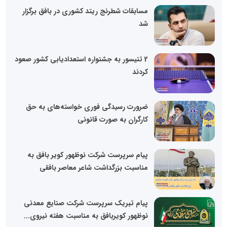
مسابقات شطرنج ریتد کشوری در بافق برگزار
شد
2 تنیسور به جشنواره استعدادیابی کشور صعود
کردند
ضرورت رسیدگی فوری خواسته‌های به حق
کارگران به صورت قانونی
پیام سرپرست شرکت نوظهور کویر بافق به
مناسبت بزرگداشت شاعر معاصر بافقی
پیام تبریک سرپرست شرکت صنایع معدنی
نوظهور کویربافق به مناسبت هفته نیروی...