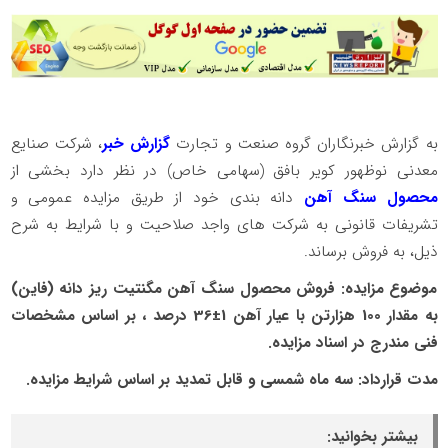
به گزارش خبرنگاران گروه صنعت و تجارت
گزارش خبر
، شرکت صنایع
معدنی نوظهور کویر بافق (سهامی خاص) در نظر دارد بخشی از
محصول سنگ آهن
دانه بندی خود از طریق مزایده عمومی و
تشریفات قانونی به شرکت های واجد صلاحیت و با شرایط به شرح
ذیل، به فروش برساند.
موضوع مزایده: فروش محصول سنگ آهن مگنتیت ریز دانه (فاین)
به مقدار 100 هزارتن با عیار آهن 1±36 درصد ، بر اساس مشخصات
فنی مندرج در اسناد مزایده.
مدت قرارداد: سه ماه شمسی و قابل تمدید بر اساس شرایط مزایده.
بیشتر بخوانید: