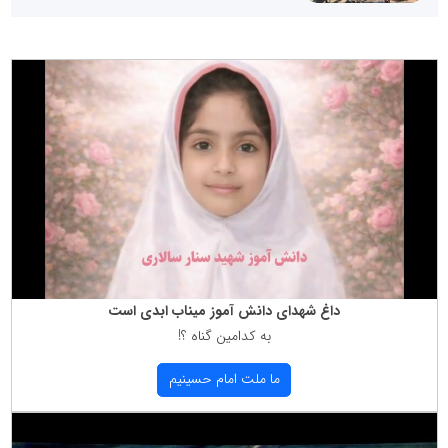
داغ شهدای دانش آموز میناب ابدی است
به كدامین گناه ؟!
ما ملت امام حسینیم