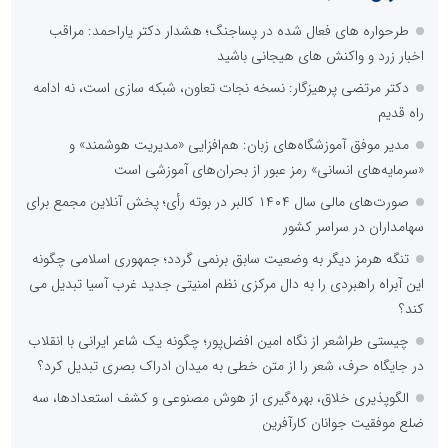
طرحواره های فعال شده در پساجنگ؛ هشدار دکتر یاراحمد: مراقب
اخبار زرد و واکنش های هیجانی باشید
دکتر مرتضی پرهیزگار: نسخه نجات تعاون، شبکه سازی است، نه ادامه
راه قدیم
مدیر موفق آموزشگاه‌های زبان: هم‌افزایی «مدیریت هوشمند» و
«سرمایه‌های انسانی» رمز عبور از بحران‌های آموزشی است
صورت‌های مالی سال ۱۴۰۴ کالبر در بوته رأی؛ پخش آنلاین مجمع برای
سهامداران در سراسر کشور
تنگه هرمز دیگر به وضعیت سابق برنمی گردد؛ جمهوری اسلامی چگونه
این آبراه راهبردی را به دال مرکزی نظم امنیتی جدید غرب آسیا تبدیل می
کند؟
چیستی طراشعر از نگاه امین افضل‌پور؛ چگونه یک شاعر ایرانی با انقلاب
در جایگاه حرف، شعر را از متن خطی به میدان ادراک بصری تبدیل کرد؟
الگوپذیری خلاق، بهره‌گیری از هوش مصنوعی و کشف استعدادها، سه
ضلع موفقیت جوانان کارآفرین