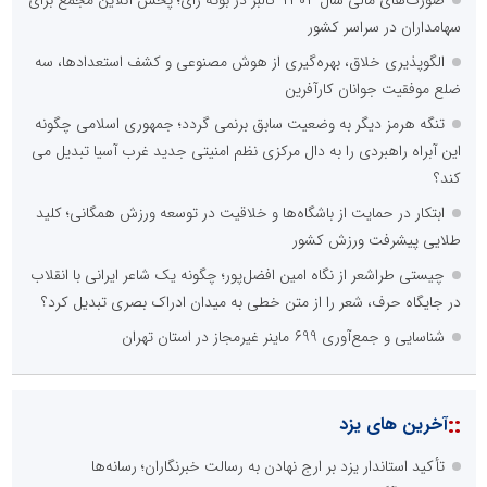
سهامداران در سراسر کشور
الگوپذیری خلاق، بهره‌گیری از هوش مصنوعی و کشف استعدادها، سه
ضلع موفقیت جوانان کارآفرین
تنگه هرمز دیگر به وضعیت سابق برنمی گردد؛ جمهوری اسلامی چگونه
این آبراه راهبردی را به دال مرکزی نظم امنیتی جدید غرب آسیا تبدیل می
کند؟
ابتکار در حمایت از باشگاه‌ها و خلاقیت در توسعه ورزش همگانی؛ کلید
طلایی پیشرفت ورزش کشور
چیستی طراشعر از نگاه امین افضل‌پور؛ چگونه یک شاعر ایرانی با انقلاب
در جایگاه حرف، شعر را از متن خطی به میدان ادراک بصری تبدیل کرد؟
شناسایی و جمع‌آوری 699 ماینر غیرمجاز در استان تهران
::
آخرین های یزد
تأکید استاندار یزد بر ارج نهادن به رسالت خبرنگاران؛ رسانه‌ها