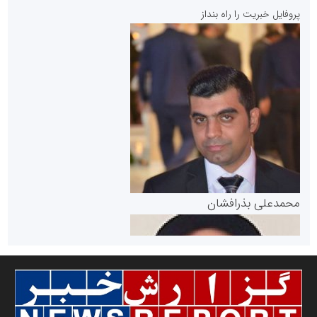
پایگاه خبری نهضت ملی مسکن
پروفایل خبریت را راه بنداز
سازمان بورس و اوراق بهادار
مرجع اخبار موثق در بازارسرمایه
پایگاه خبری گفتمان یزد
محمدعلی بذرافشان
سازمان صنعت،معدن و تجارت