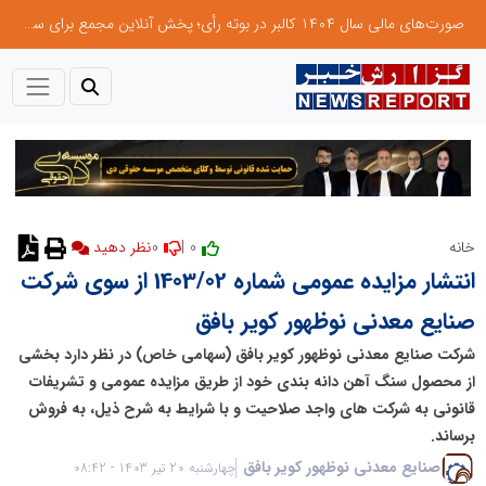
صورت‌های مالی سال ۱۴۰۴ کالبر در بوته رأی؛ پخش آنلاین مجمع برای سهامداران در سراسر کشور
0
0 |
خانه
نظر دهید
انتشار مزایده عمومی شماره 1403/02 از سوی شرکت
صنایع معدنی نوظهور کویر بافق
شرکت صنایع معدنی نوظهور کویر بافق (سهامی خاص) در نظر دارد بخشی
از محصول سنگ آهن دانه بندی خود از طریق مزایده عمومی و تشریفات
قانونی به شرکت های واجد صلاحیت و با شرایط به شرح ذیل، به فروش
برساند.
صنایع معدنی نوظهور کویر بافق
چهارشنبه 20 تیر 1403 - 08:42