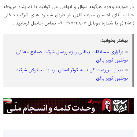
در صورت وجود هرگونه سوال و ابهامی می توانید با نماینده مربوطه
جناب آقای احسان میرعبداللهی ،از طریق شماره های شرکت داخلی
(454 )و یا شماره موبایل 09127744807 تماس حاصل فرمایید .
بیشتر بخوانید:
برگزاری مسابقات پنالتی ویژه پرسنل شرکت صنایع معدنی
نوظهور کویر بافق
دیدار سرپرست کل بیمه کوثر استان یزد با مسئولان شرکت
نوظهور کویر بافق