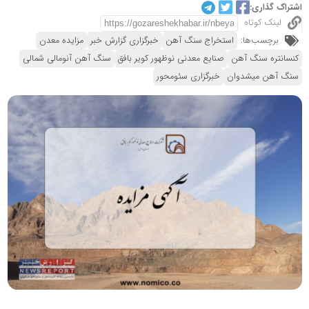
اشتراک گذاری:
لینک کوتاه
برچسب‌ها:
استخراج سنگ آهن
خبرگزاری گزارش خبر
مزایده معدن
کنسانتره سنگ آهن
صنایع معدنی نوظهور کویر بافق
سنگ آهن آنومالی شمالی
سنگ آهن میشدوان
خبرگزاری سئومحور