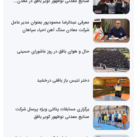
صنایع معدنی نوظهور کویر بافق در معدن...
معرفی عبدالرضا محمودپور بعنوان مدیر عامل
شرکت معادن سنگ آهن احیاء سپاهان
حال و هوای بافق در روز عاشورای حسینی
دختر تنیس باز بافقی درخشید
برگزاری مسابقات پنالتی ویژه پرسنل شرکت
صنایع معدنی نوظهور کویر بافق