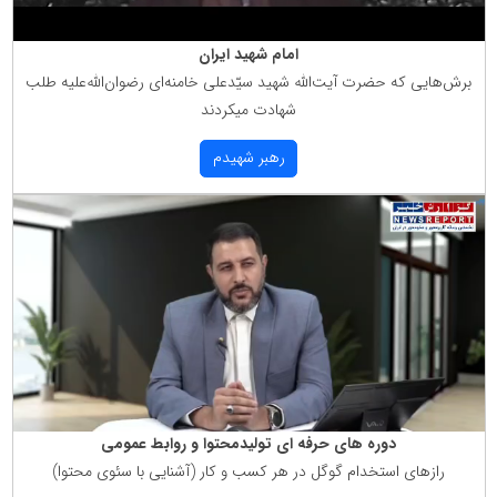
امام شهید ایران
برش‌هایی كه حضرت آیت‌الله شهید سیّدعلی خامنه‌ای رضوان‌الله‌علیه طلب
شهادت میكردند
رهبر شهیدم
دوره های حرفه ای تولیدمحتوا و روابط عمومی
رازهای استخدام گوگل در هر كسب و كار (آشنایی با سئوی محتوا)