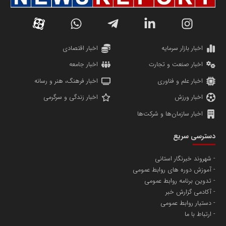
دانشگاه سئوی ایران
مریم حاج نوروز نظری
اخبار بازار سرمایه
اخبار اقتصادی
اخبار صنعت و تجارت
اخبار جامعه
اخبار علم و فناوری
اخبار فرهنگ، هنر و رسانه
اخبار ورزش
اخبار زندگی و سرگرمی
اخبار سازمان‌ها و شرکت‌ها
آهن و فولاد غدیر ایرانیان
دسترسی سریع
تامین آهن اسفنجی تولیدکنندگان فولاد در کشور
شهروند خبرنگار استانی
آموزش دوره های روابط عمومی
پایگاه اطلاع رسانی اعتلای نهادهای مردمی
تدوین برنامه روابط عمومی
مسعودصادقی
آکادمی گزارش خبر
دستیار روابط عمومی
ارتباط با ما