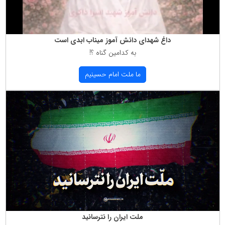
داغ شهدای دانش آموز میناب ابدی است
به كدامین گناه ؟!
ما ملت امام حسینیم
ملت ایران را نترسانید