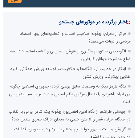
::
اخبار برگزیده در موتورهای جستجو
فراتر از بحران؛ چگونه خلاقیتِ اصناف و اتحادیه‌های پویا، اقتصاد
مردمی را نجات می‌دهد؟
الگوپذیری خلاق، بهره‌گیری از هوش مصنوعی و کشف استعدادها، سه
ضلع موفقیت جوانان کارآفرین
ابتکار در حمایت از باشگاه‌ها و خلاقیت در توسعه ورزش همگانی؛ کلید
طلایی پیشرفت ورزش کشور
تنگه هرمز دیگر به وضعیت سابق برنمی گردد؛ جمهوری اسلامی چگونه
این آبراه راهبردی را به دال مرکزی نظم امنیتی جدید غرب آسیا تبدیل می
کند؟
چیستی طراشعر از نگاه امین افضل‌پور؛ چگونه یک شاعر ایرانی با انقلاب
در جایگاه حرف، شعر را از متن خطی به میدان ادراک بصری تبدیل کرد؟
گزارش ریاست جمهور دولت چهاردهم به مردم در خصوص اقدامات
دولت در دو سال گذشته