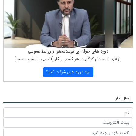
دوره های حرفه ای تولیدمحتوا و روابط عمومی
رازهای استخدام گوگل در هر كسب و كار (آشنایی با سئوی محتوا)
چه دوره های شركت كنم؟
ارسال نظر