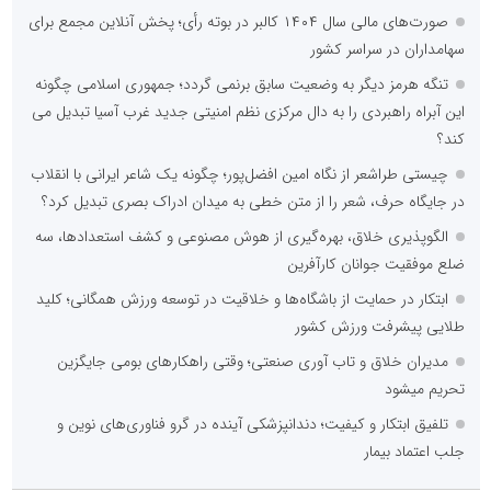
صورت‌های مالی سال ۱۴۰۴ کالبر در بوته رأی؛ پخش آنلاین مجمع برای
سهامداران در سراسر کشور
تنگه هرمز دیگر به وضعیت سابق برنمی گردد؛ جمهوری اسلامی چگونه
این آبراه راهبردی را به دال مرکزی نظم امنیتی جدید غرب آسیا تبدیل می
کند؟
چیستی طراشعر از نگاه امین افضل‌پور؛ چگونه یک شاعر ایرانی با انقلاب
در جایگاه حرف، شعر را از متن خطی به میدان ادراک بصری تبدیل کرد؟
الگوپذیری خلاق، بهره‌گیری از هوش مصنوعی و کشف استعدادها، سه
ضلع موفقیت جوانان کارآفرین
ابتکار در حمایت از باشگاه‌ها و خلاقیت در توسعه ورزش همگانی؛ کلید
طلایی پیشرفت ورزش کشور
مدیران خلاق و تاب آوری صنعتی؛ وقتی راهکارهای بومی جایگزین
تحریم میشود
تلفیق ابتکار و کیفیت؛ دندانپزشکی آینده در گرو فناوری‌های نوین و
جلب اعتماد بیمار