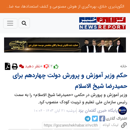
الگوپذیری خلاق، بهره‌گیری از هوش مصنوعی و کشف استعدادها، سه ضلع موفقیت جوانان کارآفرین
0
2 |
خانه
نظر دهید
حکم وزیر آموزش و پرورش دولت چهاردهم برای
حمیدرضا شیخ الاسلام
وزیر آموزش و پرورش در حکمی «حمیدرضا شیخ الاسلام» را به سمت
رئیس سازمان ملی تعلیم و تربیت کودک منصوب کرد.
پایگاه خبری گفتمان یزد
دوشنبه 21 آبان 1403 - 10:04
اشتراک گذاری:
لینک کوتاه