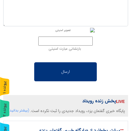
بازنشانی عبارت امنیتی
پ
1
ر
و
ن
د
ه
پخش زنده رویداد
پ
2
پایگاه خبری گفتمان یزد، رویداد جدیدی را ثبت نکرده است.
(بیشتر بدانید)
ر
و
ن
د
ه
::
بیشتر بخوانید از «پایگاه خبری گفتمان یزد»