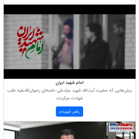
امام شهید ایران
برش‌هایی كه حضرت آیت‌الله شهید سیّدعلی خامنه‌ای رضوان‌الله‌علیه طلب
شهادت میكردند
رهبر شهیدم