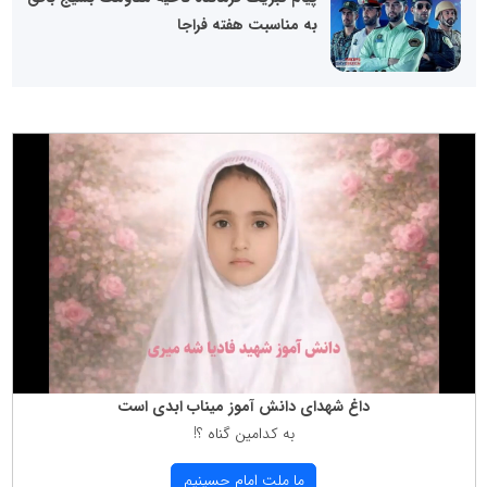
به مناسبت هفته فراجا
داغ شهدای دانش آموز میناب ابدی است
به كدامین گناه ؟!
ما ملت امام حسینیم