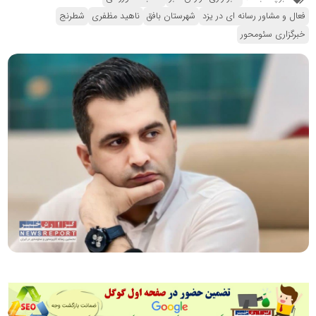
فعال و مشاور رسانه ای در یزد
شهرستان بافق
ناهید مظفری
شطرنج
خبرگزاری سئومحور