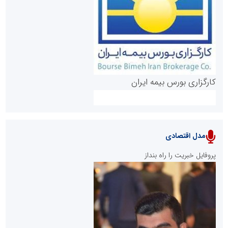
روابط عمومی خبرگزاری گزارش خبر
کارگزاری بورس بیمه ایران
مدل اقتصادی
پایگاه خبری نهضت ملی مسکن
پروفایل خبریت را راه بنداز
سازمان بورس و اوراق بهادار