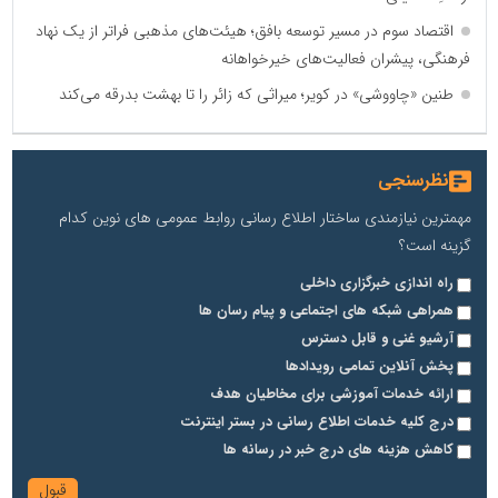
اقتصاد سوم در مسیر توسعه بافق؛ هیئت‌های مذهبی فراتر از یک نهاد
فرهنگی، پیشران فعالیت‌های خیرخواهانه
طنین «چاووشی» در کویر؛ میراثی که زائر را تا بهشت بدرقه می‌کند
نظرسنجی
مهمترین نیازمندی ساختار اطلاع رسانی روابط عمومی های نوین کدام
گزینه است؟
راه اندازی خبرگزاری داخلی
همراهی شبکه های اجتماعی و پیام رسان ها
آرشیو غنی و قابل دسترس
پخش آنلاین تمامی رویدادها
ارائه خدمات آموزشی برای مخاطیان هدف
درج کلیه خدمات اطلاع رسانی در بستر اینترنت
کاهش هزینه های درج خبر در رسانه ها