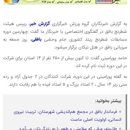
به گزارش خبرنگاران گروه ورزش خبرگزاری
گزارش خبر
، رییس هیئت
شطرنج بافق در گفتگوی اختصاصی با خبرنگار ما گفت :چهارمین دوره
مسابقات شطرنج ریتد کشوری جام وحشی
بافقی
، روز جمعه به
میزبانی بافق در هتل نیکان برگزار میشود.
حامد پورامینی گفت: تا کنون بیش از ۲۵۰ نفر از ۱۴ استان برای شرکت
در این دوره ثبت نام کرده اند.
به گفته پورامینی در این دوره، شرکت کنندگان در ۲ جدول آزاد و رده
سنی زیر ۱۴ سال ، ۲ استاد بزرگ و ۵ استاد فیده با هم رقابت دارند.
بیشتر بخوانید:
فرماندار بافق در مجمع هم‌اندیشی شهرستان: تربیت نیروی
انسانی، اولویت اصلی ماست
طارونه، عرقی که سلامتی و طعم را به زندگی‌تان می‌آورد