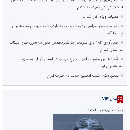
عامل افزایش قبوض برخی مشترکان، عبور از الگوی مصرف در تابستان
است/ افزایش تعرفه نداشتیم
عملیات ویژه آغاز شد...
پنجمین مانور سراسری «صد شب، صد بازدید» به میزبانی منطقه برق
چهاردانگه
جمع‌آوری 183 برق غیرمجاز در شانزدهمین مانور سراسری طرح مهتاب
در استان تهران
شانزدهمین مانور سراسری طرح مهتاب در استان تهران به میزبانی
منطقه برق لواسان
پیمان مکه؛ مثلث امنیتی جدید در اطراف ایران
مدل VIP
پایگاه خبریت را راه بنداز