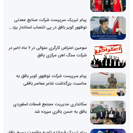
پیام تبریک سرپرست شرکت صنایع معدنی
نوظهور کویر بافق در پی انتصاب استاندار یزد...
سومین اعتراض کارگری متوالی در ۷ ماه اخیر در
شرکت سنگ اهن مرکزی بافق
پیام سرپرست شرکت نوظهور کویر بافق به
مناسبت بزرگداشت شاعر معاصر بافقی
سکانداری مدیریت مجتمع فسفات اسفوردی
بافق به حسن باقری سپرده شد
پیام تبریک فرمانده ناحیه مقاومت بسیج بافق