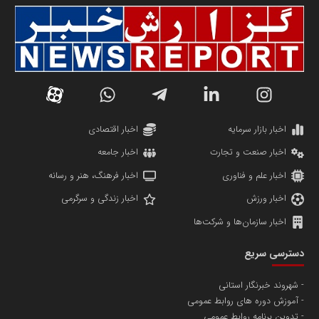
سازمان صنعت،معدن و تجارت
دانشگاه سئوی ایران
مریم حاج نوروز نظری
اخبار بازار سرمایه
اخبار اقتصادی
اخبار صنعت و تجارت
اخبار جامعه
اخبار علم و فناوری
اخبار فرهنگ، هنر و رسانه
اخبار ورزش
اخبار زندگی و سرگرمی
اخبار سازمان‌ها و شرکت‌ها
آهن و فولاد غدیر ایرانیان
دسترسی سریع
تامین آهن اسفنجی تولیدکنندگان فولاد در کشور
شهروند خبرنگار استانی
آموزش دوره های روابط عمومی
پایگاه اطلاع رسانی اعتلای نهادهای مردمی
تدوین برنامه روابط عمومی