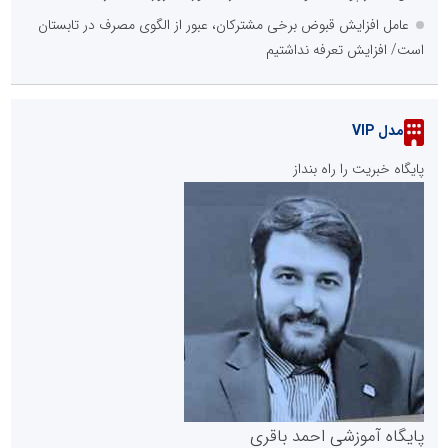
عامل افزایش قبوض برخی مشترکان، عبور از الگوی مصرف در تابستان
است/ افزایش تعرفه نداشتیم
مدل VIP
پایگاه خبریت را راه بنداز
پایگاه آموزشی احمد باقری