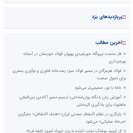
::
پربازدیدهای یزد
::
آخرین مطالب
فاز نخست نیروگاه خورشیدی بهبهان فولاد خوزستان در آستانه
بهره‌برداری
فولاد هرمزگان در مسیر فولاد سبز؛ رصدخانه فناوری و نوآوری بستری
برای تحول صنعت
خانه با نور، صمیمی‌تر می‌شود
آموزش زبان با نگاه روان‌شناختی؛ ترسیم مسیر آکادمی بین‌المللی
ماهنورا، برای یادگیری اثربخش
بازنگری در نظام اکتشاف معدنی ایران؛ «هدف اکتشافی» جایگزین
«مرحله عملیاتی» می‌شود
ال ایستر پوشاک؛ تولید کننده با برند «نوزاد امروز، نابغه فردا»