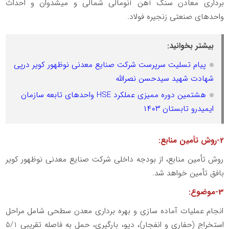
برداری معادن سنگ آهن آنومالی شمالی و میشدوان و احداث
واحدهای صنعتی زنجیره فولاد.
بیشتر بخوانید:
پیام تسلیت سرپرست شرکت صنایع معدنی نوظهور کویر درپی
شهادت شهید سیدحسن نصرالله
هشتمین دوره ممیزی عملکرد HSE واحدهای تابعه سازمان
ایمیدرو تابستان ۱۴۰۳
2-روش تأمین منابع:
روش تأمین منابع، از بودجه داخلی شرکت صنایع معدنی نوظهور کویر
بافق تأمین خواهد شد.
3-موضوع:
انجام عملیات آماده سازی و بهره برداری معدن سطحی شامل مراحل
استخراج (حفاری و انفجار)، دپو، بارگیری، حمل به فاصله تقریبی 5/1