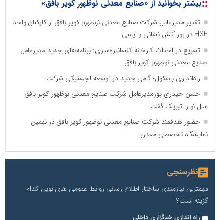
::
بیشتر بخوانید از «صنایع معدنی نوظهور کویر بافق»
تقدیر مدیرعامل شرکت صنایع معدنی نوظهور کویر بافق از کارکنان واحد
HSE در روز آتش نشانی و ایمنی
تسریع در احداث کارخانه کنسانتره‌سازی: برنامه‌های جدید مدیرعامل
صنایع معدنی نوظهور کویر بافق
راه‌اندازی باسکول؛ گامی جدید در توسعه لجستیکی شرکت
حسن حیدری پورمدیرعامل شرکت صنایع معدنی نوظهور کویر بافق
سال نو را تبریک گفت
حضور هدفمند شرکت صنایع معدنی نوظهور کویر بافق در نهمین
نمایشگاه تخصصی معدن
نظرسنجی
مهمترین نیازمندی ساختار اطلاع رسانی روابط عمومی های نوین کدام
گزینه است؟
راه اندازی خبرگزاری داخلی