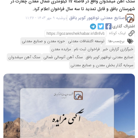
سنگ آهن میشدوان واقع در فاصله 17 کیلومتری شمال معدن چغارت در
شهرستان بافق و قابل تمدید تا سه سال فراخوان اعلام کرد.
صنایع معدنی نوظهور کویر بافق
دوشنبه 9 مهر 1403 - 11:26
اشتراک گذاری:
لینک کوتاه
برچسب‌ها:
توسعه اکتشافات معدنی
حوزه معدن و صنایع معدنی
خبرگزاری گزارش خبر
فراخوان ثبت نام
مزایده معدن
صنایع معدنی نوظهور کویر بافق
سنگ آهن آنومالی شمالی
سنگ آهن میشدوان
سرمایه گذار بخش معدن و صنایع معدنی