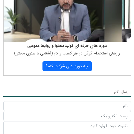
دوره های حرفه ای تولیدمحتوا و روابط عمومی
رازهای استخدام گوگل در هر كسب و كار (آشنایی با سئوی محتوا)
چه دوره های شركت كنم؟
ارسال نظر