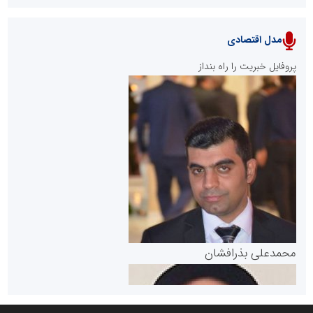
مدل اقتصادی
پایگاه خبری نهضت ملی مسکن
پروفایل خبریت را راه بنداز
سازمان بورس و اوراق بهادار
مرجع اخبار موثق در بازارسرمایه
پایگاه خبری گفتمان یزد
محمدعلی بذرافشان