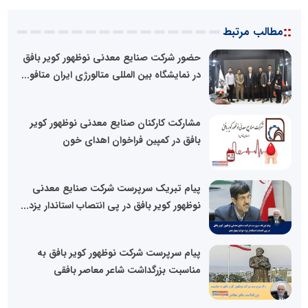
::
مطالب مرتبط
حضور شرکت صنایع معدنی نوظهور کویر بافق
در نمایشگاه بین المللی متالورژی ایران متافو...
مشارکت کارکنان صنایع معدنی نوظهور کویر
بافق در کمپین فراخوان اهدای خون
پیام تبریک سرپرست شرکت صنایع معدنی
نوظهور کویر بافق در پی انتصاب استاندار یزد...
پیام سرپرست شرکت نوظهور کویر بافق به
مناسبت بزرگداشت شاعر معاصر بافقی