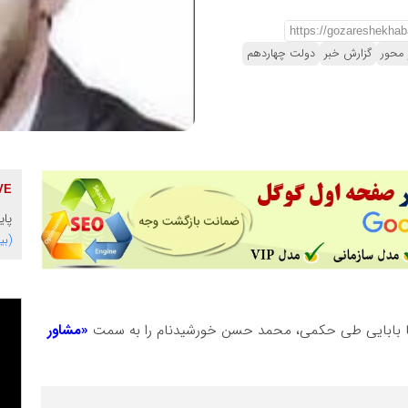
 محور
گزارش خبر
دولت چهاردهم
پای
(بی
 بابایی طی حکمی، محمد حسن خورشیدنام را به سمت
«مشاور