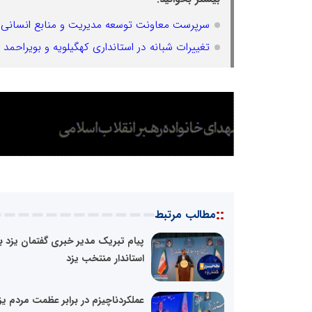
سرپرست معاونت توسعه مدیریت و منابع انسانی 
تغییرات شبانه در استانداری کهگیلویه و بویراحمد
::
مطالب مرتبط
پیام تبریک مدیر خبری گفتمان یزد ب
استاندار منتخب یزد
عملکردناچیزم در برابر عظمت مردم یز