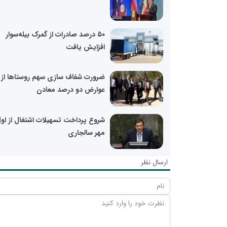
۵۰ درصد صادرات از گمرک بیله‌سوار
افزایش یافت
ضرورت شفاف سازی سهم روستا‌ها از
عوارض دو درصد معادن
شروع پرداخت تسهیلات اشتغال از او
مهر سالجاری
ارسال نظر