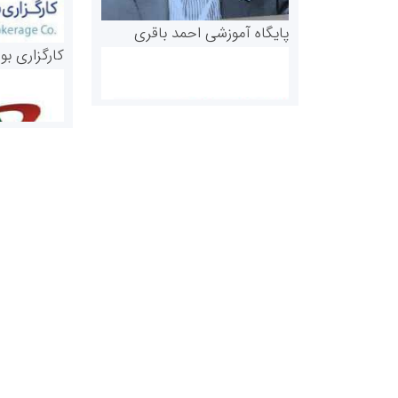
پایگاه آموزشی احمد باقری
کارگزاری بو
روابط عمومی خبرگزاری گزارش
سازمان بورس
خبر
مرجع اخبار مو