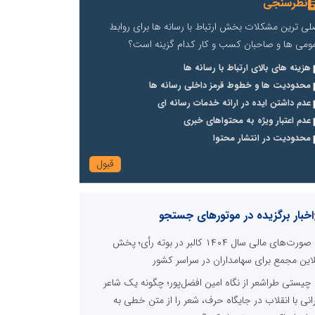
نظرسنجی
لی ترین مشکلات بخش ارتباط با رسانه ها برای روابط
ومی ها و صاحبان کسب و کار کدام گزینه است؟
هزینه های بالای ارتباط با رسانه ها
محدودیت ها و خطوط قرمز داخلی رسانه ها
عدم داشتن ایده در ارائه خدمات رسانه ای
عدم اعتبار ویژه به محتواهای خبری
محدودیت در انتشار محتوا
اخبار برگزیده در موتورهای جستجو
صورت‌های مالی سال ۱۴۰۴ کالبر در بوته رأی؛ پخش
لاین مجمع برای سهامداران در سراسر کشور
چیستی طراشعر از نگاه امین افضل‌پور؛ چگونه یک شاعر
رانی با انقلاب در جایگاه حرف، شعر را از متن خطی به