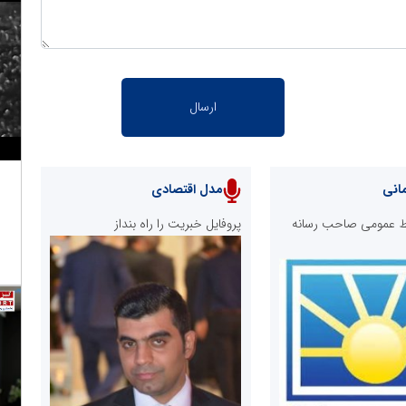
انی
مدل اقتصادی
ابط عمومی صاحب رسانه
پروفایل خبریت را راه بنداز