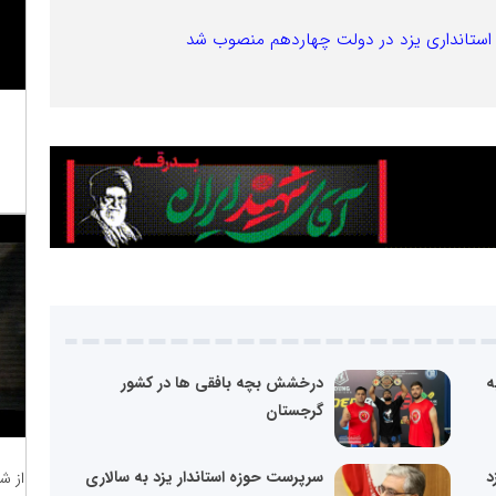
استانداری یزد در دولت چهاردهم منصوب شد
ه
درخشش بچه بافقی ها در کشور
گرجستان
د
سرپرست حوزه استاندار یزد به سالاری
از ش