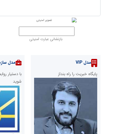
بازنشانی عبارت امنیتی
مدل VIP
مدل سازم
پایگاه خبریت را راه بنداز
با دستیار رو
شوید