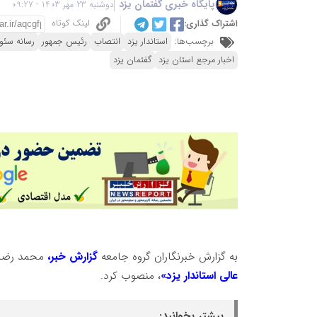
پایگاه خبری گفتمان یزد
دوشنبه 23 مهر 1403 - 09:27
لینک کوتاه
اشتراک گذاری:
برچسب‌ها:
استاندار یزد
انتصاب
رئیس جمهور
رسانه سئو
اخبار مرجع استان یزد
گفتمان یزد
به گزارش خبرنگاران گروه جامعه
گزارش خبر،
محمد رضا
عالی استاندار یزد»
، منصوب کرد.
بیشتر بخوانید: