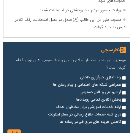
خانواده‌های شهدا
روایت حضور مردم علامرودشتی در اجتماعات شبانه
مسجد علی ابن ابی طالب (ع)خندق در فصل امتحانات، رنگ کلاس
درس به خود گرفت
نظرسنجی
مهمترین نیازمندی ساختار اطلاع رسانی روابط عمومی های نوین کدام
گزینه است؟
راه اندازی خبرگزاری داخلی
همراهی شبکه های اجتماعی و پیام رسان ها
آرشیو غنی و قابل دسترس
پخش آنلاین تمامی رویدادها
ارائه خدمات آموزشی برای مخاطیان هدف
درج کلیه خدمات اطلاع رسانی در بستر اینترنت
کاهش هزینه های درج خبر در رسانه ها