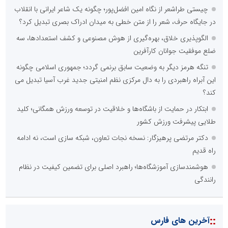
چیستی طراشعر از نگاه امین افضل‌پور؛ چگونه یک شاعر ایرانی با انقلاب
در جایگاه حرف، شعر را از متن خطی به میدان ادراک بصری تبدیل کرد؟
الگوپذیری خلاق، بهره‌گیری از هوش مصنوعی و کشف استعدادها، سه
ضلع موفقیت جوانان کارآفرین
تنگه هرمز دیگر به وضعیت سابق برنمی گردد؛ جمهوری اسلامی چگونه
این آبراه راهبردی را به دال مرکزی نظم امنیتی جدید غرب آسیا تبدیل می
کند؟
ابتکار در حمایت از باشگاه‌ها و خلاقیت در توسعه ورزش همگانی؛ کلید
طلایی پیشرفت ورزش کشور
دکتر مرتضی پرهیزگار: نسخه نجات تعاون، شبکه سازی است، نه ادامه
راه قدیم
هوشمندسازی آموزشگاه‌ها؛ راهبرد اصلی برای تضمین کیفیت در نظام
رانندگی
::
آخرین های فارس