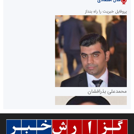
پایگاه خبری نهضت ملی مسکن
پروفایل خبریت را راه بنداز
سازمان بورس و اوراق بهادار
مرجع اخبار موثق در بازارسرمایه
پایگاه خبری گفتمان یزد
محمدعلی بذرافشان