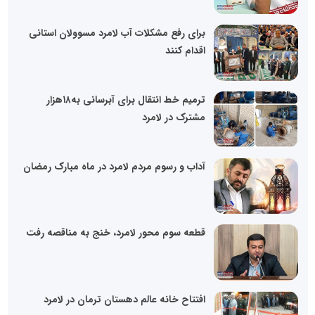
برای رفع مشکلات آب لامرد مسوولان استانی
اقدام کنند
ترمیم خط انتقال برای آبرسانی به۱۸هزار
مشترک در لامرد
آداب و رسوم مردم لامرد در ماه مبارک رمضان
قطعه سوم محور لامرد، خنج به مناقصه رفت
افتتاح خانه عالم دهستان ترمان در لامرد