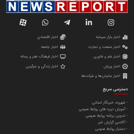
سازمان صنعت،معدن و تجارت
دانشگاه سئوی ایران
مریم حاج نوروز نظری
اخبار بازار سرمایه
اخبار اقتصادی
اخبار صنعت و تجارت
اخبار جامعه
اخبار علم و فناوری
اخبار فرهنگ، هنر و رسانه
اخبار ورزش
اخبار زندگی و سرگرمی
اخبار سازمان‌ها و شرکت‌ها
آهن و فولاد غدیر ایرانیان
دسترسی سریع
تامین آهن اسفنجی تولیدکنندگان فولاد در کشور
شهروند خبرنگار استانی
آموزش دوره های روابط عمومی
پایگاه اطلاع رسانی اعتلای نهادهای مردمی
تدوین برنامه روابط عمومی
مسعودصادقی
آکادمی گزارش خبر
دستیار روابط عمومی