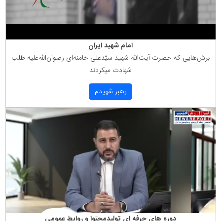
امام شهید ایران
برش‌هایی كه حضرت آیت‌الله شهید سیّدعلی خامنه‌ای رضوان‌الله‌علیه طلب
شهادت میكردند
رهبر شهیدم
دوره های حرفه ای تولیدمحتوا و روابط عمومی