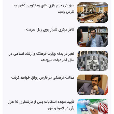
میزبانی جام بازی های ویدئویی کشور به
فارس رسید
تالار مرکزی شیراز روی ریل سرعت
تغیر در بدنه وزارت فرهنگ و ارشاد اسلامی در
سال آخر دولت سیزدهم
عدالت فرهنگی در فارس رونق خواهد گرفت
تأیید مجدد انتخابات پس از بازشماری ۱۵ هزار
رأی در لامرد و مهر