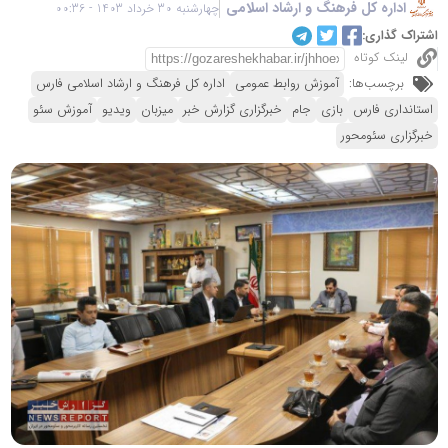
اداره کل فرهنگ و ارشاد اسلامی
چهارشنبه 30 خرداد 1403 - 00:36
اشتراک گذاری:
لینک کوتاه
برچسب‌ها:
آموزش روابط عمومی
اداره کل فرهنگ و ارشاد اسلامی فارس
استانداری فارس
بازی
جام
خبرگزاری گزارش خبر
میزبان
ویدیو
آموزش سئو
خبرگزاری سئومحور