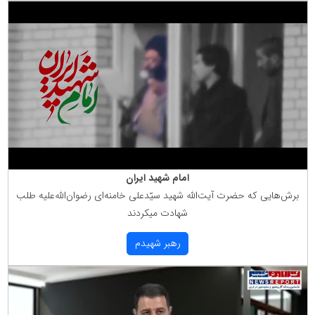
امام شهید ایران
برش‌هایی كه حضرت آیت‌الله شهید سیّدعلی خامنه‌ای رضوان‌الله‌علیه طلب
شهادت میكردند
رهبر شهیدم