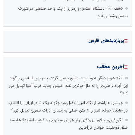
کشف 169 دستگاه استخراج رمزارز از یک واحد صنعتی در شهرک
صنعتی شمس آباد
::
پربازدیدهای فارس
::
آخرین مطالب
تنگه هرمز دیگر به وضعیت سابق برنمی گردد؛ جمهوری اسلامی چگونه
این آبراه راهبردی را به دال مرکزی نظم امنیتی جدید غرب آسیا تبدیل می
کند؟
چیستی طراشعر از نگاه امین افضل‌پور؛ چگونه یک شاعر ایرانی با انقلاب
در جایگاه حرف، شعر را از متن خطی به میدان ادراک بصری تبدیل کرد؟
الگوپذیری خلاق، بهره‌گیری از هوش مصنوعی و کشف استعدادها، سه
ضلع موفقیت جوانان کارآفرین