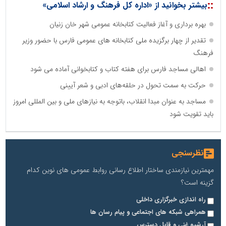
::
بیشتر بخوانید از «اداره کل فرهنگ و ارشاد اسلامی»
بهره برداری و آغاز فعالیت کتابخانه عمومی شهر خان زنیان
تقدیر از چهار برگزیده ملی کتابخانه های عمومی فارس با حضور وزیر
فرهنگ
اهالی مساجد فارس برای هفته کتاب و کتابخوانی آماده می شود
حرکت به سمت تحول در حلقه‌های ادبی و شعر آیینی
مساجد به عنوان مبدا انقلاب، باتوجه به نیازهای ملی و بین المللی امروز
باید تقویت شود
نظرسنجی
مهمترین نیازمندی ساختار اطلاع رسانی روابط عمومی های نوین کدام
گزینه است؟
راه اندازی خبرگزاری داخلی
همراهی شبکه های اجتماعی و پیام رسان ها
آرشیو غنی و قابل دسترس