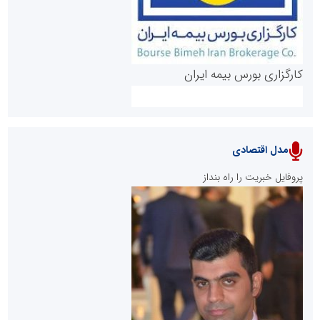
کارگزاری بورس بیمه ایران
مدل اقتصادی
پایگاه خبری نهضت ملی مسکن
پروفایل خبریت را راه بنداز
سازمان بورس و اوراق بهادار
مرجع اخبار موثق در بازارسرمایه