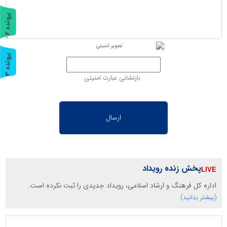
پ
2
ر
و
ن
د
ه
پ
3
ر
و
ن
د
ه
بازنشانی عبارت امنیتی
پخش زنده رویداد
اداره کل فرهنگ و ارشاد اسلامی، رویداد جدیدی را ثبت نکرده است.
(بیشتر بدانید)