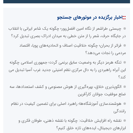
::
اخبار برگزیده در موتورهای جستجو
چیستی طراشعر از نگاه امین افضل‌پور؛ چگونه یک شاعر ایرانی با انقلاب
در جایگاه حرف، شعر را از متن خطی به میدان ادراک بصری تبدیل کرد؟
فراتر از بحران؛ چگونه خلاقیتِ اصناف و اتحادیه‌های پویا، اقتصاد
مردمی را نجات می‌دهد؟
تنگه هرمز دیگر به وضعیت سابق برنمی گردد؛ جمهوری اسلامی چگونه
این آبراه راهبردی را به دال مرکزی نظم امنیتی جدید غرب آسیا تبدیل می
کند؟
الگوپذیری خلاق، بهره‌گیری از هوش مصنوعی و کشف استعدادها، سه
ضلع موفقیت جوانان کارآفرین
هوشمندسازی آموزشگاه‌ها؛ راهبرد اصلی برای تضمین کیفیت در نظام
رانندگی
نقشه راه افزایش خلاقیت: چگونه با نقشه ذهنی، طوفان فکری و
ابزارهای دیجیتال، ایده‌های تازه خلق کنیم؟