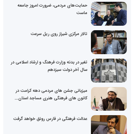
حمایت‌های مردمی، ضرورت امروز جامعه
ماست
تالار مرکزی شیراز روی ریل سرعت
تغیر در بدنه وزارت فرهنگ و ارشاد اسلامی در
سال آخر دولت سیزدهم
میزبانی جشن های مردمی دهه کرامت در
کانون های فرهنگی هنری مساجد استان...
عدالت فرهنگی در فارس رونق خواهد گرفت