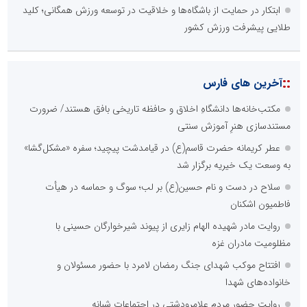
ابتکار در حمایت از باشگاه‌ها و خلاقیت در توسعه ورزش همگانی؛ کلید
طلایی پیشرفت ورزش کشور
::
آخرین های فارس
مکتب‌خانه‌ها دانشگاهِ اخلاق و حافظه تاریخی بافق هستند/ ضرورت
مستندسازی هنرِ آموزش سنتی
عطر کریمانه حضرت قاسم(ع) در قیامدشت پیچید؛ سفره «مشکل‌گشا»
به وسعت یک خیریه برگزار شد
سلاح در دست و نام حسین(ع) بر لب؛ سوگ و حماسه در هیأت
فاطمیون اشکنان
روایت مادر شهیده الهام زایری از پیوند شیرخوارگان حسینی با
مظلومیت مادران غزه
افتتاح موکب شهدای جنگ رمضان لامرد با حضور مسئولان و
خانواده‌های شهدا
روایت حضور مردم علامرودشتی در اجتماعات شبانه