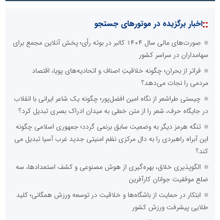
::
اخبار برگزیده در موتورهای جستجو
صورت‌های مالی سال ۱۴۰۴ کالبر در بوته رأی؛ پخش آنلاین مجمع برای
سهامداران در سراسر کشور
فراتر از بحران؛ چگونه خلاقیتِ اصناف و اتحادیه‌های پویا، اقتصاد
مردمی را نجات می‌دهد؟
چیستی طراشعر از نگاه امین افضل‌پور؛ چگونه یک شاعر ایرانی با انقلاب
در جایگاه حرف، شعر را از متن خطی به میدان ادراک بصری تبدیل کرد؟
تنگه هرمز دیگر به وضعیت سابق برنمی گردد؛ جمهوری اسلامی چگونه
این آبراه راهبردی را به دال مرکزی نظم امنیتی جدید غرب آسیا تبدیل می
کند؟
الگوپذیری خلاق، بهره‌گیری از هوش مصنوعی و کشف استعدادها، سه
ضلع موفقیت جوانان کارآفرین
ابتکار در حمایت از باشگاه‌ها و خلاقیت در توسعه ورزش همگانی؛ کلید
طلایی پیشرفت ورزش کشور