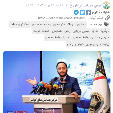
نیروی دریایی ارتش ج.ا.ا
یکشنبه 29 بهمن 1402 - 09:55
اشتراک گذاری:
لینک کوتاه
برچسب‌ها:
دستاورد
رسانه سئو محور
رسانه سئومحور
سخنگوی دولت
ناوگروه
نداجا
نیروی دریایی ارتش
همایش
هیئت دولت
مدرس و مشاور روابط عمومی
دستیار روابط عمومی
روابط عمومی نیروی دریایی ارتش