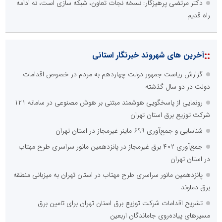
دکتر مرتضی پرهیزگار: نسخه نجات تعاون، شبکه سازی است، نه ادامه
راه قدیم
::
آخرین های شهروند خبرنگار استانی
گزارش ریاست جمهور دولت چهاردهم به مردم در خصوص اقدامات
دولت در دو سال گذشته
رونمایی از پاسخگویی هوشمند مبتنی بر هوش مصنوعی در سامانه ۱۲۱
شرکت توزیع برق استان تهران
شناسایی و جمع‌آوری 699 ماینر غیرمجاز در استان تهران
جمع‌آوری ۴۰۲ برق غیرمجاز در پانزدهمین مانور سراسری طرح مهتاب
در استان تهران
پانزدهمین مانور سراسری طرح مهتاب در استان تهران به میزبانی منطقه
برق دماوند
تشریح اقدامات شرکت توزیع برق استان تهران برای تامین برق
مسیرهای پیاده‌روی جاماندگان اربعین