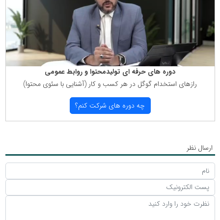
دوره های حرفه ای تولیدمحتوا و روابط عمومی
رازهای استخدام گوگل در هر كسب و كار (آشنایی با سئوی محتوا)
چه دوره های شركت كنم؟
ارسال نظر