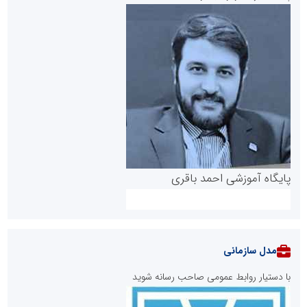
پایگاه آموزشی احمد باقری
مدل سازمانی
با دستیار روابط عمومی صاحب رسانه شوید