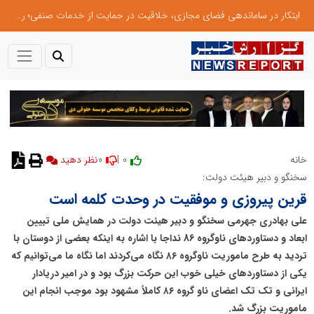
ابتکار در ساماندهی فضای مجازی، خلاقیت در حمایت از خدمات صنفی؛ رویکرد نوین اتحادیه کامیون‌داران کرج
0
0 |
خانه
نظر دهید
سخنگو و دبیر هیئت دولت:
قرین پیروزی و موفقیت در وحدت کلمه است
علی بهادری جهرمی سخنگو و دبیر هیئت دولت در همایش ملی تبیین
ابعاد و دستاوردهای ناوگروه 86 نداجا با اشاره به اینکه بعضی از دوستان با
تردید به طرح ماموریت ناوگروه ۸۶ نگاه می‌کردند اما نگاه ما می‌توانیم که
یکی از دستاوردهای خیلی خوب این حرکت بزرگ بود و در امیر دریادار
ایرانی و تک تک اعضای ناو گروه ۸۶ کاملاً مشهود بود موجب انجام این
ماموریت بزرگ شد.