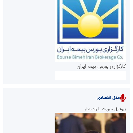
روابط عمومی خبرگزاری گزارش خبر
کارگزاری بورس بیمه ایران
مدل اقتصادی
پایگاه خبری نهضت ملی مسکن
پروفایل خبریت را راه بنداز