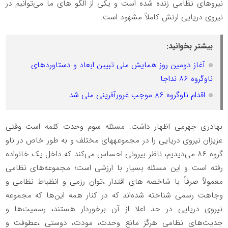
نیروهای نظامی زنده شده است و یکی از الگو های ما می‌توانیم در
نیروی دریایی ارتش کاملاً مشهود است.
بیشتر بخوانید:
آغاز دومین روز همایش ملی تبیین ابعاد و دستاورد‌های
ناوگروه ۸۶ نداجا
اقدام ناوگروه 86 موجب غرورآفرینی ملی شد
بهادری جهرمی اظهار داشت: مسئله سوم وحدت کلمه است وقتی
عزیزان نیروی دریایی را در مجموعه‍های مختلف و به طور خاص در ناو
گروه ۸۶ می‌دیدیم، ناظر بیرونی احساس می‌کند که داخل یک خانواده
رفته است و این مسئله بسیار با ارزشی است؛ مجموعه‌های نظامی
معمولاً صرفاً با شاخصه های اقتدار ،توان رزمی و انظباط نظامی و
وجاهت رسمی شناخته شده‌اند که در کنار همه این‌ها که مجموعه
نیروی دریایی در حد اعلا از آن برخوردار هستند، رسمیت‌ها و
جدیت‌های نظامی هرگز مانع وحدت، مودت، دوستی ،عطوفت و