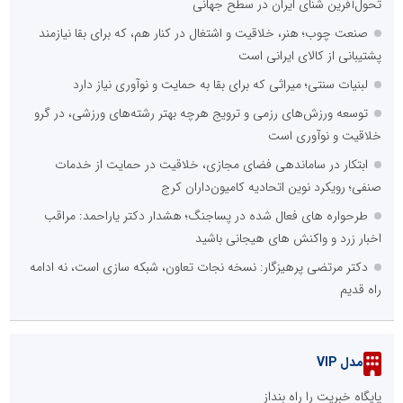
تحول‌آفرین شنای ایران در سطح جهانی
صنعت چوب؛ هنر، خلاقیت و اشتغال در کنار هم، که برای بقا نیازمند
پشتیبانی از کالای ایرانی است
لبنیات سنتی؛ میراثی که برای بقا به حمایت و نوآوری نیاز دارد
توسعه ورزش‌های رزمی و ترویج هرچه بهتر رشته‌های ورزشی، در گرو
خلاقیت و نوآوری است
ابتکار در ساماندهی فضای مجازی، خلاقیت در حمایت از خدمات
صنفی؛ رویکرد نوین اتحادیه کامیون‌داران کرج
طرحواره های فعال شده در پساجنگ؛ هشدار دکتر یاراحمد: مراقب
اخبار زرد و واکنش های هیجانی باشید
دکتر مرتضی پرهیزگار: نسخه نجات تعاون، شبکه سازی است، نه ادامه
راه قدیم
مدل VIP
پایگاه خبریت را راه بنداز