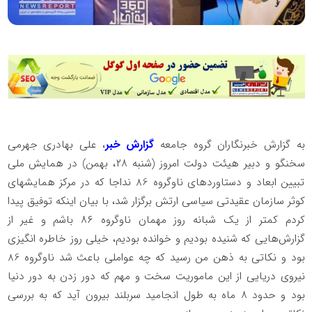
به گزارش خبرنگاران گروه جامعه
گزارش خبر
، علی بهادری جهرمی
سخنگو و دبیر هیئت دولت امروز (شنبه ۲۸، بهمن) در همایش ملی
تبیین ابعاد و دستاوردهای ناوگروه 86 نداجا که در مرکز همایش‍های
کوثر سازمان عقیدتی سیاسی ارتش برگزار شد، با بیان اینکه توفیق پیدا
کردم کمتر از یک شبانه روز مهمان ناوگروه ۸۶ باشم و غیر از
گزارش‌هایی که شنیده بودیم و خوانده بودیم، خیلی روز خاطره انگیزی
بود و نکاتی به ذهن من رسید که چه عواملی باعث شد ناوگروه 86
نیروی دریایی از این ماموریت سخت و مهم که دور زدن به دور دنیا
بود و حدود ۸ ماه به طول انجامید سربلند بیرون آید که به بررسی