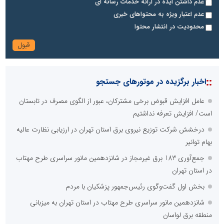
عدم داشتن ایده در ارائه خدمات رسانه ای
عدم اعتبار ویژه به محتواهای خبری
محدودیت در انتشار محتوا
::
اخبار برگزیده در موتورهای جستجو
عامل افزایش قبوض برخی مشترکان، عبور از الگوی مصرف در تابستان
است/ افزایش تعرفه نداشتیم
درخشش شرکت توزیع نیروی برق استان تهران در ارزیابی نظارت عالیه
بهام توانیر
جمع‌آوری 183 برق غیرمجاز در شانزدهمین مانور سراسری طرح مهتاب
در استان تهران
بخش اول گفت‌وگوی رئیس‌جمهور پزشکیان با مردم
شانزدهمین مانور سراسری طرح مهتاب در استان تهران به میزبانی
منطقه برق لواسان