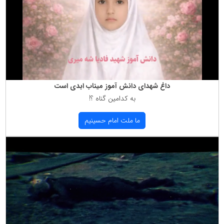
داغ شهدای دانش آموز میناب ابدی است
به كدامین گناه ؟!
ما ملت امام حسینیم