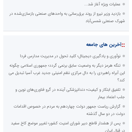
عملیات ویژه آغاز شد...
بازدید وزیر نیرو از روند برق‌رسانی به واحدهای صنعتی بازسازی‌شده در
شهرک صنعتی شمس‌آباد
::
آخرین های جامعه
نوآوری و یادگیری دیجیتال؛ کلید تحول در مدیریت مدارس فردا
تنگه هرمز دیگر به وضعیت سابق برنمی گردد؛ جمهوری اسلامی چگونه
این آبراه راهبردی را به دال مرکزی نظم امنیتی جدید غرب آسیا تبدیل می
کند؟
تلفیق ابتکار و کیفیت؛ دندانپزشکی آینده در گرو فناوری‌های نوین و
جلب اعتماد بیمار
گزارش ریاست جمهور دولت چهاردهم به مردم در خصوص اقدامات
دولت در دو سال گذشته
پس از هشدار قاطع دبیر شورای امنیت کشور؛ تغییر موضع کاخ سفید
در قبال ایران