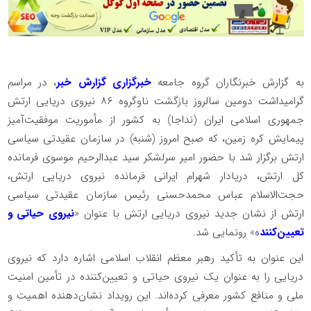
به گزارش خبرنگاران گروه جامعه
خبرگزاری گزارش خبر
، در مراسم
گرامیداشت دومین سالروز بازگشت ناوگروه ۸۶ نیروی دریایی ارتش
جمهوری اسلامی ایران (نداجا) به کشور از مأموریت موفقیت‌آمیز
پیمایش کره زمین، که صبح امروز (شنبه) در سازمان عقیدتی سیاسی
ارتش برگزار شد با حضور امیر سرلشکر سید عبدالرحیم موسوی فرمانده
کل ارتش، دریادار شهرام ایرانی فرمانده نیروی دریایی ارتش،
حجت‌الاسلام عباس محمدحسنی رئیس سازمان عقیدتی سیاسی
ارتش از نشان جدید نیروی دریایی ارتش با عنوان «
نیروی حیاتی و
تعیین‌کنند
ه» رونمایی شد.
این عنوان به تأکید رهبر معظم انقلاب اسلامی اشاره دارد که نیروی
دریایی را به عنوان یک نیروی حیاتی و تعیین‌کننده در تأمین امنیت
ملی و منافع کشور معرفی کرده‌اند. این رویداد نشان‌دهنده اهمیت و