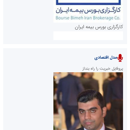
کارگزاری بورس بیمه ایران
مدل اقتصادی
پایگاه خبری نهضت ملی مسکن
پروفایل خبریت را راه بنداز
سازمان بورس و اوراق بهادار
مرجع اخبار موثق در بازارسرمایه