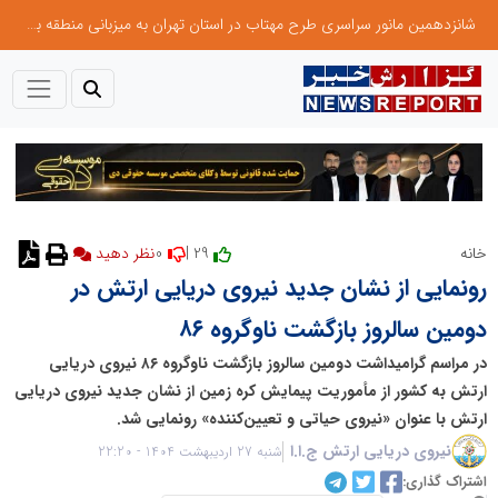
شانزدهمین مانور سراسری طرح مهتاب در استان تهران به میزبانی منطقه برق لواسان
0
29 |
خانه
رونمایی از نشان جدید نیروی دریایی ارتش در
دومین سالروز بازگشت ناوگروه ۸۶
در مراسم گرامیداشت دومین سالروز بازگشت ناوگروه ۸۶ نیروی دریایی
ارتش به کشور از مأموریت پیمایش کره زمین از نشان جدید نیروی دریایی
ارتش با عنوان «نیروی حیاتی و تعیین‌کننده» رونمایی شد.
نیروی دریایی ارتش ج.ا.ا
شنبه 27 اردیبهشت 1404 - 22:20
اشتراک گذاری: