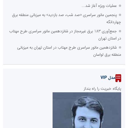
عملیات ویژه آغاز شد...
پنجمین مانور سراسری «صد شب، صد بازدید» به میزبانی منطقه برق
چهاردانگه
جمع‌آوری 183 برق غیرمجاز در شانزدهمین مانور سراسری طرح مهتاب
در استان تهران
شانزدهمین مانور سراسری طرح مهتاب در استان تهران به میزبانی
منطقه برق لواسان
مدل VIP
پایگاه خبریت را راه بنداز