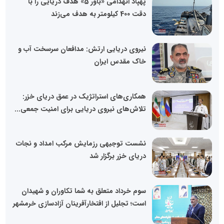
پهپاد انهدامی «باور 5» هدف دریایی را با
دقت 400 کیلومتر به هدف می‌زند
نیروی دریایی ارتش: مدافعان سرسخت آب و
خاک مقدس ایران
همکاری‌های استراتژیک در عمق دریای خزر:
تلاش‌های نیروی دریایی برای امنیت جمعی...
نشست توجیهی رزمایش مرکب امداد و نجات
دریای خزر برگزار شد
سوم خرداد متعلق به شما تکاوران و شهیدان
است؛ تجلیل از افتخارآفرینان آزادسازی خرمشهر