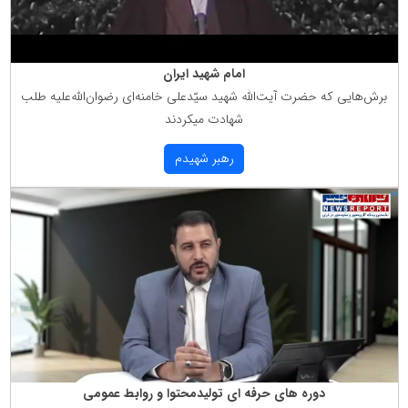
امام شهید ایران
برش‌هایی كه حضرت آیت‌الله شهید سیّدعلی خامنه‌ای رضوان‌الله‌علیه طلب
شهادت میكردند
رهبر شهیدم
دوره های حرفه ای تولیدمحتوا و روابط عمومی