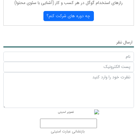
رازهای استخدام گوگل در هر كسب و كار (آشنایی با سئوی محتوا)
چه دوره های شركت كنم؟
ارسال نظر
بازنشانی عبارت امنیتی