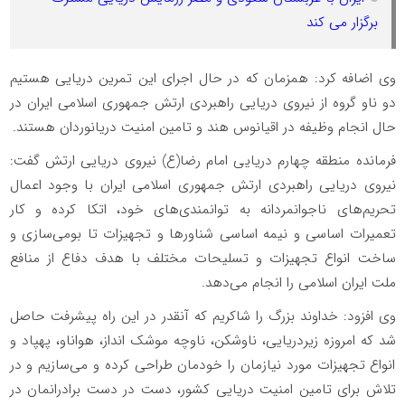
برگزار می کند
وی اضافه کرد: همزمان که در حال اجرای این تمرین دریایی هستیم
دو ناو گروه از نیروی دریایی راهبردی ارتش جمهوری اسلامی ایران در
حال انجام وظیفه در اقیانوس هند و تامین امنیت دریانوردان هستند.
فرمانده منطقه چهارم دریایی امام رضا(ع) نیروی دریایی ارتش گفت:
نیروی دریایی راهبردی ارتش جمهوری اسلامی ایران با وجود اعمال
تحریم‌های ناجوانمردانه به توانمندی‌های خود، اتکا کرده و کار
تعمیرات اساسی و نیمه اساسی شناورها و تجهیزات تا بومی‌سازی و
ساخت انواع تجهیزات و تسلیحات مختلف با هدف دفاع از منافع
ملت ایران اسلامی را انجام می‌دهد.
وی افزود: خداوند بزرگ را شاکریم که آنقدر در این راه پیشرفت حاصل
شد که امروزه زیردریایی، ناوشکن، ناوچه موشک انداز، هواناو، پهپاد و
انواع تجهیزات مورد نیازمان را خودمان طراحی کرده و می‌سازیم و در
تلاش برای تامین امنیت دریایی کشور، دست در دست برادرانمان در