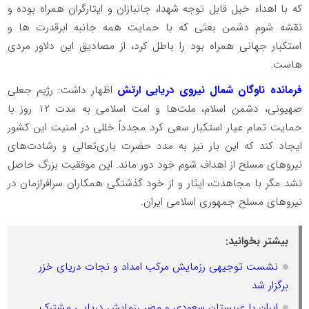
که با اهداء خیل قابل توجه شهدا، جانبازان و ایثارگران همراه بوده و
نقشه شوم دشمن بعثی که با حمایت همه جانبه ابرقدرت ها و
استکبار جهانی همراه بود را باطل کرد، از مصادیق این دلاور مردی
هاست.
فرمانده ناوگان شمال نیروی دریایی ارتش
اظهار داشت: رژیم جعلی
صهیونی، دشمن اسلام، ملت‌ها و امت اسلامی به مدت ۱۲ روز با
حمایت تمام عیار استکبار سعی کرد مجدداً خللی در امنیت این کشور
ایجاد کند که این بار نیز به مدد حضرت باری‌تعالی و رشادت‌های
نیروهای مسلح از اهداف شوم خود دور ماند. این موفقیت بزرگ حاصل
نشد مگر با مجاهدت، ایثار و از خود گذشتگی همکاران سرافرازمان در
نیروهای مسلح جمهوری اسلامی ایران.
بیشتر بخوانید:
نشست توجیهی رزمایش مرکب امداد و نجات دریای خزر
برگزار شد
ایران با عربستان سعودی و مصر رزمایش دریایی مشترک