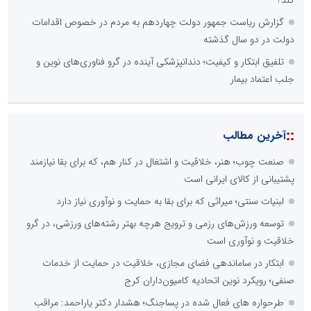
کند؟
گزارش ریاست جمهور دولت چهاردهم به مردم در خصوص اقدامات
دولت در دو سال گذشته
تلفیق ابتکار و کیفیت؛ دندانپزشکی آینده در گرو فناوری‌های نوین و
جلب اعتماد بیمار
::
آخرین مطالب
صنعت چوب؛ هنر، خلاقیت و اشتغال در کنار هم، که برای بقا نیازمند
پشتیبانی از کالای ایرانی است
لبنیات سنتی؛ میراثی که برای بقا به حمایت و نوآوری نیاز دارد
توسعه ورزش‌های رزمی و ترویج هرچه بهتر رشته‌های ورزشی، در گرو
خلاقیت و نوآوری است
ابتکار در ساماندهی فضای مجازی، خلاقیت در حمایت از خدمات
صنفی؛ رویکرد نوین اتحادیه کامیون‌داران کرج
طرحواره های فعال شده در پساجنگ؛ هشدار دکتر یاراحمد: مراقب