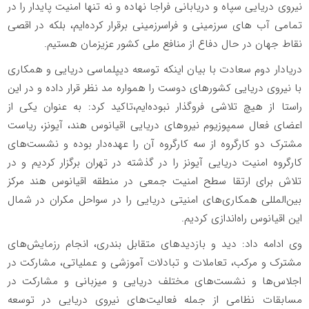
نیروی دریایی سپاه و دریابانی فراجا نهاده و نه تنها امنیت پایدار را در
تمامی آب های سرزمینی و فراسرزمینی برقرار کرده‌ایم، بلکه در اقصی
نقاط جهان در حال دفاع از منافع ملی کشور عزیزمان هستیم.
دریادار دوم سعادت با بیان اینکه توسعه دیپلماسی دریایی و همکاری
با نیروی دریایی کشورهای دوست را همواره مد نظر قرار داده و در این
راستا از هیچ تلاشی فروگذار نبوده‌ایم،تاکید کرد: به عنوان یکی از
اعضای فعال سمپوزیوم نیروهای دریایی اقیانوس هند، آیونز، ریاست
مشترک دو کارگروه از سه کارگروه آن را عهده‌دار بوده و نشست‌های
کارگروه امنیت دریایی آیونز را در گذشته در تهران برگزار کردیم و در
تلاش برای ارتقا سطح امنیت جمعی در منطقه اقیانوس هند مرکز
بین‌المللی همکاری‌های امنیتی دریایی را در سواحل مکران در شمال
این اقیانوس راه‌اندازی کردیم.
وی ادامه داد: دید و بازدیدهای متقابل بندری، انجام رزمایش‌های
مشترک و مرکب، تعاملات و تبادلات آموزشی و عملیاتی، مشارکت در
اجلاس‌ها و نشست‌های مختلف دریایی و میزبانی و مشارکت در
مسابقات نظامی از جمله فعالیت‌های نیروی دریایی در توسعه