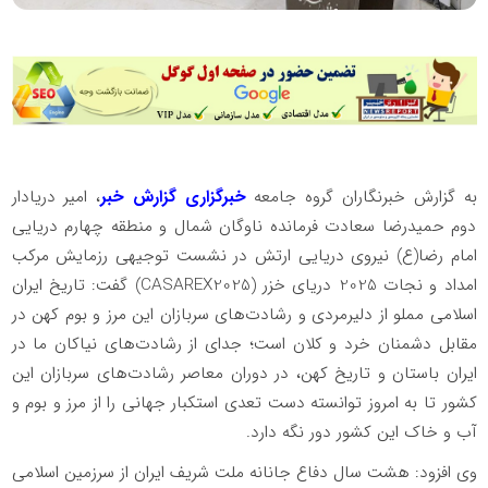
به گزارش خبرنگاران گروه جامعه
خبرگزاری گزارش خبر
، امیر دریادار
دوم حمیدرضا سعادت فرمانده ناوگان شمال و منطقه چهارم دریایی
امام رضا(ع) نیروی دریایی ارتش در نشست توجیهی رزمایش مرکب
امداد و نجات 2025 دریای خزر (CASAREX2025) گفت: تاریخ ایران
اسلامی مملو از دلیرمردی و رشادت‌های سربازان این مرز و بوم کهن در
مقابل دشمنان خرد و کلان است؛ جدای از رشادت‌های نیاکان ما در
ایران باستان و تاریخ کهن، در دوران معاصر رشادت‌های سربازان این
کشور تا به امروز توانسته دست تعدی استکبار جهانی را از مرز و بوم و
آب و خاک این کشور دور نگه دارد.
وی افزود: هشت سال دفاع جانانه ملت شریف ایران از سرزمین اسلامی