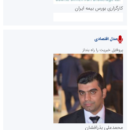
کارگزاری بورس بیمه ایران
مدل اقتصادی
پایگاه خبری نهضت ملی مسکن
پروفایل خبریت را راه بنداز
سازمان بورس و اوراق بهادار
مرجع اخبار موثق در بازارسرمایه
پایگاه خبری گفتمان یزد
محمدعلی بذرافشان