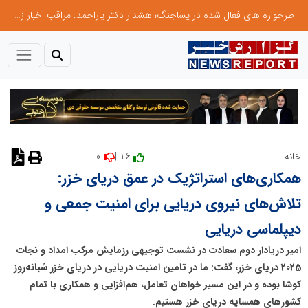
طرحواره های فعال شده در پساجنگ؛ هشدار دکتر یاراحمد: مراقب اخبار زرد و واکنش های هیجانی باشید
0
16 |
خانه
نظر دهید
همکاری‌های استراتژیک در عمق دریای خزر:
تلاش‌های نیروی دریایی برای امنیت جمعی و
دیپلماسی دریایی
امیر دریادار دوم سعادت در نشست توجیهی رزمایش مرکب امداد و نجات
2025 دریای خزر، گفت: ما در تامین امنیت دریایی در دریای خزر شبانه‌روز
کوشا بوده و در این مسیر خواهان تعامل، هم‌افزایی و همکاری با تمام
کشورهای همسایه دریای خزر هستیم.