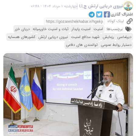
نیروی دریایی ارتش ج.ا.ا
چهارشنبه 1 مرداد 1404 - 06:48
اشتراک گذاری:
لینک کوتاه
برچسب‌ها:
امنیت
امنیت پایدار
ثبات و امنیت خاورمیانه
دریای خزر
دیپلماسی
رزمایش
شهید مدافع امنیت
نیروی دریایی ارتش
کشورهای همسایه
دستیار روابط عمومی
توانمندی های دفاعی