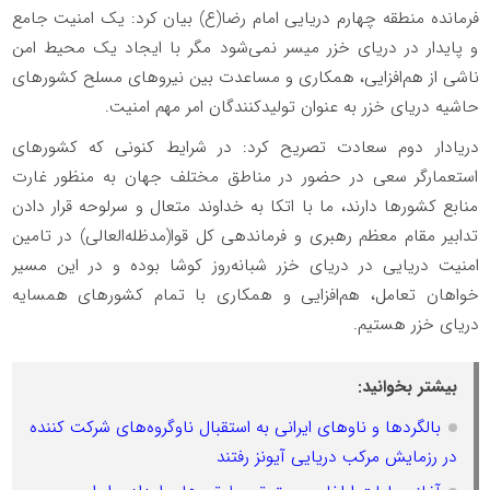
فرمانده منطقه چهارم دریایی امام رضا(ع) بیان کرد: یک امنیت جامع
و پایدار در دریای خزر میسر نمی‌شود مگر با ایجاد یک محیط امن
ناشی از هم‌افزایی، همکاری و مساعدت بین نیروهای مسلح کشورهای
حاشیه دریای خزر به عنوان تولیدکنندگان امر مهم امنیت.
دریادار دوم سعادت تصریح کرد: در شرایط کنونی که کشورهای
استعمارگر سعی در حضور در مناطق مختلف جهان به منظور غارت
منابع کشورها دارند، ما با اتکا به خداوند متعال و سرلوحه قرار دادن
تدابیر مقام معظم رهبری و فرماندهی کل قوا(مدظله‌العالی) در تامین
امنیت دریایی در دریای خزر شبانه‌روز کوشا بوده و در این مسیر
خواهان تعامل، هم‌افزایی و همکاری با تمام کشورهای همسایه
دریای خزر هستیم.
بیشتر بخوانید:
بالگردها و ناوهای ایرانی به استقبال ناوگروه‌های شرکت کننده
در رزمایش مرکب دریایی آیونز رفتند