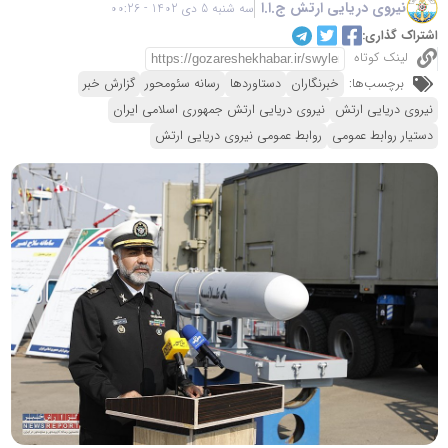
نیروی دریایی ارتش ج.ا.ا
سه شنبه 5 دی 1402 - 00:26
اشتراک گذاری:
لینک کوتاه
برچسب‌ها:
خبرنگاران
دستاوردها
رسانه سئومحور
گزارش خبر
نیروی دریایی ارتش
نیروی دریایی ارتش جمهوری اسلامی ایران
دستیار روابط عمومی
روابط عمومی نیروی دریایی ارتش