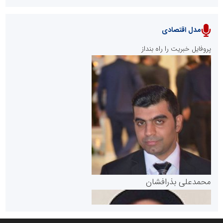
مدل اقتصادی
پایگاه خبری نهضت ملی مسکن
پروفایل خبریت را راه بنداز
سازمان بورس و اوراق بهادار
مرجع اخبار موثق در بازارسرمایه
پایگاه خبری گفتمان یزد
محمدعلی بذرافشان