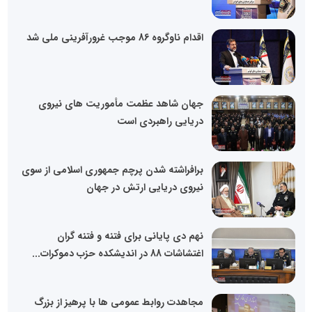
اقدام ناوگروه 86 موجب غرورآفرینی ملی شد
جهان شاهد عظمت مأموریت های نیروی
دریایی راهبردی است
برافراشته شدن پرچم جمهوری اسلامی از سوی
نیروی دریایی ارتش در جهان
نهم دی پایانی برای فتنه و فتنه گران
اغتشاشات 88 در اندیشکده حزب دموکرات...
مجاهدت روابط عمومی ها با پرهیز از بزرگ