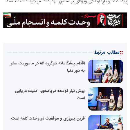
پیدا کنند و بازدارندگی ویژه‌ای بر اساس تهدیدات موجود داشته باشند.
::
مطالب مرتبط
اقدام پیشگامانه ناوگروه 86 در ماموریت سفر
به دور دنیا
پیش نیاز توسعه دریامحور، امنیت دریایی
است
قرین پیروزی و موفقیت در وحدت کلمه است