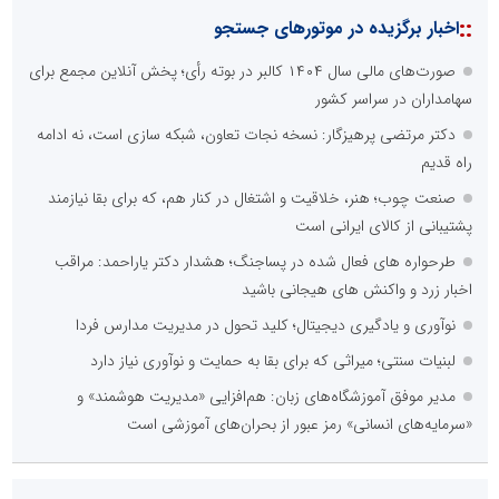
::
اخبار برگزیده در موتورهای جستجو
صورت‌های مالی سال ۱۴۰۴ کالبر در بوته رأی؛ پخش آنلاین مجمع برای
سهامداران در سراسر کشور
دکتر مرتضی پرهیزگار: نسخه نجات تعاون، شبکه سازی است، نه ادامه
راه قدیم
صنعت چوب؛ هنر، خلاقیت و اشتغال در کنار هم، که برای بقا نیازمند
پشتیبانی از کالای ایرانی است
طرحواره های فعال شده در پساجنگ؛ هشدار دکتر یاراحمد: مراقب
اخبار زرد و واکنش های هیجانی باشید
نوآوری و یادگیری دیجیتال؛ کلید تحول در مدیریت مدارس فردا
لبنیات سنتی؛ میراثی که برای بقا به حمایت و نوآوری نیاز دارد
مدیر موفق آموزشگاه‌های زبان: هم‌افزایی «مدیریت هوشمند» و
«سرمایه‌های انسانی» رمز عبور از بحران‌های آموزشی است