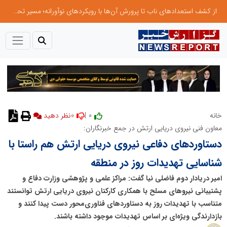
از کشف استعدادهای ناب تا پرورش آن‌ها با رویکردهای نوآورانه؛ مسیر تحول‌آفرین شنای ایران در سطح جهانی
0
0 |
خانه
معاون فنی نیروی دریایی ارتش در جمع خبرنگاران:
دستاوردهای دفاعی نیروی دریایی ارتش هم راستا با
شناسایی تهدیدات روز در منطقه
امیر دریادار دوم فاضلی نیا گفت: مراکز علمی و پژوهشی وزارت دفاع و
پشتیبانی نیروهای مسلح با همکاری کارکنان نیروی دریایی ارتش توانستند
متناسب با تهدیدات روز به دستاوردهای فناوری‌محور دست پیدا کنند و
بازدارندگی ویژه‌ای بر اساس تهدیدات موجود داشته باشند.