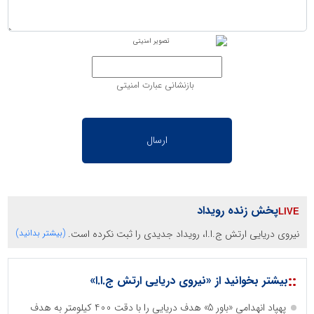
بازنشانی عبارت امنیتی
پخش زنده رویداد
نیروی دریایی ارتش ج.ا.ا، رویداد جدیدی را ثبت نکرده است.
(بیشتر بدانید)
::
بیشتر بخوانید از «نیروی دریایی ارتش ج.ا.ا»
پهپاد انهدامی «باور 5» هدف دریایی را با دقت 400 کیلومتر به هدف