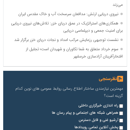
می‌زند
نیروی دریایی ارتش: مدافعان سرسخت آب و خاک مقدس ایران
همکاری‌های استراتژیک در عمق دریای خزر: تلاش‌های نیروی دریایی
برای امنیت جمعی و دیپلماسی دریایی
نشست توجیهی رزمایش مرکب امداد و نجات دریای خزر برگزار شد
سوم خرداد متعلق به شما تکاوران و شهیدان است؛ تجلیل از
افتخارآفرینان آزادسازی خرمشهر
نظرسنجی
مهمترین نیازمندی ساختار اطلاع رسانی روابط عمومی های نوین کدام
گزینه است؟
راه اندازی خبرگزاری داخلی
همراهی شبکه های اجتماعی و پیام رسان ها
آرشیو غنی و قابل دسترس
پخش آنلاین تمامی رویدادها