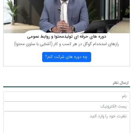
دوره های حرفه ای تولیدمحتوا و روابط عمومی
رازهای استخدام گوگل در هر كسب و كار (آشنایی با سئوی محتوا)
چه دوره های شركت كنم؟
ارسال نظر