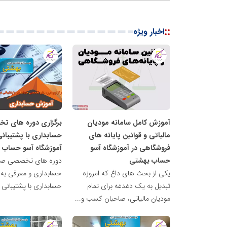
::
اخبار ویژه
آکادمی
آکادمی
تخصصی
تخصصی
حسابداری
حسابداری
بهشتی
بهشتی
آموزش کامل سامانه مودیان
برگزاری دوره های ت
مالیاتی و قوانین پایانه های
حسابداری با پشتیبانی
فروشگاهی در آموزشگاه آسو
آموزشگاه آسو حساب 
حساب بهشتی
دوره های تخصصی صفر
یکی از بحث های داغ که امروزه
حسابداری و معرفی به 
تبدیل به یک دغدغه برای تمام
حسابداری با پشتیبانی ح
مودیان مالیاتی، صاحبان کسب و...