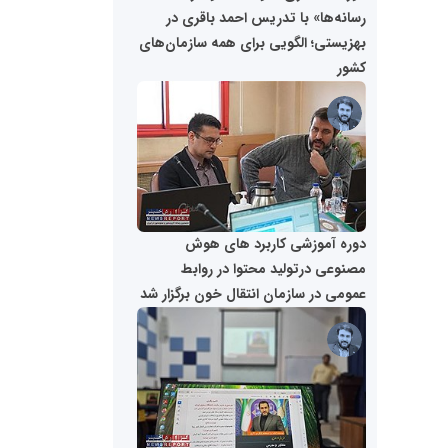
تامین آهن اسفنجی تولیدکنندگان فولاد در
رسانه‌ها» با تدریس احمد باقری در
کشور
بهزیستی؛ الگویی برای همه سازمان‌های
کشور
پایگاه اطلاع رسانی اعتلای نهادهای
مسعودصادقی
مردمی
دوره آموزشی کاربرد های هوش
مصنوعی درتولید محتوا در روابط
عمومی در سازمان انتقال خون برگزار شد
تریبون
انتشار گسترده محتوا در رسانه گزارش خبر
محمدعلی کرمعلی
پایگاه اطلاع رسانی دریا و نفت