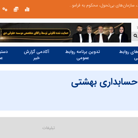
نوآوری و خلاقیت در آموزش رانندگی؛ سرمایه‌گذاری هوشمندانه برای کاهش آسیب‌های اجتماعی و ارتقای ایمنی جامعه
نوآوری و یادگیری دیجیتال؛ کلید تحول 
ای روابط
تدوین برنامه روابط
آکادمی گزارش
دستیا
ی
عمومی
خبر
عم
سابداری بهشتی