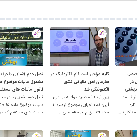
آکادمی
آکادمی
تخصصی
تخصصی
حسابداری
حسابداری
بهشتی
بهشتی
خصصی
کلیه مراحل ثبت نام الکترونیک در
فصل دوم آشنایی با درآم
 در
سازمان امور مالیاتی کشور
بهشتی
الکترونیکی شد
قانون مالیات های مستقی
 تا صد
پیرو ابلاغ اصلاحیه مواد فصل دوم
فصل دوم آشنایی با درآمد
کاره
آیین نامه اجرایی موضوع تبصره ۳
مالیات موضوع م
داکثر تا...
ماده ۱۶۹ ق.م.م. مقام عالی...
مالیات های مستقیم که در 