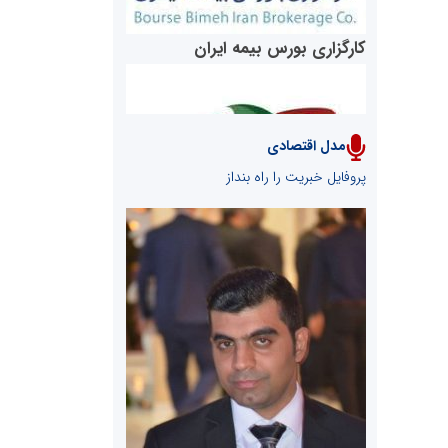
کارگزاری بورس بیمه ایران
مدل اقتصادی
پایگاه خبری نهضت ملی مسکن
پروفایل خبریت را راه بنداز
سازمان بورس و اوراق بهادار
مرجع اخبار موثق در بازارسرمایه
پایگاه خبری گفتمان یزد