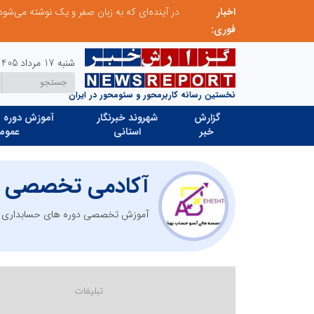
اخبار
در آینده‌ای که به زبان صفر و یک نوشته می‌شود، سازمان‌های بی‌تحول، محکوم به فراموشی‌اند
فوری:
شنبه 17 مرداد 1405
نخستین رسانه کاربرمحور و سئومحور در ایران
گزارش
شهروند خبرنگار
آموزش دوره ه
خبر
استانی
عموم
آکادمی تخصصی ح
آموزش تخصصی دوره های حسابداری