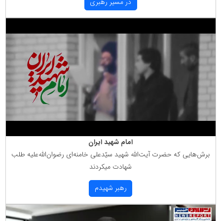
در مسیر رهبری
امام شهید ایران
برش‌هایی كه حضرت آیت‌الله شهید سیّدعلی خامنه‌ای رضوان‌الله‌علیه طلب
شهادت میكردند
رهبر شهیدم