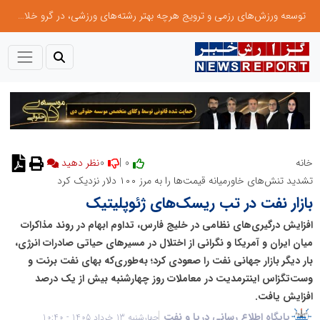
توسعه ورزش‌های رزمی و ترویج هرچه بهتر رشته‌های ورزشی، در گرو خلاقیت و نوآوری است
0
0 |
خانه
نظر دهید
تشدید تنش‌های خاورمیانه قیمت‌ها را به مرز ۱۰۰ دلار نزدیک کرد
بازار نفت در تب ریسک‌های ژئوپلیتیک
افزایش درگیری‌های نظامی در خلیج فارس، تداوم ابهام در روند مذاکرات
میان ایران و آمریکا و نگرانی از اختلال در مسیرهای حیاتی صادرات انرژی،
بار دیگر بازار جهانی نفت را صعودی کرد؛ به‌طوری‌که بهای نفت برنت و
وست‌تگزاس اینترمدیت در معاملات روز چهارشنبه بیش از یک درصد
افزایش یافت.
پایگاه اطلاع رسانی دریا و نفت
چهارشنبه 13 خرداد 1405 - 10:40