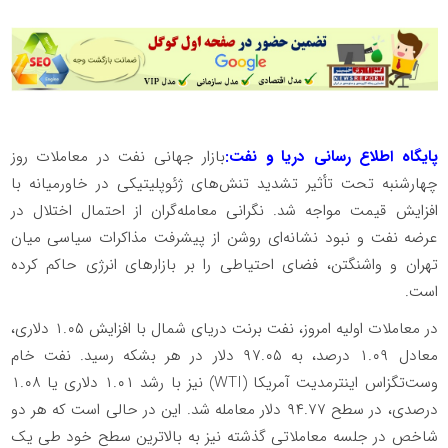
پایگاه اطلاع رسانی دریا و نفت:
بازار جهانی نفت در معاملات روز
چهارشنبه تحت تأثیر تشدید تنش‌های ژئوپلیتیکی در خاورمیانه با
افزایش قیمت مواجه شد. نگرانی معامله‌گران از احتمال اختلال در
عرضه نفت و نبود نشانه‌ای روشن از پیشرفت مذاکرات سیاسی میان
تهران و واشنگتن، فضای احتیاطی را بر بازارهای انرژی حاکم کرده
است.
در معاملات اولیه امروز، نفت برنت دریای شمال با افزایش ۱.۰۵ دلاری،
معادل ۱.۰۹ درصد، به ۹۷.۰۵ دلار در هر بشکه رسید. نفت خام
وست‌تگزاس اینترمدیت آمریکا (WTI) نیز با رشد ۱.۰۱ دلاری یا ۱.۰۸
درصدی، در سطح ۹۴.۷۷ دلار معامله شد. این در حالی است که هر دو
شاخص در جلسه معاملاتی گذشته نیز به بالاترین سطح خود طی یک