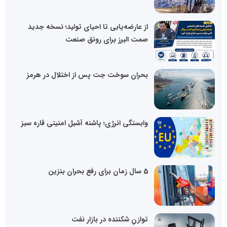
از عارضه‌یابی تا احیای تولید؛ نسخه جدید
صمت البرز برای رونق صنعت
بحران سوخت جت پس از اختلال در هرمز
وابستگی انرژی؛ پاشنه آشیل امنیتی قاره سبز
5 سال زمان برای رفع بحران بنزین
توازنِ شکننده در بازار نفت