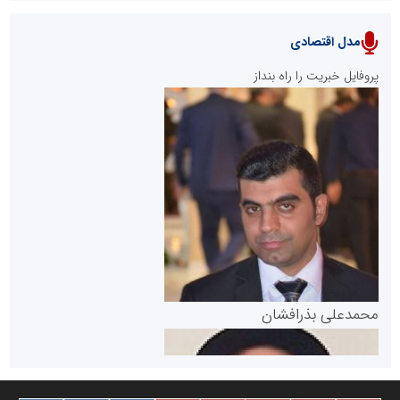
مدل اقتصادی
پایگاه خبری نهضت ملی مسکن
پروفایل خبریت را راه بنداز
سازمان بورس و اوراق بهادار
مرجع اخبار موثق در بازارسرمایه
پایگاه خبری گفتمان یزد
محمدعلی بذرافشان