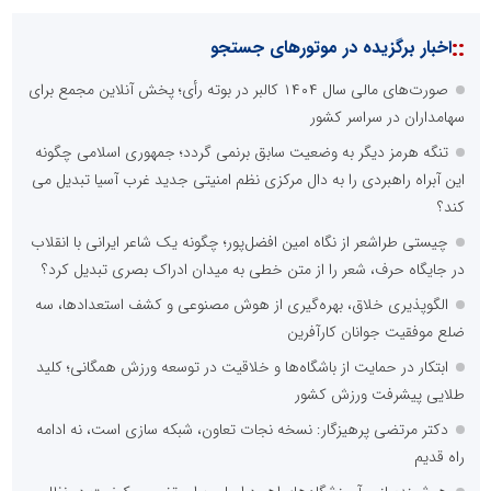
::
اخبار برگزیده در موتورهای جستجو
صورت‌های مالی سال ۱۴۰۴ کالبر در بوته رأی؛ پخش آنلاین مجمع برای
سهامداران در سراسر کشور
تنگه هرمز دیگر به وضعیت سابق برنمی گردد؛ جمهوری اسلامی چگونه
این آبراه راهبردی را به دال مرکزی نظم امنیتی جدید غرب آسیا تبدیل می
کند؟
چیستی طراشعر از نگاه امین افضل‌پور؛ چگونه یک شاعر ایرانی با انقلاب
در جایگاه حرف، شعر را از متن خطی به میدان ادراک بصری تبدیل کرد؟
الگوپذیری خلاق، بهره‌گیری از هوش مصنوعی و کشف استعدادها، سه
ضلع موفقیت جوانان کارآفرین
ابتکار در حمایت از باشگاه‌ها و خلاقیت در توسعه ورزش همگانی؛ کلید
طلایی پیشرفت ورزش کشور
دکتر مرتضی پرهیزگار: نسخه نجات تعاون، شبکه سازی است، نه ادامه
راه قدیم