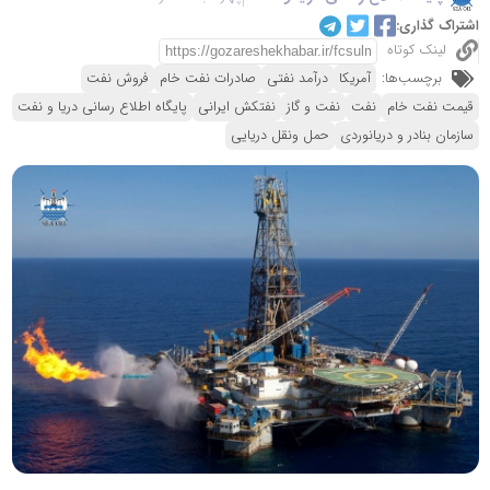
اشتراک گذاری:
لینک کوتاه
برچسب‌ها:
آمریکا
درآمد نفتی
صادرات نفت خام
فروش نفت
قیمت نفت خام
نفت
نفت و گاز
نفتکش ایرانی
پایگاه اطلاع رسانی دریا و نفت
سازمان بنادر و دریانوردی
حمل ونقل دریایی