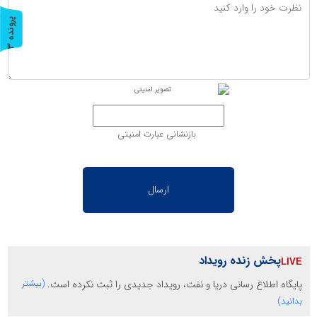
پ
3
ر
و
ن
د
ه
بازنشانی عبارت امنیتی
پخش زنده رویداد
پایگاه اطلاع رسانی دریا و نفت، رویداد جدیدی را ثبت نکرده است.
(بیشتر
بدانید)