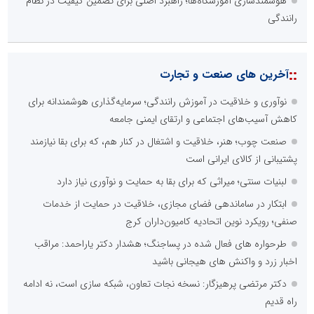
هوشمندسازی آموزشگاه‌ها؛ راهبرد اصلی برای تضمین کیفیت در نظام
رانندگی
::
آخرین های صنعت و تجارت
نوآوری و خلاقیت در آموزش رانندگی؛ سرمایه‌گذاری هوشمندانه برای
کاهش آسیب‌های اجتماعی و ارتقای ایمنی جامعه
صنعت چوب؛ هنر، خلاقیت و اشتغال در کنار هم، که برای بقا نیازمند
پشتیبانی از کالای ایرانی است
لبنیات سنتی؛ میراثی که برای بقا به حمایت و نوآوری نیاز دارد
ابتکار در ساماندهی فضای مجازی، خلاقیت در حمایت از خدمات
صنفی؛ رویکرد نوین اتحادیه کامیون‌داران کرج
طرحواره های فعال شده در پساجنگ؛ هشدار دکتر یاراحمد: مراقب
اخبار زرد و واکنش های هیجانی باشید
دکتر مرتضی پرهیزگار: نسخه نجات تعاون، شبکه سازی است، نه ادامه
راه قدیم