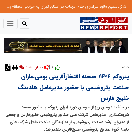
شانزدهمین مانور سراسری طرح مهتاب در استان تهران به میزبانی منطقه برق لواسان
0
1 |
خانه
پتروکم ۱۴۰۴؛ صحنه افتخارآفرینی بومی‌سازان
صنعت پتروشیمی با حضور مدیرعامل هلدینگ
خلیج فارس
در حاشیه دومین روز از سومین دوره ایران پتروکم با حضور محمد
شریعتمداری، مدیرعامل شرکت ملی صنایع پتروشیمی خلیج‌فارس و جمعی
از مدیران ارشد صنعت پتروشیمی، از نمایندگان ساخت داخل شرکت‌های
تابعه گروه صنایع پتروشیمی خلیج‌فارس تقدیر شد.