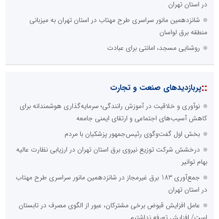
در استان تهران
شانزدهمین مانور سراسری طرح مهتاب در استان تهران به میزبانی
منطقه برق لواسان
روشنایی مسجد، امانتی برای عبادت
::
پربازدیدهای صنعت و تجارت
نوآوری و خلاقیت در آموزش رانندگی؛ سرمایه‌گذاری هوشمندانه برای
کاهش آسیب‌های اجتماعی و ارتقای ایمنی جامعه
بخش اول گفت‌وگوی رئیس‌جمهور پزشکیان با مردم
درخشش شرکت توزیع نیروی برق استان تهران در ارزیابی نظارت عالیه
بهام توانیر
جمع‌آوری 183 برق غیرمجاز در شانزدهمین مانور سراسری طرح مهتاب
در استان تهران
عامل افزایش قبوض برخی مشترکان، عبور از الگوی مصرف در تابستان
است/ افزایش تعرفه نداشتیم