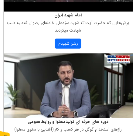
امام شهید ایران
برش‌هایی كه حضرت آیت‌الله شهید سیّدعلی خامنه‌ای رضوان‌الله‌علیه طلب
شهادت میكردند
رهبر شهیدم
دوره های حرفه ای تولیدمحتوا و روابط عمومی
رازهای استخدام گوگل در هر كسب و كار (آشنایی با سئوی محتوا)