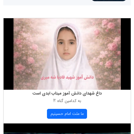
داغ شهدای دانش آموز میناب ابدی است
به كدامین گناه ؟!
ما ملت امام حسینیم