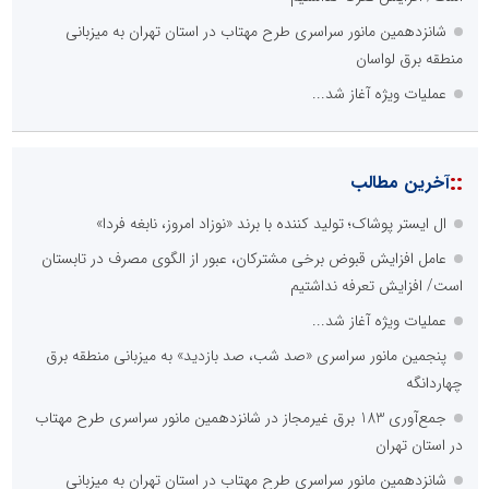
شانزدهمین مانور سراسری طرح مهتاب در استان تهران به میزبانی
منطقه برق لواسان
عملیات ویژه آغاز شد...
::
آخرین مطالب
ال ایستر پوشاک؛ تولید کننده با برند «نوزاد امروز، نابغه فردا»
عامل افزایش قبوض برخی مشترکان، عبور از الگوی مصرف در تابستان
است/ افزایش تعرفه نداشتیم
عملیات ویژه آغاز شد...
پنجمین مانور سراسری «صد شب، صد بازدید» به میزبانی منطقه برق
چهاردانگه
جمع‌آوری 183 برق غیرمجاز در شانزدهمین مانور سراسری طرح مهتاب
در استان تهران
شانزدهمین مانور سراسری طرح مهتاب در استان تهران به میزبانی