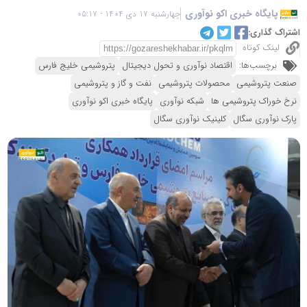
پایگاه خبری اکو نوآوری
چهارشنبه 17 دی 1404 - 05:17
اشتراک گذاری:
لینک کوتاه
برچسب‌ها:
اقتصاد نوآوری و تحول دیجیتال
پتروشیمی خلیج فارس
صنعت پتروشیمی
محصولات پتروشیمی
نفت و گاز و پتروشیمی
نرخ خوراک پتروشیمی ها
شبکه نوآوری
پایگاه خبری اکو نوآوری
پارک نوآوری سگال
کلینیک نوآوری سگال