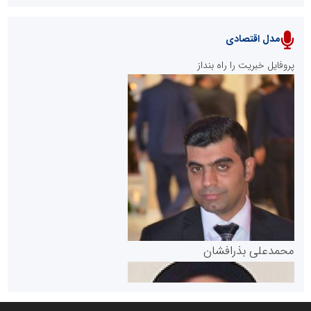
مدل اقتصادی
پایگاه خبری نهضت ملی مسکن
پروفایل خبریت را راه بنداز
سازمان بورس و اوراق بهادار
مرجع اخبار موثق در بازارسرمایه
پایگاه خبری گفتمان یزد
محمدعلی بذرافشان