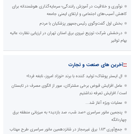
نوآوری و خلاقیت در آموزش رانندگی؛ سرمایه‌گذاری هوشمندانه برای
کاهش آسیب‌های اجتماعی و ارتقای ایمنی جامعه
بخش اول گفت‌وگوی رئیس‌جمهور پزشکیان با مردم
درخشش شرکت توزیع نیروی برق استان تهران در ارزیابی نظارت عالیه
بهام توانیر
::
آخرین های صنعت و تجارت
ال ایستر پوشاک؛ تولید کننده با برند «نوزاد امروز، نابغه فردا»
عامل افزایش قبوض برخی مشترکان، عبور از الگوی مصرف در تابستان
است/ افزایش تعرفه نداشتیم
عملیات ویژه آغاز شد...
پنجمین مانور سراسری «صد شب، صد بازدید» به میزبانی منطقه برق
چهاردانگه
جمع‌آوری 183 برق غیرمجاز در شانزدهمین مانور سراسری طرح مهتاب