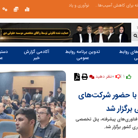
یت مدارس فردا
ای روابط
تدوین برنامه روابط
آکادمی گزارش
دستیا
ی
عمومی
خبر
عم
0
1 |
نظر دهید
با حضور شرکت‌های
برگزار شد
 فناوری‌های پیشرفته، پنل تخصصی
ی کشور برگزار شد.