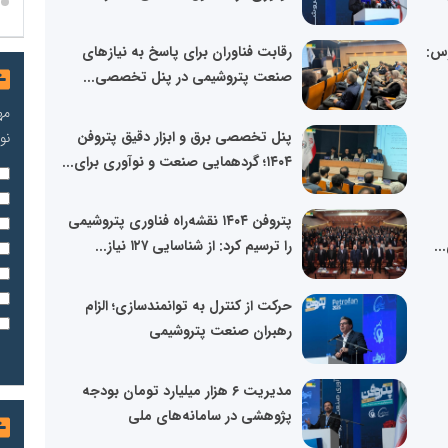
رس:
رقابت فناوران برای پاسخ به نیازهای
صنعت پتروشیمی در پنل تخصصی...
مه
پنل تخصصی برق و ابزار دقیق پتروفن
نو
۱۴۰۴؛ گردهمایی صنعت و نوآوری برای...
پتروفن ۱۴۰۴ نقشه‌راه فناوری پتروشیمی
..
را ترسیم کرد: از شناسایی ۱۲۷ نیاز...
حرکت از کنترل به توانمندسازی؛ الزام
رهبران صنعت پتروشیمی
مدیریت ۶ هزار میلیارد تومان بودجه
پژوهشی در سامانه‌های ملی