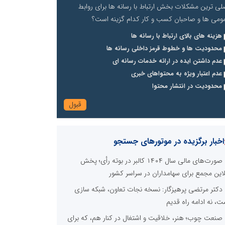
لی ترین مشکلات بخش ارتباط با رسانه ها برای روابط
ومی ها و صاحبان کسب و کار کدام گزینه است؟
هزینه های بالای ارتباط با رسانه ها
محدودیت ها و خطوط قرمز داخلی رسانه ها
عدم داشتن ایده در ارائه خدمات رسانه ای
عدم اعتبار ویژه به محتواهای خبری
محدودیت در انتشار محتوا
اخبار برگزیده در موتورهای جستجو
صورت‌های مالی سال ۱۴۰۴ کالبر در بوته رأی؛ پخش
لاین مجمع برای سهامداران در سراسر کشور
دکتر مرتضی پرهیزگار: نسخه نجات تعاون، شبکه سازی
ت، نه ادامه راه قدیم
صنعت چوب؛ هنر، خلاقیت و اشتغال در کنار هم، که برای