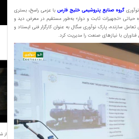
نوآوری
گروه صنایع پتروشیمی خلیج فارس
با عزمی راسخ، بستری
ه حیاتی «تجهیزات ثابت و دوار» به‌طور مستقیم در معرض دید و
ن تعامل سازنده، پارک نوآوری سگال به عنوان کارگزار فنی ایستاد و
ق فناوران با نیازهای صنعت را مدیریت کرد.
از ش