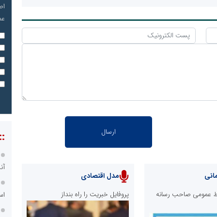
اص
عم
::
آن
انی
مدل اقتصادی
ابط عمومی صاحب رسانه
پروفایل خبریت را راه بنداز
اس