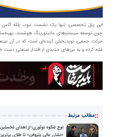
این پنل تخصصی، تنها یک نشست نبود، بلکه گامی عم
چون توسعه سیستم‌های مانیتورینگ هوشمند، بهینه‌سازی 
حرکت جمعی، نویدبخش آینده‌ای است که در آن صنعت 
غلبه کرده و به مرزهای جدیدی از اقتدار صنعتی دست خ
::
مطالب مرتبط
اوج شکوه نوآوری؛ از اهدای نخستین
«نشان عالی پتروفن» تا طلای برترین.