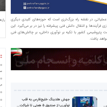
لیاتی در نقشه راه بزرگ‌تری است که حوزه‌های کلیدی دیگری
رازه
فرآیندها و انتقال دانش فنی پیشرفته را نیز در بر می‌گیرد. این
پتروشیمی کشور با تکیه بر نوآوری داخلی، بر چالش‌های فنی
واهد یافت.
::
سا
می
جهش هلدینگ خلیج‌فارس به قلب
..
نوآوری؛ از صندوق ۵ همتی تا شراکت...