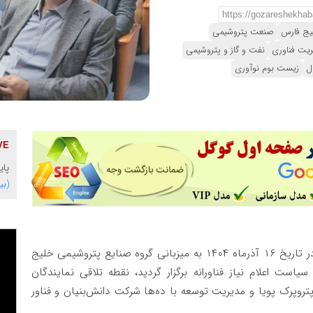
یج فارس
صنعت پتروشیمی
ریت فناوری
نفت و گاز و پتروشیمی
ل
زیست بوم نوآوری
پای
(بی
، این رویداد مهم که در تاریخ ۱۶ آذرماه ۱۴۰۴ به میزبانی گروه صنایع پتروشیمی خلیج
 اعلام نیاز فناورانه برگزار گردید، نقطه تلاقی نمایندگان
تروپرک پویا و مدیریت توسعه با ده‌ها شرکت دانش‌بنیان و فناور