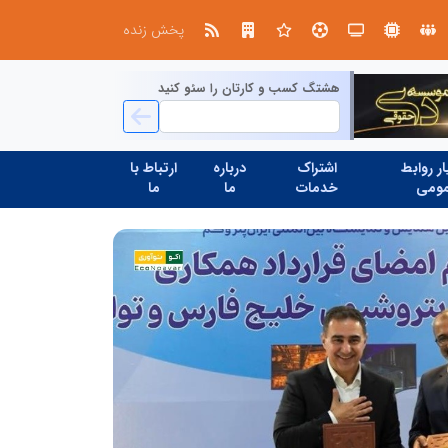
ابتکار در ساماندهی فضای مجازی، خلاقیت در حمایت از خدمات صنفی؛ رویکرد نوین اتحادیه کامیون‌داران کرج
پخش زنده
هشتگ کسب و کارتان را سئو کنید
ر روابط
اشتراک
درباره
ارتباط با
ومی
خدمات
ما
ما