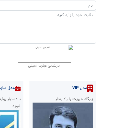
بازنشانی عبارت امنیتی
مدل VIP
مدل سازم
پایگاه خبریت را راه بنداز
با دستیار رو
شوید