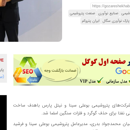
وشیمی
صنایع نوآوری
صنعت پتروشیمی
پارک نوآوری سگال
ایران پتروکم
پای
(بی
 شرکت‌های پتروشیمی بوعلی سینا و نیتل پارس باهدف ساخت
 قرارداد همکاری شامگاه چهارشنبه ۱۷ دی ۱۴۰۴ میان محمدجواد بدری، مدیرعامل پتروشیمی بوعلی سینا و فرشید