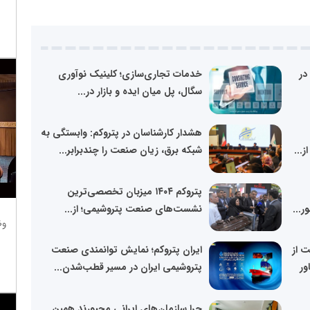
در
خدمات تجاری‌سازی؛ کلینیک نوآوری
سگال، پل میان ایده و بازار در...
هشدار کارشناسان در پتروکم: وابستگی به
...
شبکه برق، زیان صنعت را چندبرابر...
پتروکم ۱۴۰۴ میزبان تخصصی‌ترین
...
نشست‌های صنعت پتروشیمی؛ از...
وظ
حمایت از
ایران پتروکم؛ نمایش توانمندی صنعت
ور
پتروشیمی ایران در مسیر قطب‌شدن...
چرا سازمان‌های ایرانی مجبورند همین