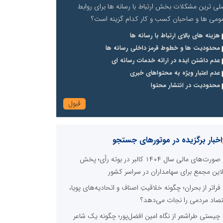
لی ترین مشکلات بخش ارتباط با رسانه ها برای روابط
ومی ها و صاحبان کسب و کار کدام گزینه است؟
هزینه های بالای ارتباط با رسانه ها
محدودیت ها و خطوط قرمز داخلی رسانه ها
عدم داشتن ایده در ارائه خدمات رسانه ای
عدم اعتبار ویژه به محتواهای خبری
محدودیت در انتشار محتوا
اخبار برگزیده در موتورهای جستجو
صورت‌های مالی سال ۱۴۰۴ کالبر در بوته رأی؛ پخش
لاین مجمع برای سهامداران در سراسر کشور
فراتر از بحران؛ چگونه خلاقیتِ اصناف و اتحادیه‌های پویا،
تصاد مردمی را نجات می‌دهد؟
چیستی طراشعر از نگاه امین افضل‌پور؛ چگونه یک شاعر