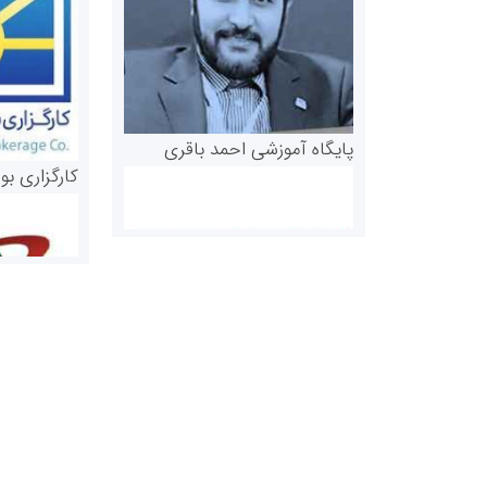
پایگاه آموزشی احمد باقری
کارگزاری بو
روابط عمومی خبرگزاری گزارش
سازمان بورس
خبر
مرجع اخبار مو