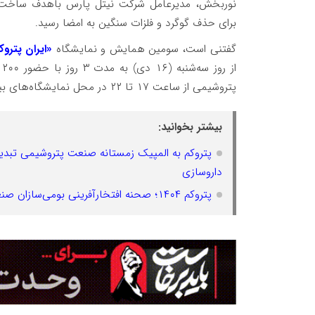
برای حذف گوگرد و فلزات سنگین به امضا رسید.
گفتنی است، سومین همایش و نمایشگاه
«ایران پتروک
ا
پتروشیمی از ساعت ۱۷ تا ۲۲ در محل نمایشگاه‌های بین‌المللی جزیره کیش دایر است.
بیشتر بخوانید:
پتروکم به المپیک زمستانه صنعت پتروشیمی تبدیل 
داروسازی
پتروکم ۱۴۰۴؛ صحنه افتخارآفرینی بومی‌سازان صنعت پتروشیمی با حضور مدیرعامل هلدینگ خلیج فارس