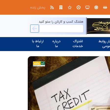
در آینده‌ای که به زبان صفر و یک نوشته می‌شود، سازمان‌های بی‌تحول، محکوم به فراموشی‌اند
پخش زنده
هشتگ کسب و کارتان را سئو کنید
ر روابط
اشتراک
درباره
ارتباط با
ومی
خدمات
ما
ما