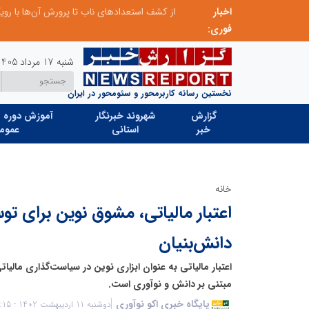
اخبار
صنعت چوب؛ هنر، خلاقیت و اشتغال در کنار هم، که برای بقا نیازمند پشتیبانی از کالای ایرانی است
فوری:
شنبه 17 مرداد 1405
نخستین رسانه کاربرمحور و سئومحور در ایران
گزارش
شهروند خبرنگار
آموزش دوره ه
خبر
استانی
عموم
خانه
اعتبار مالیاتی، مشوق نوین برای تو
دانش‌بنیان
اعتبار مالیاتی به عنوان ابزاری نوین در سیاست‌گذاری مالیا
مبتنی بر دانش و نوآوری است.
پایگاه خبری اکو نوآوری
دوشنبه 11 اردیبهشت 1402 - 23:15