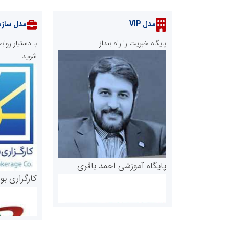
مدل VIP
مدل سازم
پایگاه خبریت را راه بنداز
با دستیار رو
شوید
پایگاه آموزشی احمد باقری
کارگزاری بو