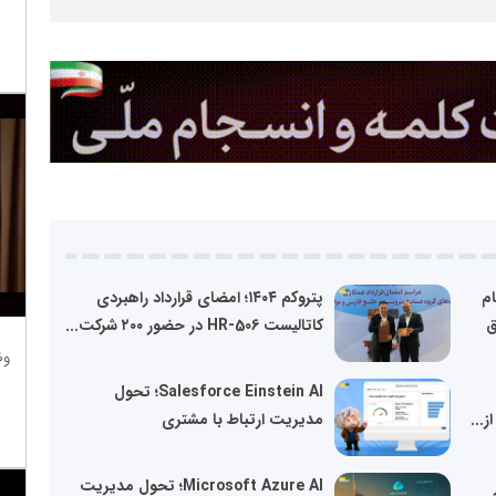
م
پتروکم ۱۴۰۴؛ امضای قرارداد راهبردی
ق
کاتالیست HR-506 در حضور ۲۰۰ شرکت...
وظ
Salesforce Einstein AI؛ تحول
...
مدیریت ارتباط با مشتری
Microsoft Azure AI؛ تحول مدیریت