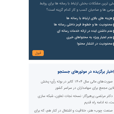
لی ترین مشکلات بخش ارتباط با رسانه ها برای روابط
ومی ها و صاحبان کسب و کار کدام گزینه است؟
هزینه های بالای ارتباط با رسانه ها
محدودیت ها و خطوط قرمز داخلی رسانه ها
عدم داشتن ایده در ارائه خدمات رسانه ای
عدم اعتبار ویژه به محتواهای خبری
محدودیت در انتشار محتوا
اخبار برگزیده در موتورهای جستجو
صورت‌های مالی سال ۱۴۰۴ کالبر در بوته رأی؛ پخش
لاین مجمع برای سهامداران در سراسر کشور
دکتر مرتضی پرهیزگار: نسخه نجات تعاون، شبکه سازی
ت، نه ادامه راه قدیم
صنعت چوب؛ هنر، خلاقیت و اشتغال در کنار هم، که برای