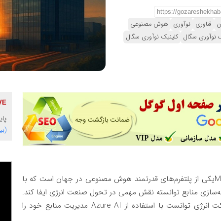
ن
فناوری
نوآوری
هوش مصنوعی
ک نوآوری سگال
کلینیک نوآوری سگال
پای
(بی
M
یکی از پلتفرم‌های قدرتمند هوش مصنوعی در جهان است که با
نه‌سازی منابع توانسته نقش مهمی در تحول صنعت انرژی ایفا کند.
 انرژی توانست با استفاده از
Azure AI
مدیریت منابع خود را