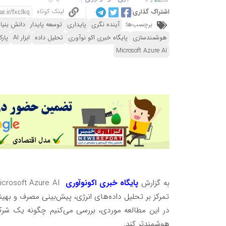
لینک کوتاه
اشتراک گذاری:
برچسب‌ها:
آینده نگری
پایداری
توسعه پایدار
دانش بنیا
هوشمندسازی
پایگاه خبری اکو نوآوری
تحلیل داده
ابزار AI
پار
Microsoft Azure AI
به گزارش
پایگاه خبری اکونوآوری
icrosoft Azure AI
تمرکز بر تحلیل داده‌های انرژی، پیش‌بینی مصرف و بهی
در این مطالعه موردی، بررسی می‌کنیم چگونه یک شرکت
هوشمندتر کند
.