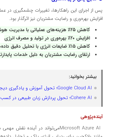
پس از اجرای این راهکارها، تغییرات چشمگیری در عملک
افزایش بهره‌وری و رضایت مشتریان نیز اثرگذار بود
.
کاهش ۲۵٪ هزینه‌های عملیاتی با مدیریت هوشمند منابع
افزایش ۲۰٪ بهره‌وری در تولید و مصرف انرژی
کاهش ۱۵٪ ضایعات انرژی با تحلیل دقیق داده‌ها
ارتقای رضایت مشتریان به دلیل خدمات پایدارتر 
بیشتر بخوانید:
Google Cloud AI؛ تحول آموزش و یادگیری دیجیتال
Cohere AI؛ تحول پردازش زبان طبیعی در کسب‌وکارها
آینده‌پژوهی
Microsoft Azure AI
می‌تواند در آینده نقش مهمی 
مانند بلاکچین برای ردیابی انرژی پاک و تحلیل داده‌ها