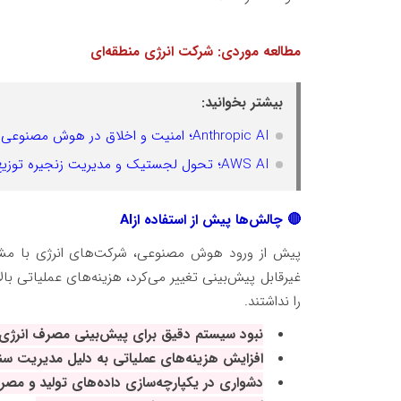
مطالعه موردی: شرکت انرژی منطقه‌ای
بیشتر بخوانید:
Anthropic AI؛ امنیت و اخلاق در هوش مصنوعی
AWS AI؛ تحول لجستیک و مدیریت زنجیره توزیع
🔴
چالش‌ها پیش از استفاده از
AI
پیش از ورود هوش مصنوعی، شرکت‌های انرژی با مشکلا
غیرقابل پیش‌بینی تغییر می‌کرد، هزینه‌های عملیاتی ب
را نداشتند
.
نبود سیستم دقیق برای پیش‌بینی مصرف انرژی
افزایش هزینه‌های عملیاتی به دلیل مدیریت سن
دشواری در یکپارچه‌سازی داده‌های تولید و مصر