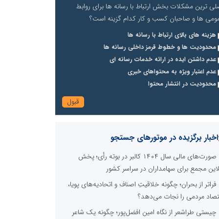
لی ترین مشکلات بخش ارتباط با رسانه ها برای روابط
ومی ها و صاحبان کسب و کار کدام گزینه است؟
هزینه های بالای ارتباط با رسانه ها
محدودیت ها و خطوط قرمز داخلی رسانه ها
عدم داشتن ایده در ارائه خدمات رسانه ای
عدم اعتبار ویژه به محتواهای خبری
محدودیت در انتشار محتوا
اخبار برگزیده در موتورهای جستجو
صورت‌های مالی سال ۱۴۰۴ کالبر در بوته رأی؛ پخش
لاین مجمع برای سهامداران در سراسر کشور
فراتر از بحران؛ چگونه خلاقیتِ اصناف و اتحادیه‌های پویا،
تصاد مردمی را نجات می‌دهد؟
چیستی طراشعر از نگاه امین افضل‌پور؛ چگونه یک شاعر