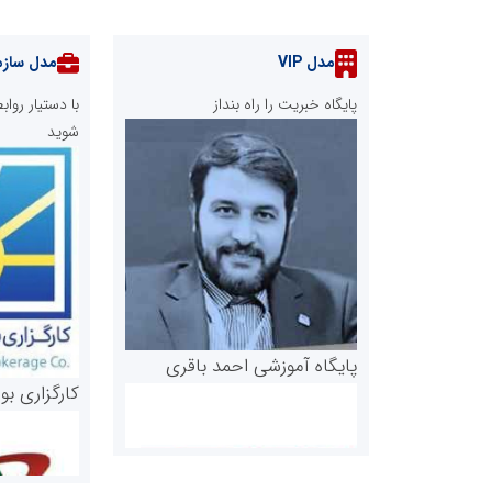
مدل VIP
مدل سازم
پایگاه خبریت را راه بنداز
با دستیار رو
شوید
پایگاه آموزشی احمد باقری
کارگزاری بو