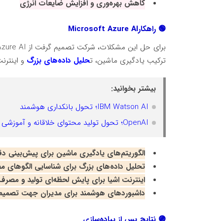
کاهش بهره‌وری و افزایش ضایعات انرژی
🟢
راهکار
Microsoft Azure AI
برای حل این مشکلات، شرکت تصمیم گرفت از
Azure AI
ترکیب یادگیری ماشین، ت
حلیل داده‌های بزرگ
و اینترن
بیشتر بخوانید:
IBM Watson AI؛ تحول بانکداری هوشمند
OpenAI؛ تحول تولید محتوای خلاقانه و آموزشی
الگوریتم‌های یادگیری ماشین برای پیش‌بینی د
تحلیل داده‌های بزرگ برای شناسایی الگوهای
اینترنت اشیا برای پایش لحظه‌ای تولید و مصرف
داشبوردهای هوشمند برای مدیران جهت تصمیم‌گی
🟣
نتایج پس از پیاده‌سازی