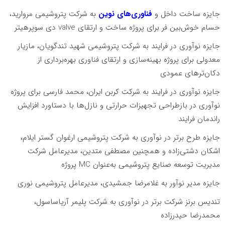
جایزه ساخت داخل و
فناوری‌های نوین
به شرکت پتروشیمی مروارید،
حسام خوش‌بین فر برای پروژه ساخت و ارتقای valve دی سوپرهیتر
جایزه نوآوری در فرایند به شرکت پتروشیمی شهید تندگویان، مازیار
معدولی برای پروژه بهینه‌سازی و ارتقای فناوری بهره‌برداری از
دکان‌ترهای عمودی
جایزه نوآوری در فرایند به شرکت کربن ایران، محمد فارسی برای پروژه
نوآوری در بازطراحی تجهیزات حرارتی و نازل‌ها با دستاورد افزایش
راندمان فرایند
جایزه طرح برتر در نوآوری به شرکت پتروشیمی ارغوان گستر ایلام،
اشکان دشتی‌زاده و همچنین مصطفی متدین، مدیرعامل شرکت
مدیریت توسعه صنایع پتروشیمی به‌عنوان MC پروژه
جایزه مدیر نوآور به غلامرضا جمشیدی، مدیرعامل پتروشیمی نوری
تندیس برنز شرکت برتر در نوآوری به شرکت پلیمر آریاساسول،
محمدرضا حیدرزاده