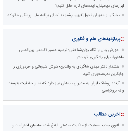
ابزارهای دیجیتال، ایده‌های تازه خلق کنیم؟
نخبگان و مدیران تحول‌آفرین؛ پشتوانه اجرای برنامه ملی پزشکی خانواده
::
پربازدیدهای علم و فناوری
آموزش زبان با نگاه روان‌شناختی؛ ترسیم مسیر آکادمی بین‌المللی
ماهنورا، برای یادگیری اثربخش
هشدار دکتر مهدی شاگردی به والدین؛ هوش هیجانی و خردورزی را
جایگزین نمره‌محوری کنید
آینده پوشاک ایران به مدیران نابغه‌ای نیاز دارد که نه از خلاقیت بترسند
و نه بروکراسی
::
آخرین مطالب
قانون جدید حمایت از مالکیت صنعتی ابلاغ شد؛ صاحبان اختراعات و