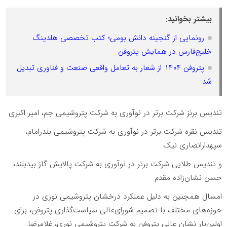
بیشتر بخوانید:
رونمایی از گنجینه دانش بومی؛ کتب تخصصی هلدینگ
خلیج‌فارس در همایش پتروفن
پتروفن ۱۴۰۴ از شعار به تعامل واقعی صنعت و فناوری تبدیل
شد
تندیس برنز شرکت برتر در نوآوری به شرکت پتروشیمی جم، امیر اکبری
تندیس نقره شرکت برتر در نوآوری به شرکت پتروشیمی بندرامام،
سپهدارانصاری نیک
و تندیس طلایی شرکت برتر در نوآوری به شرکت پالایش گاز بیدبلند،
حسن نشان‌زاده مقدم
امسال همچنین به دلیل عملکرد درخشان پتروشیمی نوری در
حوزه‌های مختلف با تصمیم شورای‌عالی سیاست‌گذاری پتروفن، برای
اولین‌بار نشان عالی پتروفن به شرکت پتروشیمی نوری، غلامرضا