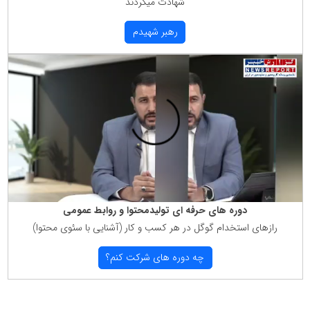
شهادت میكردند
رهبر شهیدم
دوره های حرفه ای تولیدمحتوا و روابط عمومی
رازهای استخدام گوگل در هر كسب و كار (آشنایی با سئوی محتوا)
چه دوره های شركت كنم؟