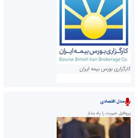
روابط عمومی خبرگزاری گزارش خبر
کارگزاری بورس بیمه ایران
مدل اقتصادی
پایگاه خبری نهضت ملی مسکن
پروفایل خبریت را راه بنداز