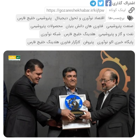
اشتراک گذاری:
لینک کوتاه
برچسب‌ها:
اقتصاد نوآوری و تحول دیجیتال
پتروشیمی خلیج فارس
صنعت پتروشیمی
فناوری های دانش بنیان
محصولات پتروشیمی
نفت و گاز و پتروشیمی
هلدینگ خلیج فارس
شبکه نوآوری
پایگاه خبری اکو نوآوری
پتروفن
کارگزار فناوری هلدینگ خلیج فارس