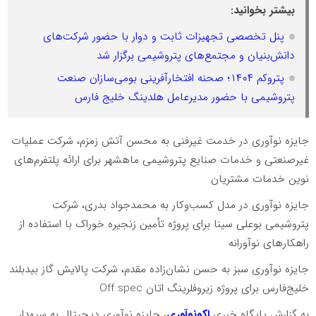
بیشتر بخوانید:
پنل تخصصی تجهیزات ثابت و دوار با حضور شرکت‌های
دانش‌بنیان و مجتمع‌های پتروشیمی برگزار شد
پتروکم ۱۴۰۴؛ صحنه افتخارآفرینی بومی‌سازان صنعت
پتروشیمی با حضور مدیرعامل هلدینگ خلیج فارس
جایزه نوآوری در خدمت غیرفنی به محسن آتش زمزم، شرکت عملیات
غیرصنعتی و خدمات صنایع پتروشیمی ماهشهر برای ارائه پلتفرم‌های
نوین خدمات مشتریان
جایزه نوآوری در مدل کسب‌وکار به محمدجواد بدری، شرکت
پتروشیمی بوعلی سینا برای پروژه تأمین زنجیره خوراک با استفاده از
راهکارهای نوآورانه
جایزه نوآوری سبز به حسن نشان‌زاده مقدم، شرکت پالایش گاز بیدبلند
خلیج‌فارس برای پروژه زیروفلرینگ اتان Off spec
به گزارش پایگاه خبری
اکونوآوری
، جایزه نوآوری دیجیتال به سپهدار