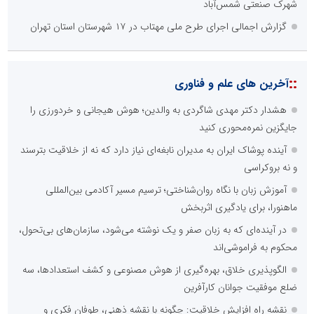
شهرک صنعتی شمس‌آباد
گزارش اجمالی اجرای طرح ملی مهتاب در ۱۷ شهرستان استان تهران
::
آخرین های علم و فناوری
هشدار دکتر مهدی شاگردی به والدین؛ هوش هیجانی و خردورزی را
جایگزین نمره‌محوری کنید
آینده پوشاک ایران به مدیران نابغه‌ای نیاز دارد که نه از خلاقیت بترسند
و نه بروکراسی
آموزش زبان با نگاه روان‌شناختی؛ ترسیم مسیر آکادمی بین‌المللی
ماهنورا، برای یادگیری اثربخش
در آینده‌ای که به زبان صفر و یک نوشته می‌شود، سازمان‌های بی‌تحول،
محکوم به فراموشی‌اند
الگوپذیری خلاق، بهره‌گیری از هوش مصنوعی و کشف استعدادها، سه
ضلع موفقیت جوانان کارآفرین
نقشه راه افزایش خلاقیت: چگونه با نقشه ذهنی، طوفان فکری و