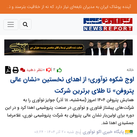
آینده پوشاک ایران به مدیران نابغه‌ای نیاز دارد که نه از خلاقیت بترسند و نه بروکراسی
0
4 |
خانه
نظر دهید
اوج شکوه نوآوری؛ از اهدای نخستین «نشان عالی
پتروفن» تا طلای برترین شرکت
همایش پتروفن ۱۴۰۴ امروز (سه‌شنبه، ۱۸ آذر) جوایز نوآوری را به
شرکت‌های پیشتاز فناوری و نوآوری در صنعت پتروشیمی اهدا کرد و در این
دوره برای اولین‌بار نشان عالی پتروفن به شرکت پتروشیمی نوری، غلامرضا
جمشیدی اهدا شد.
پایگاه خبری اکو نوآوری
پنج شنبه 20 آذر 1404 - 08:24