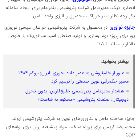
انصاری نیک، مدیرعامل شرکت پتروشیمی بندرامام برای ایجاد سامانه
یکپارچه نظارت بر خوراک، محصول و انرژی واحد الفین
جایزه نوآوری
در محصول به شرکت پتروشیمی خراسان عیسی نوروزی
پور برای پروژه بومی‌سازی و تولید صنعتی اسید سیانوریک با خلوص
بالا از پسماند O.A.T
بیشتر بخوانید:
عبور از خام‌فروشی به عصر داده‌محوری؛ ایران‌پتروکم ۱۴۰۴
مسیر حکمرانی نوین صنعتی را ترسیم کرد
هشدار مدیرعامل پتروشیمی خلیج‌فارس: بدون تحول
دیجیتال، صنعت پتروشیمی «محکوم به فناست»
جایزه ساخت داخل و فناوری‌های نوین به شرکت پتروشیمی اروند،
محمدرضا کریمی برای پروژه ساخت مواد پیشرفته رزین برای لوله‌های
GDP