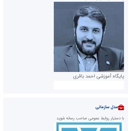
پایگاه آموزشی احمد باقری
مدل سازمانی
با دستیار روابط عمومی صاحب رسانه شوید