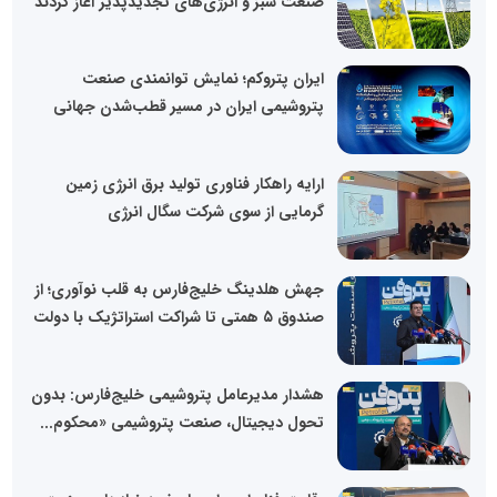
صنعت سبز و انرژی‌های تجدیدپذیر آغاز کردند
ایران پتروکم؛ نمایش توانمندی صنعت
پتروشیمی ایران در مسیر قطب‌شدن جهانی
ارایه راهکار فناوری تولید برق انرژی زمین
گرمایی از سوی شرکت سگال انرژی
جهش هلدینگ خلیج‌فارس به قلب نوآوری؛ از
صندوق ۵ همتی تا شراکت استراتژیک با دولت
هشدار مدیرعامل پتروشیمی خلیج‌فارس: بدون
تحول دیجیتال، صنعت پتروشیمی «محکوم...