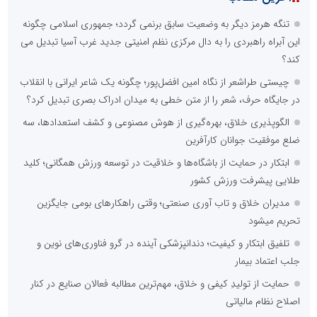
تنگه هرمز دیگر به وضعیت سابق برنمی گردد؛ جمهوری اسلامی چگونه
این آبراه راهبردی را به دال مرکزی نظم امنیتی جدید غرب آسیا تبدیل می
کند؟
چیستی طراشعر از نگاه امین افضل‌پور؛ چگونه یک شاعر ایرانی با انقلاب
در جایگاه حرف، شعر را از متن خطی به میدان ادراک بصری تبدیل کرد؟
الگوپذیری خلاق، بهره‌گیری از هوش مصنوعی و کشف استعدادها، سه
ضلع موفقیت جوانان کارآفرین
ابتکار در حمایت از باشگاه‌ها و خلاقیت در توسعه ورزش همگانی؛ کلید
طلایی پیشرفت ورزش کشور
مدیران خلاق و تاب آوری صنعتی؛ وقتی راهکارهای بومی جایگزین
تحریم میشود
تلفیق ابتکار و کیفیت؛ دندانپزشکی آینده در گرو فناوری‌های نوین و
جلب اعتماد بیمار
حمایت از تولیدِ کیفی و خلاق، مهم‌ترین مطالبه فعالان صنایع در کنار
اصلاح نظام مالیاتی