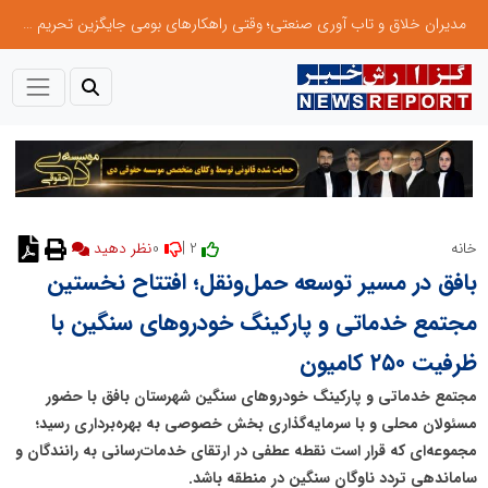
مدیران خلاق و تاب آوری صنعتی؛ وقتی راهکارهای بومی جایگزین تحریم میشود
0
2 |
خانه
نظر دهید
بافق در مسیر توسعه حمل‌ونقل؛ افتتاح نخستین
مجتمع خدماتی و پارکینگ خودروهای سنگین با
ظرفیت ۲۵۰ کامیون
مجتمع خدماتی و پارکینگ خودروهای سنگین شهرستان بافق با حضور
مسئولان محلی و با سرمایه‌گذاری بخش خصوصی به بهره‌برداری رسید؛
مجموعه‌ای که قرار است نقطه عطفی در ارتقای خدمات‌رسانی به رانندگان و
ساماندهی تردد ناوگان سنگین در منطقه باشد.