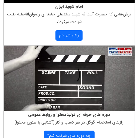
امام شهید ایران
برش‌هایی كه حضرت آیت‌الله شهید سیّدعلی خامنه‌ای رضوان‌الله‌علیه طلب
شهادت میكردند
رهبر شهیدم
دوره های حرفه ای تولیدمحتوا و روابط عمومی
رازهای استخدام گوگل در هر كسب و كار (آشنایی با سئوی محتوا)
چه دوره های شركت كنم؟