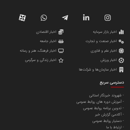
دانشگاه سئوی ایران
مریم حاج نوروز نظری
اخبار بازار سرمایه
اخبار اقتصادی
اخبار صنعت و تجارت
اخبار جامعه
اخبار علم و فناوری
اخبار فرهنگ، هنر و رسانه
اخبار ورزش
اخبار زندگی و سرگرمی
اخبار سازمان‌ها و شرکت‌ها
آهن و فولاد غدیر ایرانیان
دسترسی سریع
تامین آهن اسفنجی تولیدکنندگان فولاد در کشور
شهروند خبرنگار استانی
آموزش دوره های روابط عمومی
پایگاه اطلاع رسانی اعتلای نهادهای مردمی
تدوین برنامه روابط عمومی
مسعودصادقی
آکادمی گزارش خبر
دستیار روابط عمومی
ارتباط با ما