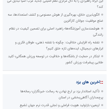
این آبراه راهبردی را به دال مرکزی نظم امنیتی جدید غرب آسیا تبدیل می
کند؟
الگوپذیری خلاق، بهره‌گیری از هوش مصنوعی و کشف استعدادها، سه
ضلع موفقیت جوانان کارآفرین
هوشمندسازی آموزشگاه‌ها؛ راهبرد اصلی برای تضمین کیفیت در نظام
رانندگی
نقشه راه افزایش خلاقیت: چگونه با نقشه ذهنی، طوفان فکری و
ابزارهای دیجیتال، ایده‌های تازه خلق کنیم؟
ابتکار در حمایت از باشگاه‌ها و خلاقیت در توسعه ورزش همگانی؛ کلید
طلایی پیشرفت ورزش کشور
::
آخرین های یزد
تأکید استاندار یزد بر ارج نهادن به رسالت خبرنگاران؛ رسانه‌ها
پرچمداران آگاهی‌بخشی در استان
اربعین؛ بازتولید هویت فراملی و تجلی قدرت نرم جهان تشیع