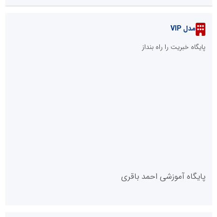
مدل VIP
پایگاه خبریت را راه بنداز
پایگاه آموزشی احمد باقری