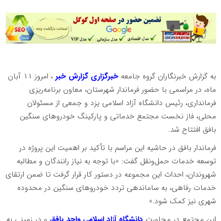
به گزارش خبرنگاران گروه جامعه
خبرگزاری گزارش خبر
، امروز ۱۱ آبان
ماه، در مراسمی با حضور فرماندار شهرستان، معاون برنامه‌ریزی
فرمانداری، رئیس دانشگاه آزاد اسلامی یزد و جمعی از مسئولان
محلی، فاز نخست مجتمع خدماتی و پارکینگ خودروهای سنگین
بافق افتتاح شد.
فرماندار بافق در حاشیه این مراسم با تأکید بر اهمیت این پروژه در
توسعه خدمات حمل‌ونقل گفت: «با توجه به نیاز رانندگان و مطالبه
شهروندان، احداث این مجموعه در دستور کار قرار گرفت تا ضمن ارتقای
خدمات رفاهی، به ساماندهی تردد خودروهای سنگین در محدوده
شهری نیز کمک شود.»
این مجتمع در مجاورت
دانشگاه آزاد اسلامی واحد بافق
و در زمینی به