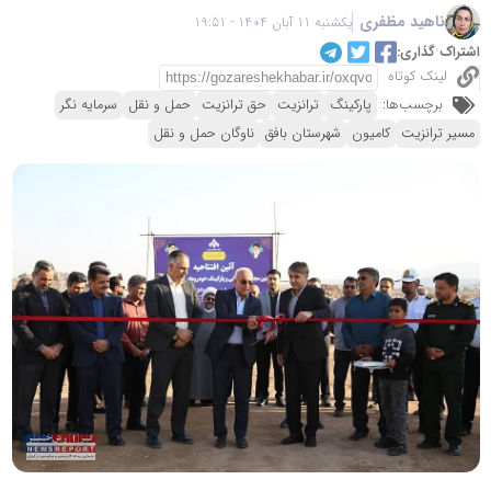
ناهید مظفری
یکشنبه 11 آبان 1404 - 19:51
اشتراک گذاری:
لینک کوتاه
برچسب‌ها:
پارکینگ
ترانزیت
حق ترانزیت
حمل و نقل
سرمایه نگر
مسیر ترانزیت
کامیون
شهرستان بافق
ناوگان حمل و نقل