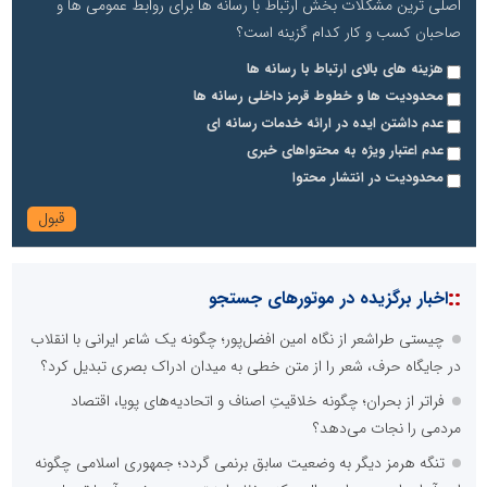
اصلی ترین مشکلات بخش ارتباط با رسانه ها برای روابط عمومی ها و
صاحبان کسب و کار کدام گزینه است؟
هزینه های بالای ارتباط با رسانه ها
محدودیت ها و خطوط قرمز داخلی رسانه ها
عدم داشتن ایده در ارائه خدمات رسانه ای
عدم اعتبار ویژه به محتواهای خبری
محدودیت در انتشار محتوا
::
اخبار برگزیده در موتورهای جستجو
چیستی طراشعر از نگاه امین افضل‌پور؛ چگونه یک شاعر ایرانی با انقلاب
در جایگاه حرف، شعر را از متن خطی به میدان ادراک بصری تبدیل کرد؟
فراتر از بحران؛ چگونه خلاقیتِ اصناف و اتحادیه‌های پویا، اقتصاد
مردمی را نجات می‌دهد؟
تنگه هرمز دیگر به وضعیت سابق برنمی گردد؛ جمهوری اسلامی چگونه