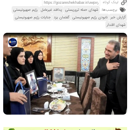
لینک کوتاه
برچسب‌ها:
شهدای حمله تروریستی
پدافند غیرعامل
رژیم صهیونیستی
گزارش خبر
نابودی رژیم صهیونیستی
گفتمان یزد
جنایات رژیم صهیونیستی
شهدای اقتدار