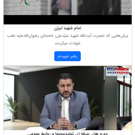
امام شهید ایران
برش‌هایی كه حضرت آیت‌الله شهید سیّدعلی خامنه‌ای رضوان‌الله‌علیه طلب
شهادت میكردند
رهبر شهیدم
دوره های حرفه ای تولیدمحتوا و روابط عمومی