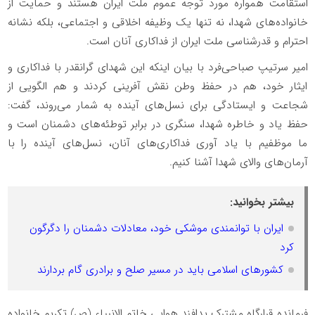
استقامت همواره مورد توجه عموم ملت ایران هستند و حمایت از
خانواده‌های شهدا، نه تنها یک وظیفه اخلاقی و اجتماعی، بلکه نشانه
احترام و قدرشناسی ملت ایران از فداکاری آنان است.
امیر سرتیپ صباحی‌فرد با بیان اینکه این شهدای گرانقدر با فداکاری و
ایثار خود، هم در حفظ وطن نقش آفرینی کردند و هم الگویی از
شجاعت و ایستادگی برای نسل‌های آینده به شمار می‌روند، گفت:
حفظ یاد و خاطره شهدا، سنگری در برابر توطئه‌های دشمنان است و
ما موظفیم با یاد آوری فداکاری‌های آنان، نسل‌های آینده را با
آرمان‌های والای شهدا آشنا کنیم.
بیشتر بخوانید:
ایران با توانمندی موشکی خود، معادلات دشمنان را دگرگون
کرد
کشور‌های اسلامی باید در مسیر صلح و برادری گام بردارند
فرمانده قرارگاه مشترک پدافند هوایی خاتم الانبیاء (ص) تکریم خانواده