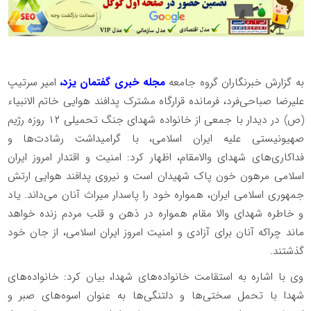
به گزارش خبرنگاران گروه جامعه
مجله خبری گفتمان یزد،
امیر سرتیپ
علیرضا صباحی‌فرد، فرمانده قرارگاه مشترک پدافند هوایی خاتم الانبیاء
(ص) در دیدار با جمعی از خانواده شهدای جنگ تحمیلی ۱۲ روزه رژیم
صهیونیستی علیه ایران اسلامی، با گرامیداشت رشادت‌ها و
فداکاری‌های شهدای والامقام، اظهار کرد: امنیت و اقتدار امروز ایران
اسلامی مرهون خون پاک شهیدان است و نیروی پدافند هوایی ارتش
جمهوری اسلامی ایران، همواره خود را پاسدار میراث آنان می‌داند. یاد
و خاطره شهدای والا مقام همواره در ذهن و قلب مردم زنده خواهد
ماند چراکه آنان برای آزادی و امنیت امروز ایران اسلامی، از جان خود
گذشتند.
وی با اشاره به استقامت خانواده‌های شهدا، بیان کرد: خانواده‌های
شهدا با تحمل سختی‌ها و دلتنگی‌ها به عنوان اسوه‌های صبر و