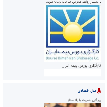
با دستیار روابط عمومی صاحب رسانه شوید
روابط عمومی خبرگزاری گزارش خبر
کارگزاری بورس بیمه ایران
مدل اقتصادی
پایگاه خبری نهضت ملی مسکن
پروفایل خبریت را راه بنداز