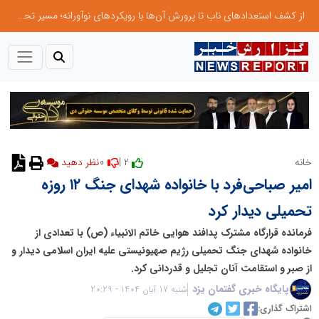
از کشف استعدادهای ناب تا پرورش آن‌ها با رویکردهای نوآورانه؛ مسیر تحول‌آفرین شنای ایران در سطح جهانی
0
2 |
خانه
نظر دهید
امیر صباحی‌فرد با خانواده شهدای جنگ ۱۲ روزه
تحمیلی دیدار کرد
فرمانده قرارگاه مشترک پدافند هوایی خاتم الانبیاء (ص) با تعدادی از
خانواده شهدای جنگ تحمیلی رژیم صهیونیستی علیه ایران اسلامی دیدار و
از صبر و استقامت آنان تجلیل و قدردانی کرد.
پایگاه خبری گفتمان یزد
شنبه 17 آبان 1404 - 20:29
اشتراک گذاری: