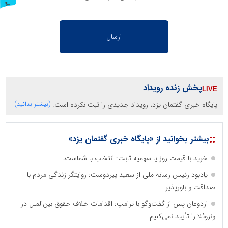
ر
و
ن
د
ه
پخش زنده رویداد
پایگاه خبری گفتمان یزد، رویداد جدیدی را ثبت نکرده است.
(بیشتر بدانید)
::
بیشتر بخوانید از «پایگاه خبری گفتمان یزد»
خرید با قیمت روز یا سهمیه ثابت: انتخاب با شماست!
یادبود رئیس رسانه ملی از سعید پیردوست: روایتگر زندگی مردم با
صداقت و باورپذیر
اردوغان پس از گفت‌وگو با ترامپ: اقدامات خلاف حقوق بین‌الملل در
ونزوئلا را تأیید نمی‌کنیم