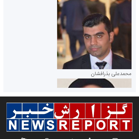
سازمان بورس و اوراق بهادار
مرجع اخبار موثق در بازارسرمایه
پایگاه خبری گفتمان یزد
محمدعلی بذرافشان
سازمان صنعت،معدن و تجارت