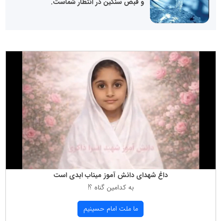
و قبض سنگین در انتظار شماست.
داغ شهدای دانش آموز میناب ابدی است
به كدامین گناه ؟!
ما ملت امام حسینیم