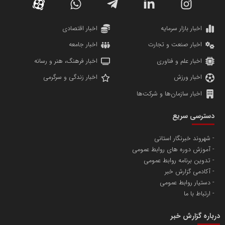
دانشگاه سئوی ایران
مریم حاج نوروز نظری
اخبار بازار سرمایه
اخبار اقتصادی
اخبار صنعت و تجارت
اخبار جامعه
اخبار علم و فناوری
اخبار فرهنگ، هنر و رسانه
اخبار ورزش
اخبار زندگی و سرگرمی
اخبار سازمان‌ها و شرکت‌ها
آهن و فولاد غدیر ایرانیان
دسترسی سریع
تامین آهن اسفنجی تولیدکنندگان فولاد در کشور
شهروند خبرنگار استانی
آموزش دوره های روابط عمومی
پایگاه اطلاع رسانی اعتلای نهادهای مردمی
تدوین برنامه روابط عمومی
مسعودصادقی
آکادمی گزارش خبر
دستیار روابط عمومی
ارتباط با ما
درباره گزارش خبر