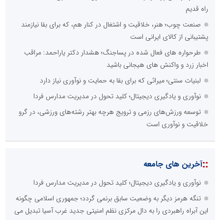
راه قدیم
صنعت چوب؛ هنر، خلاقیت و اشتغال در کنار هم، که برای بقا نیازمند
پشتیبانی از کالای ایرانی است
طرحواره های فعال شده در پساجنگ؛ هشدار دکتر یاراحمد: مراقب
اخبار زرد و واکنش های هیجانی باشید
لبنیات سنتی؛ میراثی که برای بقا به حمایت و نوآوری نیاز دارد
نوآوری و یادگیری دیجیتال؛ کلید تحول در مدیریت مدارس فردا
توسعه ورزش‌های رزمی و ترویج هرچه بهتر رشته‌های ورزشی، در گرو
خلاقیت و نوآوری است
::
آخرین های جامعه
نوآوری و یادگیری دیجیتال؛ کلید تحول در مدیریت مدارس فردا
تنگه هرمز دیگر به وضعیت سابق برنمی گردد؛ جمهوری اسلامی چگونه
این آبراه راهبردی را به دال مرکزی نظم امنیتی جدید غرب آسیا تبدیل می