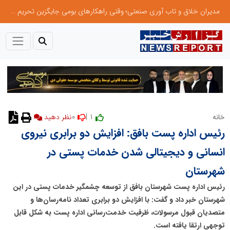
مدیران خلاق و تاب آوری صنعتی؛ وقتی راهکارهای بومی جایگزین تحریم میشود
0
1 |
خانه
نظر دهید
رئیس اداره پست بافق: افزایش دو برابری نیروی
انسانی و دیجیتالی شدن خدمات پستی در
شهرستان
رئیس اداره پست شهرستان بافق از توسعه چشمگیر خدمات پستی در این
شهرستان خبر داد و گفت: با افزایش دو برابری تعداد نامه‌رسان‌ها و
متصدیان قبول مرسولات، ظرفیت خدمت‌رسانی اداره پست به شکل قابل
توجهی ارتقا یافته است.