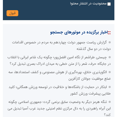
محدودیت در انتشار محتوا
::
اخبار برگزیده در موتورهای جستجو
گزارش ریاست جمهور دولت چهاردهم به مردم در خصوص اقدامات
دولت در دو سال گذشته
چیستی طراشعر از نگاه امین افضل‌پور؛ چگونه یک شاعر ایرانی با انقلاب
در جایگاه حرف، شعر را از متن خطی به میدان ادراک بصری تبدیل کرد؟
الگوپذیری خلاق، بهره‌گیری از هوش مصنوعی و کشف استعدادها، سه
ضلع موفقیت جوانان کارآفرین
ابتکار در حمایت از باشگاه‌ها و خلاقیت در توسعه ورزش همگانی؛ کلید
طلایی پیشرفت ورزش کشور
تنگه هرمز دیگر به وضعیت سابق برنمی گردد؛ جمهوری اسلامی چگونه
این آبراه راهبردی را به دال مرکزی نظم امنیتی جدید غرب آسیا تبدیل می
کند؟