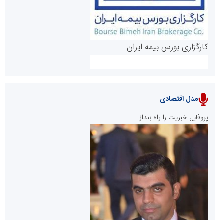
کارگزاری بورس بیمه ایران
مدل اقتصادی
پایگاه خبری نهضت ملی مسکن
پروفایل خبریت را راه بنداز
سازمان بورس و اوراق بهادار
مرجع اخبار موثق در بازارسرمایه