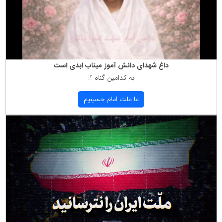
داغ شهدای دانش آموز میناب ابدی است
به كدامین گناه ؟!
ما ملت امام حسینیم