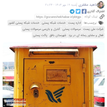
ناهید مظفری
شنبه 19 مهر 1404 - 20:24
اشتراک گذاری:
لینک کوتاه
برچسب‌ها:
اداره پست
خدمات شبکه پستی
خدمات شبکه پستی کشور
شرکت ملی پست
مرسولات پستی
کنترل و بازرسی مرسولات پستی
فعال و مشاور رسانه ای در یزد
شهرستان بافق
پاکت پستی