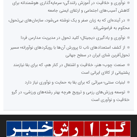
نوآوری و خلاقیت در آموزش رانندگی؛ سرمایه‌گذاری هوشمندانه برای
مهدی آشتیانی فرد
کاهش آسیب‌های اجتماعی و ارتقای ایمنی جامعه
خبرنگار اختصاصی خبرگزاری گزارش خبر
در آینده‌ای که به زبان صفر و یک نوشته می‌شود، سازمان‌های بی‌تحول،
محکوم به فراموشی‌اند
نوآوری و یادگیری دیجیتال؛ کلید تحول در مدیریت مدارس فردا
از کشف استعدادهای ناب تا پرورش آن‌ها با رویکردهای نوآورانه؛ مسیر
تحول‌آفرین شنای ایران در سطح جهانی
وزارت علوم، تحقیقات و فناوری
پایگاه اطلاع رسانی سپهر
صنعت چوب؛ هنر، خلاقیت و اشتغال در کنار هم، که برای بقا نیازمند
پشتیبانی از کالای ایرانی است
لبنیات سنتی؛ میراثی که برای بقا به حمایت و نوآوری نیاز دارد
توسعه ورزش‌های رزمی و ترویج هرچه بهتر رشته‌های ورزشی، در گرو
شهروند خبرنگار گزارش خبر
خلاقیت و نوآوری است