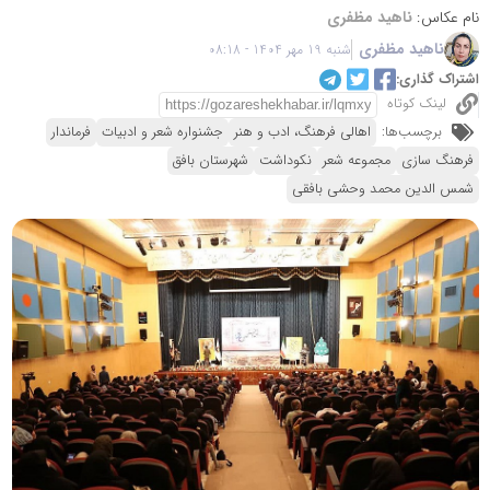
نام عکاس:
ناهید مظفری
ناهید مظفری
شنبه 19 مهر 1404 - 08:18
اشتراک گذاری:
لینک کوتاه
برچسب‌ها:
اهالی فرهنگ، ادب و هنر
جشنواره شعر و ادبیات
فرماندار
فرهنگ سازی
مجموعه شعر
نکوداشت
شهرستان بافق
شمس الدین محمد وحشی بافقی