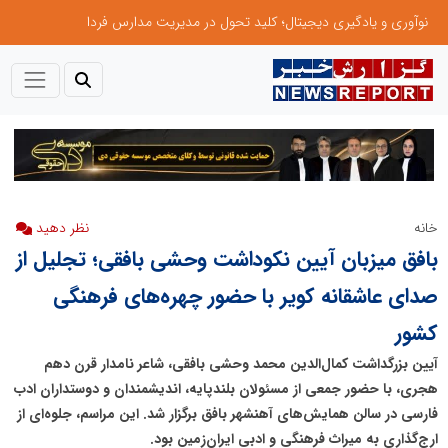
نوآوری و یادگیری دیجیتال؛ کلید تحول در مدیریت مدارس فردا
خانه
نظر دهید
بافق میزبان آیین نکوداشت وحشی بافقی؛ تجلیل از
صدای عاشقانه کویر با حضور چهره‌های فرهنگی
کشور
آیین بزرگداشت کمال‌الدین محمد وحشی بافقی، شاعر نامدار قرن دهم
هجری، با حضور جمعی از مسئولان بلندپایه، اندیشمندان و دوستداران ادب
فارسی در سالن همایش‌های آهنشهر بافق برگزار شد. این مراسم، جلوه‌ای از
ارج‌گذاری به میراث فرهنگی و ادبی ایران‌زمین بود.