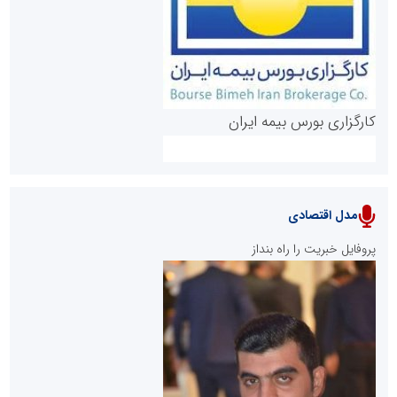
کارگزاری بورس بیمه ایران
مدل اقتصادی
پایگاه خبری نهضت ملی مسکن
پروفایل خبریت را راه بنداز
سازمان بورس و اوراق بهادار
مرجع اخبار موثق در بازارسرمایه