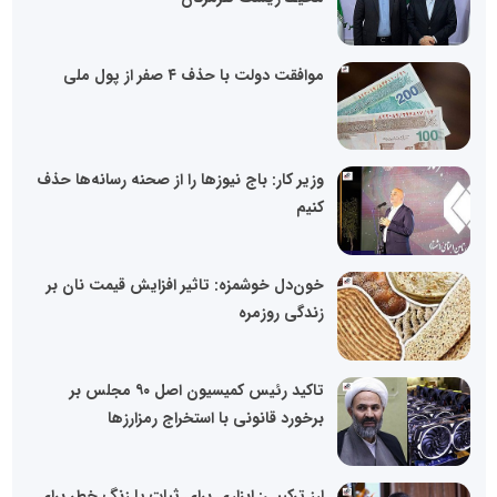
موافقت دولت با حذف ۴ صفر از پول ملی
وزیر کار: باج نیوزها را از صحنه رسانه‌ها حذف
کنیم
خون‌دل خوشمزه: تاثیر افزایش قیمت نان بر
زندگی روزمره
تاکید رئیس کمیسیون اصل ۹۰ مجلس بر
برخورد قانونی با استخراج رمزارزها
ارز ترکیبی: ابزاری برای ثبات یا زنگ خطر برای