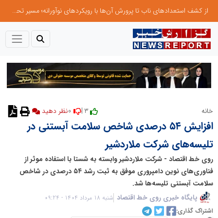
از کشف استعدادهای ناب تا پرورش آن‌ها با رویکردهای نوآورانه؛ مسیر تحول‌آفرین شنای ایران در سطح جهانی
0
3 |
خانه
افزایش ۵۴ درصدی شاخص سلامت آبستنی در
تلیسه‌‌های شرکت ملاردشیر
روی خط اقتصاد - شرکت ملاردشیر وابسته به شستا با استفاده موثر از
فناوری‌های نوین دامپروری موفق به ثبت رشد ۵۴ درصدی در شاخص
سلامت آبستنی تلیسه‌ها شد.
پایگاه خبری روی خط اقتصاد
شنبه 18 مرداد 1404 - 09:24
اشتراک گذاری: