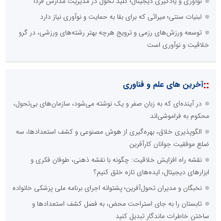
نوآوری و یادگیری دیجیتال؛ کلید تحول در مدیریت مدارس فردا
لبنیات سنتی؛ میراثی که برای بقا به حمایت و نوآوری نیاز دارد
توسعه ورزش‌های رزمی و ترویج هرچه بهتر رشته‌های ورزشی، در گرو
خلاقیت و نوآوری است
::
آخرین های علم و فناوری
در آینده‌ای که به زبان صفر و یک نوشته می‌شود، سازمان‌های بی‌تحول،
محکوم به فراموشی‌اند
الگوپذیری خلاق، بهره‌گیری از هوش مصنوعی و کشف استعدادها، سه
ضلع موفقیت جوانان کارآفرین
نقشه راه افزایش خلاقیت: چگونه با نقشه ذهنی، طوفان فکری و
ابزارهای دیجیتال، ایده‌های تازه خلق کنیم؟
نخبگان و مدیران تحول‌آفرین؛ پشتوانه اجرای برنامه ملی پزشکی خانواده
تابستان را به جای استراحت محض، به فصل کشف استعدادها و
ساختن خاطرات ماندگار تبدیل کنید