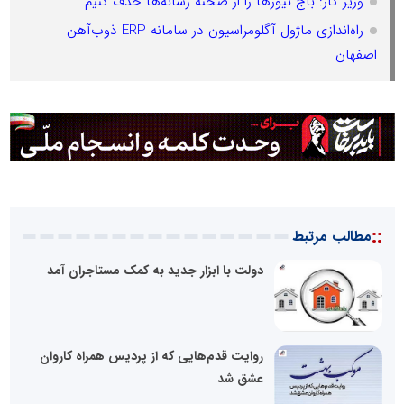
وزیر کار: باج نیوزها را از صحنه رسانه‌ها حذف کنیم
راه‌اندازی ماژول آگلومراسیون در سامانه ERP ذوب‌آهن
اصفهان
::
مطالب مرتبط
دولت با ابزار جدید به کمک مستاجران آمد
روایت قدم‌هایی که از پردیس همراه کاروان
عشق شد