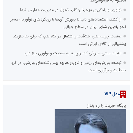
محکوم به فراموشی‌اند
نوآوری و یادگیری دیجیتال؛ کلید تحول در مدیریت مدارس فردا
از کشف استعدادهای ناب تا پرورش آن‌ها با رویکردهای نوآورانه؛ مسیر
تحول‌آفرین شنای ایران در سطح جهانی
صنعت چوب؛ هنر، خلاقیت و اشتغال در کنار هم، که برای بقا نیازمند
پشتیبانی از کالای ایرانی است
لبنیات سنتی؛ میراثی که برای بقا به حمایت و نوآوری نیاز دارد
توسعه ورزش‌های رزمی و ترویج هرچه بهتر رشته‌های ورزشی، در گرو
خلاقیت و نوآوری است
مدل VIP
پایگاه خبریت را راه بنداز