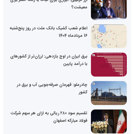
معیشت؟
اعلام شعب کشیک بانک ملت در روز پنج‌شنبه
16 مردادماه 1404
برق ایران در اوج بازدهی: ارزان‌تر از کشورهای
با درآمد پایین
چادرملو: قهرمان صرفه‌جویی آب و برق در
کشور
تقسیم سود ۲۸۰ ریالی به ازای هر سهم شرکت
فولاد مبارکه اصفهان