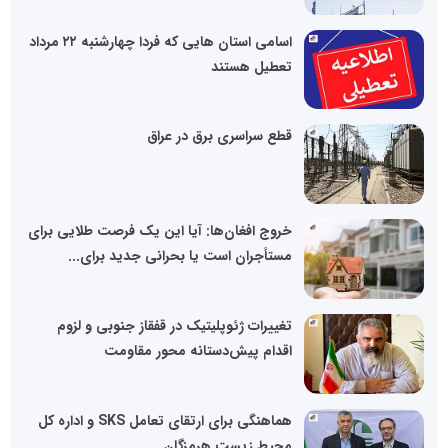
اسامی استان هایی که فردا چهارشنبه ۲۲ مرداد
تعطیل هستند
قطع سراسری برق در عراق
خروج افغان‌ها: آیا این یک فرصت طلایی برای
مستأجران است یا بحرانی جدید برای...
تغییرات ژئوپلیتیک در قفقاز جنوبی و لزوم
اقدام پیش‌دستانه محور مقاومت
هماهنگی برای ارتقای تعامل SKS و اداره کل
محیط زیست هرمزگان