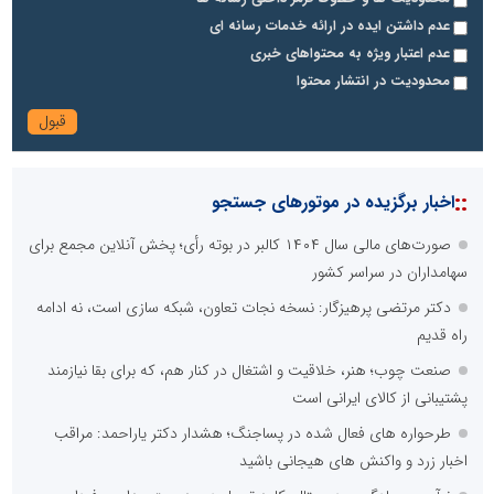
عدم داشتن ایده در ارائه خدمات رسانه ای
عدم اعتبار ویژه به محتواهای خبری
محدودیت در انتشار محتوا
::
اخبار برگزیده در موتورهای جستجو
صورت‌های مالی سال ۱۴۰۴ کالبر در بوته رأی؛ پخش آنلاین مجمع برای
سهامداران در سراسر کشور
دکتر مرتضی پرهیزگار: نسخه نجات تعاون، شبکه سازی است، نه ادامه
راه قدیم
صنعت چوب؛ هنر، خلاقیت و اشتغال در کنار هم، که برای بقا نیازمند
پشتیبانی از کالای ایرانی است
طرحواره های فعال شده در پساجنگ؛ هشدار دکتر یاراحمد: مراقب
اخبار زرد و واکنش های هیجانی باشید