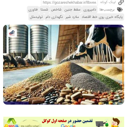
لینک کوتاه
برچسب‌ها:
دامپروری
سقط جنین
شاخص
شستا
فناوری
پایگاه خبری روی خط اقتصاد
ملارد شیر
نگهداری دام
تولیدمثل