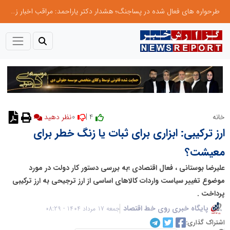
طرحواره های فعال شده در پساجنگ؛ هشدار دکتر یاراحمد: مراقب اخبار زرد و واکنش های هیجانی باشید
0
4 |
خانه
ارز ترکیبی: ابزاری برای ثبات یا زنگ خطر برای
معیشت؟
علیرضا بوستانی ، فعال اقتصادی ؛به بررسی دستور کار دولت در مورد
موضوع تغییر سیاست واردات کالاهای اساسی از ارز ترجیحی به ارز ترکیبی
پرداخت .
پایگاه خبری روی خط اقتصاد
جمعه 17 مرداد 1404 - 08:29
اشتراک گذاری: