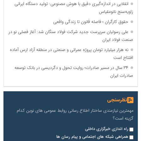
انقلابی در اندازه‌گیری دقیق با هوش مصنوعی: تولید دستگاه ایرانی
زاویه‌سنج نانومقیاس
حقوق کارگران ؛ فاصله قانون تا زندگی واقعی
علی رسولیان سرپرست جدید شرکت فولاد سنگان شد: آغاز فصلی نو در
صنعت فولاد ایران
نه هزار میلیارد تومان پروژه عمرانی و صنعتی در منطقه آزاد ارس آماده
افتتاح است
۳۴ سال در مسیر صادرات؛ روایت تحول و دگردیسی در بانک توسعه
صادرات ایران
نظرسنجی
مهمترین نیازمندی ساختار اطلاع رسانی روابط عمومی های نوین کدام
گزینه است؟
راه اندازی خبرگزاری داخلی
همراهی شبکه های اجتماعی و پیام رسان ها