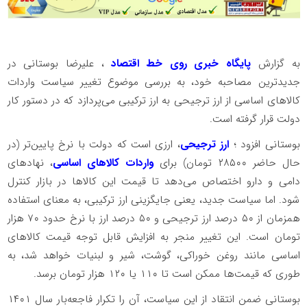
به گزارش
پایگاه خبری روی خط اقتصاد
، علیرضا بوستانی در
جدیدترین مصاحبه خود، به بررسی موضوع تغییر سیاست واردات
کالاهای اساسی از ارز ترجیحی به ارز ترکیبی می‌پردازد که در دستور کار
دولت قرار گرفته است.
بوستانی افزود ؛
ارز ترجیحی
، ارزی است که دولت با نرخ پایین‌تر (در
حال حاضر ۲۸۵۰۰ تومان) برای
واردات کالاهای اساسی
، نهادهای
دامی و دارو اختصاص می‌دهد تا قیمت این کالاها در بازار کنترل
شود. اما سیاست جدید، یعنی جایگزینی ارز ترکیبی، به معنای استفاده
همزمان از ۵۰ درصد ارز ترجیحی و ۵۰ درصد ارز با نرخ حدود ۷۰ هزار
تومان است. این تغییر منجر به افزایش قابل توجه قیمت کالاهای
اساسی مانند روغن خوراکی، گوشت، شیر و لبنیات خواهد شد، به
طوری که قیمت‌ها ممکن است تا ۱۱۰ یا ۱۲۰ هزار تومان برسد.
بوستانی ضمن انتقاد از این سیاست، آن را تکرار فاجعه‌بار سال ۱۴۰۱