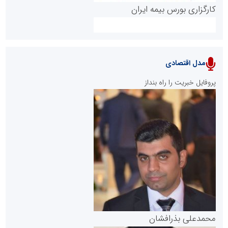
کارگزاری بورس بیمه ایران
مدل اقتصادی
پایگاه خبری نهضت ملی مسکن
پروفایل خبریت را راه بنداز
سازمان بورس و اوراق بهادار
مرجع اخبار موثق در بازارسرمایه
پایگاه خبری گفتمان یزد
محمدعلی بذرافشان