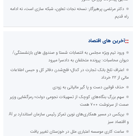
دکتر مرتضی پرهیزگار: نسخه نجات تعاون، شبکه سازی است، نه ادامه
راه قدیم
::
آخرین های اقتصاد
ورود تیم ویژه مجلس به انتصابات شستا و صندوق های بازنشستگی/
دیوان محاسبات: پرونده متخلفان به دادسرا میرود
اعتراف تلخ بانک تجارت در کدال؛ فلج‌شدن دفاتر کل و حبس اطلاعات
مالی از ۲۲ خرداد
حذف قوانین دست و پا گیر مالیاتی به زودی
سهم بزرگِ بنگاه‌های کوچک از تسهیلات نجومی دولت؛ رمزگشایی وزیر
صمت از سرنوشت ۷۰۰ همت
بریکس در مسیر همکاری‌های نوین تمرکز رئیس سازمان استاندارد بر AI
و اقتصاد سبز
ساعت کاری موسسه اعتباری ملل در خوزستان تغییر یافت