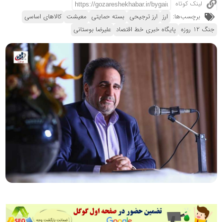
لینک کوتاه
برچسب‌ها:
ارز
ارز ترجیحی
بسته حمایتی
معیشت
کالاهای اساسی
جنگ 12 روزه
پایگاه خبری خط اقتصاد
علیرضا بوستانی