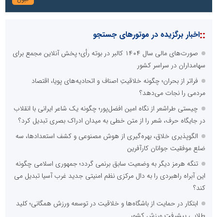
::
اخبار برگزیده در موتورهای جستجو
صورت‌های مالی سال ۱۴۰۴ کالبر در بوته رأی؛ پخش آنلاین مجمع برای
سهامداران در سراسر کشور
فراتر از بحران؛ چگونه خلاقیتِ اصناف و اتحادیه‌های پویا، اقتصاد
مردمی را نجات می‌دهد؟
چیستی طراشعر از نگاه امین افضل‌پور؛ چگونه یک شاعر ایرانی با انقلاب
در جایگاه حرف، شعر را از متن خطی به میدان ادراک بصری تبدیل کرد؟
الگوپذیری خلاق، بهره‌گیری از هوش مصنوعی و کشف استعدادها، سه
ضلع موفقیت جوانان کارآفرین
تنگه هرمز دیگر به وضعیت سابق برنمی گردد؛ جمهوری اسلامی چگونه
این آبراه راهبردی را به دال مرکزی نظم امنیتی جدید غرب آسیا تبدیل می
کند؟
ابتکار در حمایت از باشگاه‌ها و خلاقیت در توسعه ورزش همگانی؛ کلید
طلایی پیشرفت ورزش کشور