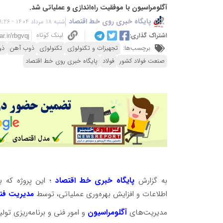
آگلومراسیون با موفقیت راه‌اندازی و عملیاتی شد.
پایگاه خبری روی خط اقتصاد
شنبه 18 مرداد 1404 - 09:26
لینک کوتاه
اشتراک گذاری:
برچسب‌ها:
تجهیزات و تکنولوژی
تکنولوژی
ذوب آهن
ذو
صنعت فولاد کشور
فولاد
پایگاه خبری روی خط اقتصاد
به گزارش
پایگاه خبری خط اقتصاد
؛ این پروژه که ب
اطلاعات و افزایش بهره‌‌وری عملیاتی، توسط
مدیریت فنا
مدیریت‌های
آگلومراسیون
و امور فنی و برنامه‌ریزی تو