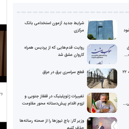
شرایط جدید آزمون استخدامی بانک
شود
مرکزی
ق
روایت قدم‌هایی که از پردیس همراه
..
کاروان عشق شد
اسامی استان هایی که فردا چهارشنبه ۲۲
قطع سراسری برق در عراق
وظ
تغییرات ژئوپلیتیک در قفقاز جنوبی و
...
لزوم اقدام پیش‌دستانه محور مقاومت
وزیر کار: باج نیوزها را از صحنه رسانه‌ها
حذف کنیم