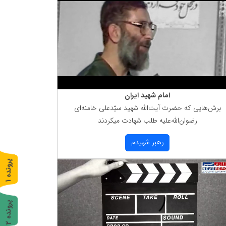
امام شهید ایران
برش‌هایی كه حضرت آیت‌الله شهید سیّدعلی خامنه‌ای
رضوان‌الله‌علیه طلب شهادت میكردند
رهبر شهیدم
پ
1
ر
و
ن
د
ه
پ
2
ر
و
ن
د
ه