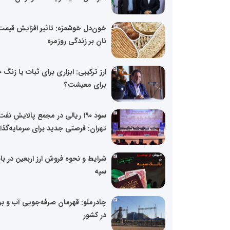
خون‌دل خوشمزه: تاثیر افزایش قیمت
نان بر زندگی روزمره
ارز ترکیبی: ابزاری برای ثبات یا زنگ 
برای معیشت؟
سود ۱۹۰ ریالی در مجمع پالایش نفت
تهران: فرصتی جدید برای سرمایه‌گذا
شرایط و نحوه فروش ارز اربعین در ب
سپه
چادرملو: قهرمان صرفه‌جویی آب و ب
در کشور