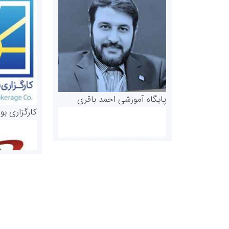
پایگاه آموزشی احمد باقری
کارگزاری بو
روابط عمومی خبرگزاری گزارش