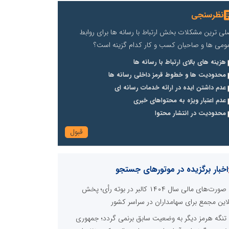
نظرسنجی
لی ترین مشکلات بخش ارتباط با رسانه ها برای روابط
ومی ها و صاحبان کسب و کار کدام گزینه است؟
هزینه های بالای ارتباط با رسانه ها
محدودیت ها و خطوط قرمز داخلی رسانه ها
عدم داشتن ایده در ارائه خدمات رسانه ای
عدم اعتبار ویژه به محتواهای خبری
محدودیت در انتشار محتوا
اخبار برگزیده در موتورهای جستجو
صورت‌های مالی سال ۱۴۰۴ کالبر در بوته رأی؛ پخش
لاین مجمع برای سهامداران در سراسر کشور
تنگه هرمز دیگر به وضعیت سابق برنمی گردد؛ جمهوری