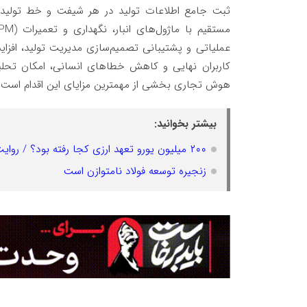
ثبت جامع اطلاعات تولید در هر شیفت و خط تولید، 
عملیاتی و پشتیبانی تصمیم‌سازی مدیریت تولید، افز
هوش تجاری بخشی از مهمترین مزایای این اقدام است.
بیشتر بخوانید:
۲۰۰ میلیون یورو تعهد ارزی کجا رفته بود؟ / روایت سازمان بازرسی از وصول ارز صادراتی یک شرکت فولادی بزرگ
زنجیره توسعه فولاد نامتوازن است