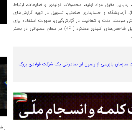
ردیابی دقیق مواد اولیه، محصولات تولیدی و ضایعات، ارتباط
مستقیم با ماژول‌های انبار، نگهداری و تعمیرات (PM)، آزمایشگاه و حسابداری صنعتی، تسهیل در تهیه گزارش‌های
ایش سرعت، دقت و شفافیت در گزارش‌گیری، سهولت استفاده برای
کاربران نهایی و کاهش خطاهای انسانی، امکان تحلیل شاخص‌های کلیدی عملکرد (KPI) در سطح عملیاتی در بستر
از ش