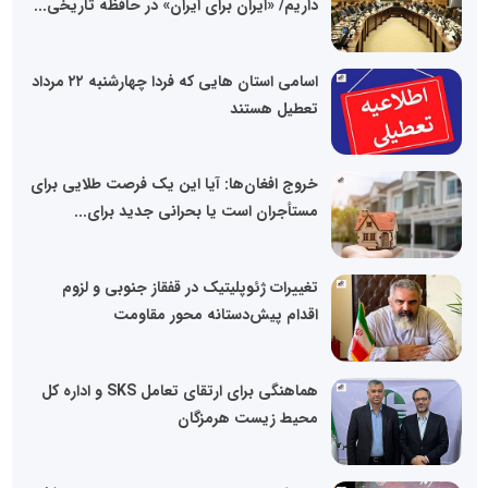
داریم/ «ایران برای ایران» در حافظه تاریخی...
اسامی استان هایی که فردا چهارشنبه ۲۲ مرداد
تعطیل هستند
خروج افغان‌ها: آیا این یک فرصت طلایی برای
مستأجران است یا بحرانی جدید برای...
تغییرات ژئوپلیتیک در قفقاز جنوبی و لزوم
اقدام پیش‌دستانه محور مقاومت
هماهنگی برای ارتقای تعامل SKS و اداره کل
محیط زیست هرمزگان