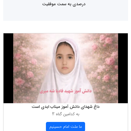
درصدی به سمت موفقیت
داغ شهدای دانش آموز میناب ابدی است
به كدامین گناه ؟!
ما ملت امام حسینیم