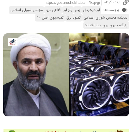
لینک کوتاه
برچسب‌ها:
ارز دیجیتال
برق
رمز ارز
قطعی برق
مجلس شورای اسلامی
نماینده مجلس شورای اسلامی
کمبود برق
کمیسیون اصل 90
پایگاه خبری روی خط اقتصاد