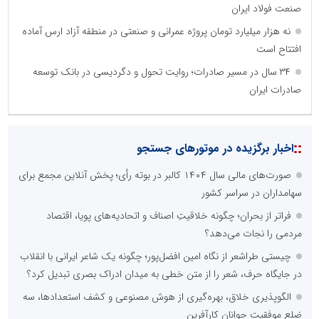
صنعت فولاد ایران
نه هزار میلیارد تومان پروژه عمرانی و صنعتی در منطقه آزاد ارس آماده
افتتاح است
۳۴ سال در مسیر صادرات؛ روایت تحول و دگردیسی در بانک توسعه
صادرات ایران
::
اخبار برگزیده در موتورهای جستجو
صورت‌های مالی سال ۱۴۰۴ کالبر در بوته رأی؛ پخش آنلاین مجمع برای
سهامداران در سراسر کشور
فراتر از بحران؛ چگونه خلاقیتِ اصناف و اتحادیه‌های پویا، اقتصاد
مردمی را نجات می‌دهد؟
چیستی طراشعر از نگاه امین افضل‌پور؛ چگونه یک شاعر ایرانی با انقلاب
در جایگاه حرف، شعر را از متن خطی به میدان ادراک بصری تبدیل کرد؟
الگوپذیری خلاق، بهره‌گیری از هوش مصنوعی و کشف استعدادها، سه
ضلع موفقیت جوانان کارآفرین