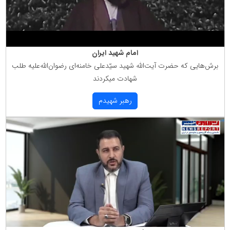
امام شهید ایران
برش‌هایی كه حضرت آیت‌الله شهید سیّدعلی خامنه‌ای رضوان‌الله‌علیه طلب
شهادت میكردند
رهبر شهیدم