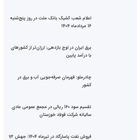
اعلام شعب کشیک بانک ملت در روز پنج‌شنبه
16 مردادماه 1404
برق ایران در اوج بازدهی: ارزان‌تر از کشورهای
با درآمد پایین
چادرملو: قهرمان صرفه‌جویی آب و برق در
کشور
تقسیم سود 160 ریالی در مجمع عمومی عادی
سالیانه شرکت فولاد خوزستان
فروش نفت پاسارگاد در تیرماه 1404: جهش 72