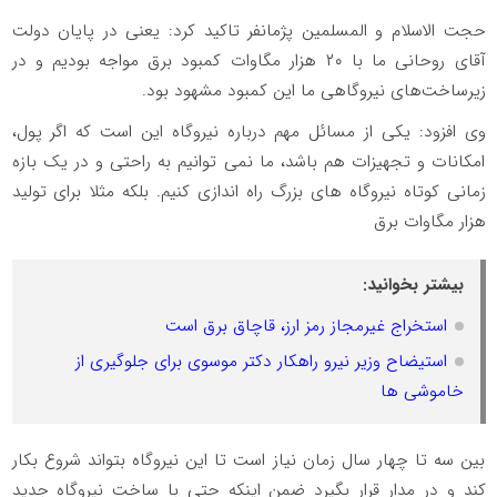
حجت الاسلام و المسلمین پژمانفر تاکید کرد: یعنی در پایان دولت
آقای روحانی ما با ۲۰ هزار مگاوات کمبود برق مواجه بودیم و در
زیرساخت‌های نیروگاهی ما این کمبود مشهود بود.
وی افزود: یکی از مسائل مهم درباره نیروگاه این است که اگر پول،
امکانات و تجهیزات هم باشد، ما نمی توانیم به راحتی و در یک بازه
زمانی کوتاه نیروگاه های بزرگ راه اندازی کنیم. بلکه مثلا برای تولید
هزار مگاوات برق
بیشتر بخوانید:
استخراج غیرمجاز رمز ارز، قاچاق برق است
استیضاح وزیر نیرو راهکار دکتر موسوی برای جلوگیری از
خاموشی ها
بین سه تا چهار سال زمان نیاز است تا این نیروگاه بتواند شروع بکار
کند و در مدار قرار بگیرد ضمن اینکه حتی با ساخت نیروگاه جدید