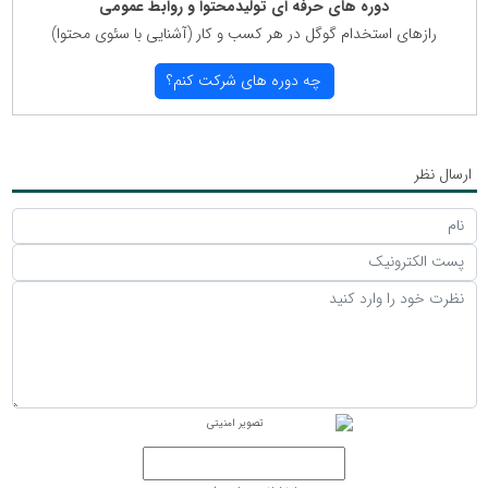
دوره های حرفه ای تولیدمحتوا و روابط عمومی
رازهای استخدام گوگل در هر كسب و كار (آشنایی با سئوی محتوا)
چه دوره های شركت كنم؟
ارسال نظر