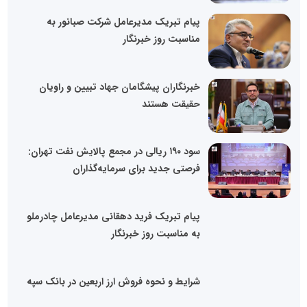
پیام تبریک مدیرعامل شرکت صبانور به
مناسبت روز خبرنگار
خبرنگاران پیشگامان جهاد تبیین و راویان
حقیقت هستند
سود ۱۹۰ ریالی در مجمع پالایش نفت تهران:
فرصتی جدید برای سرمایه‌گذاران
پیام تبریک فرید دهقانی مدیرعامل چادرملو
به مناسبت روز خبرنگار
شرایط و نحوه فروش ارز اربعین در بانک سپه