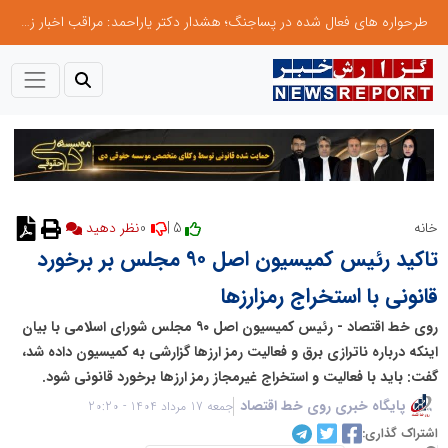
طرحواره های فعال شده در پساجنگ؛ هشدار دکتر یاراحمد: مراقب اخبار زرد و واکنش های هیجانی باشید
0
5 |
خانه
تاکید رئیس کمیسیون اصل ۹۰ مجلس بر برخورد
قانونی با استخراج رمزارزها
روی خط اقتصاد - رئیس کمیسیون اصل ۹۰ مجلس شورای اسلامی با بیان
اینکه درباره ناترازی برق و فعالیت رمز ارزها گزارشی به کمیسیون داده شد،
گفت: باید با فعالیت و استخراج غیرمجاز رمز ارزها برخورد قانونی شود.
پایگاه خبری روی خط اقتصاد
جمعه 17 مرداد 1404 - 20:20
اشتراک گذاری: