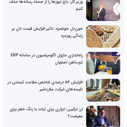
وزیر کار: باج نیوزها را از صحنه رسانه‌ها حذف
کنیم
خون‌دل خوشمزه: تاثیر افزایش قیمت نان بر
زندگی روزمره
راه‌اندازی ماژول آگلومراسیون در سامانه ERP
ذوب‌آهن اصفهان
افزایش ۵۴ درصدی شاخص سلامت آبستنی در
تلیسه‌‌های شرکت ملاردشیر
ارز ترکیبی: ابزاری برای ثبات یا زنگ خطر برای
معیشت؟