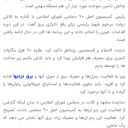
چالش تامین سوخت مورد نیاز آن هم مسئله مهمی است .
رئیس کمیسیون اصل ۹۰ مجلس شورای اسلامی با اشاره به تلاش
دولت مرحوم شهید رئیسی برای رفع ناترازی برق گفت: در این دوره
اقدامات خوبی را انجام دادند و این برنامه ها الان در حال ادامه یافتن
است.
حجت الاسلام و المسلمین پژمانفر تاکید کرد: علاوه ۲۰ هزار مگاوات
کسری برق، مصرف هم افزایش پیدا کرد و باید تلاش بکنیم زیر ساخت
ها را توسعه بدیم.
وی به فعالیت رمزارزها و مصرف برق از سوی آنها و
برق دزدیها
اشاره
کرد و افزود: باید جلوی فعالیت‌ها و استخراج غیرقانونی رمزارزها را
گرفت و با آنها برخورد کرد.
نماینده مشهد و کلات در مجلس شورای اسلامی با بیان اینکه گزارشی
از فعالیت این رمز ارزها به کمیسیون اصل ۹۰ مجلس دادند، تصریح
کرد: فعالیت این رمز ارزها و مصرف زیاد برق آنها نشان می دهد که
یک عاملی