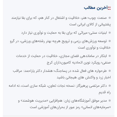
::
آخرین مطالب
صنعت چوب؛ هنر، خلاقیت و اشتغال در کنار هم، که برای بقا نیازمند
پشتیبانی از کالای ایرانی است
لبنیات سنتی؛ میراثی که برای بقا به حمایت و نوآوری نیاز دارد
توسعه ورزش‌های رزمی و ترویج هرچه بهتر رشته‌های ورزشی، در گرو
خلاقیت و نوآوری است
ابتکار در ساماندهی فضای مجازی، خلاقیت در حمایت از خدمات
صنفی؛ رویکرد نوین اتحادیه کامیون‌داران کرج
طرحواره های فعال شده در پساجنگ؛ هشدار دکتر یاراحمد: مراقب
اخبار زرد و واکنش های هیجانی باشید
دکتر مرتضی پرهیزگار: نسخه نجات تعاون، شبکه سازی است، نه ادامه
راه قدیم
مدیر موفق آموزشگاه‌های زبان: هم‌افزایی «مدیریت هوشمند» و
«سرمایه‌های انسانی» رمز عبور از بحران‌های آموزشی است