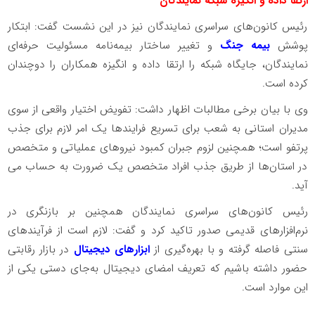
ارتقا داده و انگیزه شبکه نمایندگان
رئیس کانون‌های سراسری نمایندگان نیز در این نشست گفت: ابتکار
پوشش
بیمه جنگ
و تغییر ساختار بیمه‌نامه مسئولیت حرفه‌ای
نمایندگان، جایگاه شبکه را ارتقا داده و انگیزه همکاران را دوچندان
کرده است.
وی با بیان برخی مطالبات اظهار داشت: تفویض اختیار واقعی از سوی
مدیران استانی به شعب برای تسریع فرایندها یک امر لازم برای جذب
پرتفو است؛ همچنین لزوم جبران کمبود نیروهای عملیاتی و متخصص
در استان‌ها از طریق جذب افراد متخصص یک ضرورت به حساب می
آید.
رئیس کانون‌های سراسری نمایندگان همچنین بر بازنگری در
نرم‌افزارهای قدیمی صدور تاکید کرد و گفت: لازم است از فرآیندهای
سنتی فاصله گرفته و با بهره‌گیری از
ابزارهای دیجیتال
در بازار رقابتی
حضور داشته باشیم که تعریف امضای دیجیتال به‌جای دستی یکی از
این موارد است.