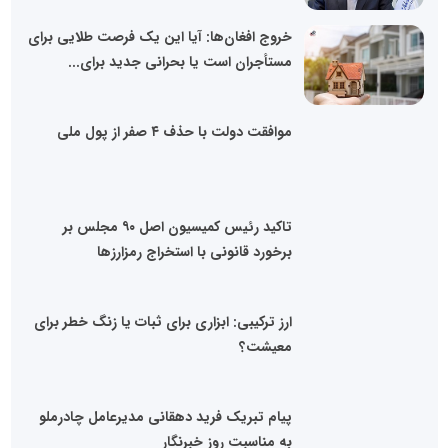
خروج افغان‌ها: آیا این یک فرصت طلایی برای
مستأجران است یا بحرانی جدید برای...
موافقت دولت با حذف ۴ صفر از پول ملی
تاکید رئیس کمیسیون اصل ۹۰ مجلس بر
برخورد قانونی با استخراج رمزارزها
ارز ترکیبی: ابزاری برای ثبات یا زنگ خطر برای
معیشت؟
پیام تبریک فرید دهقانی مدیرعامل چادرملو
به مناسبت روز خبرنگار