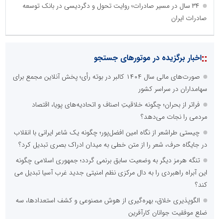
۳۴ سال در مسیر صادرات؛ روایت تحول و دگردیسی در بانک توسعه
صادرات ایران
::
اخبار برگزیده در موتورهای جستجو
صورت‌های مالی سال ۱۴۰۴ کالبر در بوته رأی؛ پخش آنلاین مجمع برای
سهامداران در سراسر کشور
فراتر از بحران؛ چگونه خلاقیتِ اصناف و اتحادیه‌های پویا، اقتصاد
مردمی را نجات می‌دهد؟
چیستی طراشعر از نگاه امین افضل‌پور؛ چگونه یک شاعر ایرانی با انقلاب
در جایگاه حرف، شعر را از متن خطی به میدان ادراک بصری تبدیل کرد؟
تنگه هرمز دیگر به وضعیت سابق برنمی گردد؛ جمهوری اسلامی چگونه
این آبراه راهبردی را به دال مرکزی نظم امنیتی جدید غرب آسیا تبدیل می
کند؟
الگوپذیری خلاق، بهره‌گیری از هوش مصنوعی و کشف استعدادها، سه
ضلع موفقیت جوانان کارآفرین