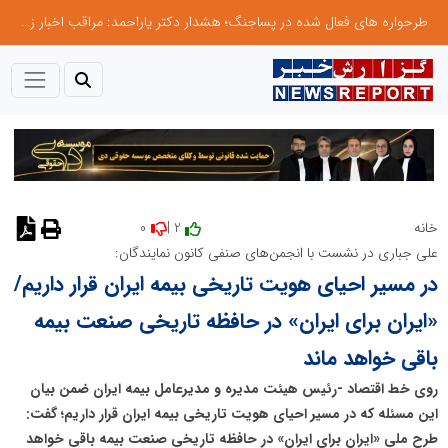
طرحواره های فعال شده در پساجنگ؛ هشدار دکتر یاراحمد: مراقب اخبار زرد و واکنش های هیجانی باشید
0
2 |
خانه
نظر دهید
علی جباری در نشست با انجمن‌های صنفی کانون نمایندگان:
در مسیر احیای هویت تاریخی بیمه ایران قرار داریم/
«ایران برای ایران» در حافظه تاریخی صنعت بیمه
باقی خواهد ماند
روی خط اقتصاد -رئیس هیئت مدیره و مدیرعامل بیمه ایران ضمن بیان
این مسئله که در مسیر احیای هویت تاریخی بیمه ایران قرار داریم؛ گفت:
طرح ملی «ایران برای ایران» در حافظه تاریخی صنعت بیمه باقی خواهد