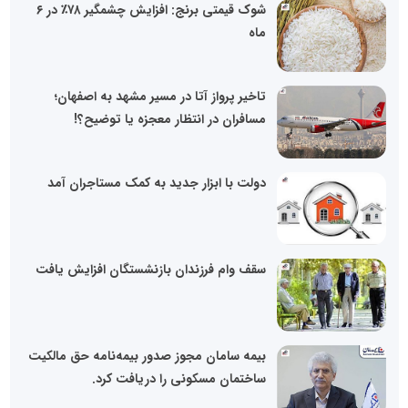
شوک قیمتی برنج: افزایش چشمگیر ۷۸٪ در ۶
ماه
تاخیر پرواز آتا در مسیر مشهد به اصفهان؛
مسافران در انتظار معجزه یا توضیح؟!
دولت با ابزار جدید به کمک مستاجران آمد
سقف وام فرزندان بازنشستگان افزایش یافت
بیمه سامان مجوز صدور بیمه‌نامه حق مالکیت
ساختمان مسکونی را دریافت کرد.