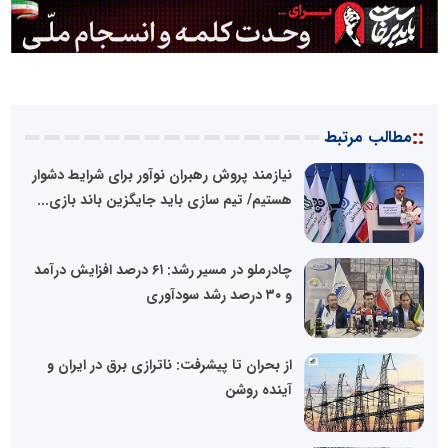
::
مطالب مرتبط
نیازمند پروش رهبران نوآور برای شرایط دشوار
هستیم/ تیم سازی باید جایگزین باند بازی...
چادرملو در مسیر رشد: ۶۱ درصد افزایش درآمد
و ۳۰ درصد رشد سودآوری
از بحران تا پیشرفت: ناترازی برق در ایران و
آینده روشن