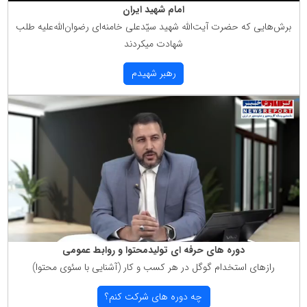
امام شهید ایران
برش‌هایی كه حضرت آیت‌الله شهید سیّدعلی خامنه‌ای رضوان‌الله‌علیه طلب
شهادت میكردند
رهبر شهیدم
دوره های حرفه ای تولیدمحتوا و روابط عمومی
رازهای استخدام گوگل در هر كسب و كار (آشنایی با سئوی محتوا)
چه دوره های شركت كنم؟