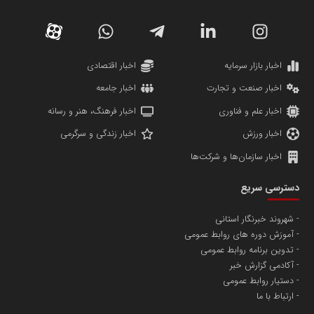
دانشگاه سئوی ایران
مریم حاج نوروز نظری
اخبار بازار سرمایه
اخبار اقتصادی
اخبار صنعت و تجارت
اخبار جامعه
اخبار علم و فناوری
اخبار فرهنگ، هنر و رسانه
اخبار ورزش
اخبار زندگی و سرگرمی
اخبار سازمان‌ها و شرکت‌ها
آهن و فولاد غدیر ایرانیان
دسترسی سریع
تامین آهن اسفنجی تولیدکنندگان فولاد در کشور
شهروند خبرنگار استانی
آموزش دوره های روابط عمومی
پایگاه اطلاع رسانی اعتلای نهادهای مردمی
تدوین برنامه روابط عمومی
مسعودصادقی
آکادمی گزارش خبر
دستیار روابط عمومی
ارتباط با ما