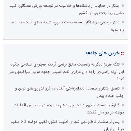
ابتکار در حمایت از باشگاه‌ها و خلاقیت در توسعه ورزش همگانی؛ کلید
طلایی پیشرفت ورزش کشور
دکتر مرتضی پرهیزگار: نسخه نجات تعاون، شبکه سازی است، نه ادامه
راه قدیم
::
آخرین های جامعه
تنگه هرمز دیگر به وضعیت سابق برنمی گردد؛ جمهوری اسلامی چگونه
این آبراه راهبردی را به دال مرکزی نظم امنیتی جدید غرب آسیا تبدیل می
کند؟
تلفیق ابتکار و کیفیت؛ دندانپزشکی آینده در گرو فناوری‌های نوین و
جلب اعتماد بیمار
گزارش ریاست جمهور دولت چهاردهم به مردم در خصوص اقدامات
دولت در دو سال گذشته
پس از هشدار قاطع دبیر شورای امنیت کشور؛ تغییر موضع کاخ سفید
در قبال ایران