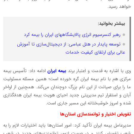
خواهد رسید.
بیشتر بخوانید:
رهبر کنسرسیوم انرژی پالایشگاههای ایران را بیمه کرد
توسعه پایدار در هتل عباسی: از دیجیتال‌سازی تا آموزش
عالی برای ارتقای کیفیت خدمات
وی با اشاره به قدمت و اعتبار برند
بیمه ایران
ادامه داد: تأسیس بیمه
مرکزی هم با نام بیمه ایران گره خورده است؛ همین مسئله مسئولیت
ما را برای صیانت از این نام بزرگ دوچندان می‌کند. همچنین از اواخر
آبان و استقرار تیم مدیریتی جدید احیای هویت بیمه ایران هدفگذاری
شده و امروز خوشبختانه این مسیر جاری است.
تفویض اختیار و توانمندسازی استان‌ها
مدیرعامل بیمه ایران تأکید کرد: امور استان‌ها باید اختیارات لازم را به
شعب تفویض کنند و در صورت لزوم، توانمندی‌های جدید در شعب