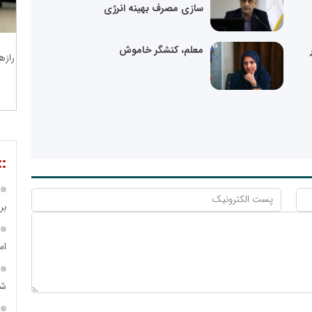
سازی مصرف بهینه انرژی
معلم، کنشگر خاموش
رازه
::
بر ۴ هزار میلیا
ام
شه