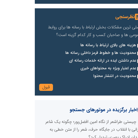
نظرسنجی
لی ترین مشکلات بخش ارتباط با رسانه ها برای روابط
ومی ها و صاحبان کسب و کار کدام گزینه است؟
هزینه های بالای ارتباط با رسانه ها
محدودیت ها و خطوط قرمز داخلی رسانه ها
عدم داشتن ایده در ارائه خدمات رسانه ای
عدم اعتبار ویژه به محتواهای خبری
محدودیت در انتشار محتوا
اخبار برگزیده در موتورهای جستجو
چیستی طراشعر از نگاه امین افضل‌پور؛ چگونه یک شاعر
رانی با انقلاب در جایگاه حرف، شعر را از متن خطی به
دان ادراک بصری تبدیل کرد؟