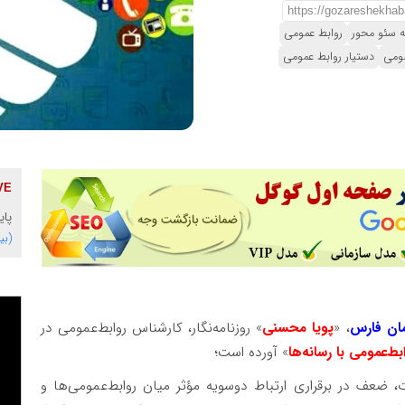
ه سئو محور
روابط عمومی
مومی
دستیار روابط عمومی
پای
(بی
مان فارس
، «
پویا محسنی
» روزنامه‌نگار، کارشناس روابط‌عمومی در
ط‌عمومی با رسانه‌ها
» آورده است؛
 ضعف در برقراری ارتباط دوسویه مؤثر میان روابط‌عمومی‌ها و