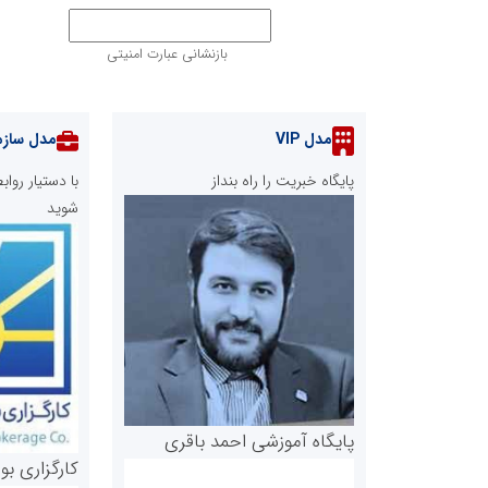
بازنشانی عبارت امنیتی
مدل VIP
مدل سازم
پایگاه خبریت را راه بنداز
با دستیار رو
شوید
پایگاه آموزشی احمد باقری
کارگزاری بو