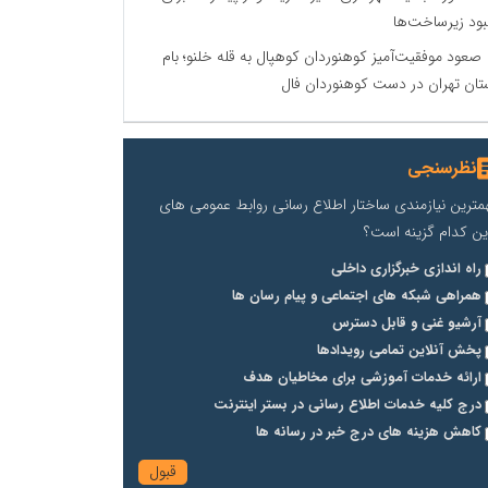
بود زیرساخت‌ها
صعود موفقیت‌آمیز کوهنوردان کوهپال به قله خلنو؛ بام
تان تهران در دست کوهنوردان فال
نظرسنجی
مترین نیازمندی ساختار اطلاع رسانی روابط عمومی های
ین کدام گزینه است؟
راه اندازی خبرگزاری داخلی
همراهی شبکه های اجتماعی و پیام رسان ها
آرشیو غنی و قابل دسترس
پخش آنلاین تمامی رویدادها
ارائه خدمات آموزشی برای مخاطیان هدف
درج کلیه خدمات اطلاع رسانی در بستر اینترنت
کاهش هزینه های درج خبر در رسانه ها