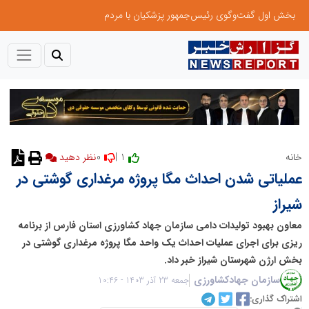
بخش اول گفت‌وگوی رئیس‌جمهور پزشکیان با مردم
0
1 |
خانه
نظر دهید
عملیاتی شدن احداث مگا پروژه مرغداری گوشتی در
شیراز
معاون بهبود تولیدات دامی سازمان جهاد کشاورزی استان فارس از برنامه
ریزی برای اجرای عملیات احداث یک واحد مگا پروژه مرغداری گوشتی در
بخش ارژن شهرستان شیراز خبر داد.
سازمان جهادکشاورزی
جمعه 23 آذر 1403 - 10:46
اشتراک گذاری: