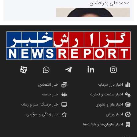
محمدعلی بذرافشان
سازمان صنعت،معدن و تجارت
دانشگاه سئوی ایران
مریم حاج نوروز نظری
اخبار بازار سرمایه
اخبار اقتصادی
اخبار صنعت و تجارت
اخبار جامعه
اخبار علم و فناوری
اخبار فرهنگ، هنر و رسانه
اخبار ورزش
اخبار زندگی و سرگرمی
اخبار سازمان‌ها و شرکت‌ها
آهن و فولاد غدیر ایرانیان