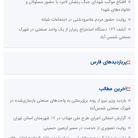
افتتاح موکب شهدای جنگ رمضان لامرد با حضور مسئولان و
خانواده‌های شهدا
روایت حضور مردم علامرودشتی در اجتماعات شبانه
کشف 169 دستگاه استخراج رمزارز از یک واحد صنعتی در شهرک
صنعتی شمس آباد
::
پربازدیدهای فارس
::
آخرین مطالب
بازدید وزیر نیرو از روند برق‌رسانی به واحدهای صنعتی بازسازی‌شده در
شهرک صنعتی شمس‌آباد
گزارش اجمالی اجرای طرح ملی مهتاب در ۱۷ شهرستان استان تهران
روایت تصویری از خدمت در مسیر اربعین حسینی
نشست مشترک و صمیمانه رئیس بنیاد با مدیرعامل اتحادیه تعاونی‌های