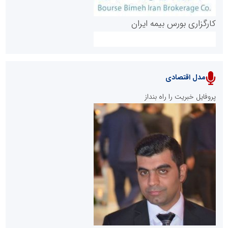
کارگزاری بورس بیمه ایران
مدل اقتصادی
پایگاه خبری نهضت ملی مسکن
پروفایل خبریت را راه بنداز
سازمان بورس و اوراق بهادار
مرجع اخبار موثق در بازارسرمایه
پایگاه خبری گفتمان یزد