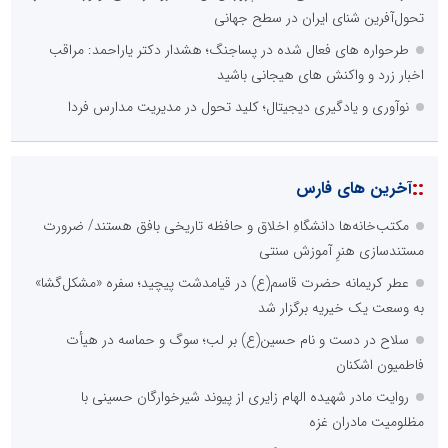
تحول‌آفرین شنای ایران در سطح جهانی
طرحواره های فعال شده در پساجنگ؛ هشدار دکتر یاراحمد: مراقب
اخبار زرد و واکنش های هیجانی باشید
نوآوری و یادگیری دیجیتال؛ کلید تحول در مدیریت مدارس فردا
::
آخرین های فارس
مکتب‌خانه‌ها دانشگاهِ اخلاق و حافظه تاریخی بافق هستند/ ضرورت
مستندسازی هنرِ آموزش سنتی
عطر کریمانه حضرت قاسم(ع) در قیامدشت پیچید؛ سفره «مشکل‌گشا»
به وسعت یک خیریه برگزار شد
سلاح در دست و نام حسین(ع) بر لب؛ سوگ و حماسه در هیأت
فاطمیون اشکنان
روایت مادر شهیده الهام زایری از پیوند شیرخوارگان حسینی با
مظلومیت مادران غزه