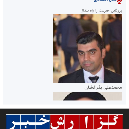
پایگاه خبری نهضت ملی مسکن
پروفایل خبریت را راه بنداز
سازمان بورس و اوراق بهادار
مرجع اخبار موثق در بازارسرمایه
پایگاه خبری گفتمان یزد
محمدعلی بذرافشان