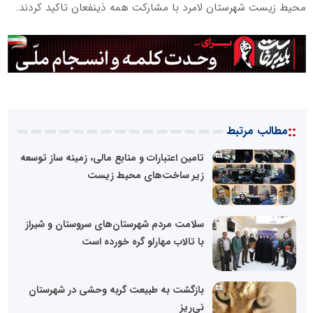
محیط زیست شهرستان لامرد با مشارکت همه ذینفعان تاکید کردند.
::
مطالب مرتبط
تامین اعتبارات و منابع مالی، زمینه ساز توسعه
زیر ساخت‌های محیط زیست
سلامت مردم شهرستان‌های سروستان و شیراز
با تالاب مهارلو گره خورده است
بازگشت به طبیعت گربه وحشی در شهرستان
نی‌ریز