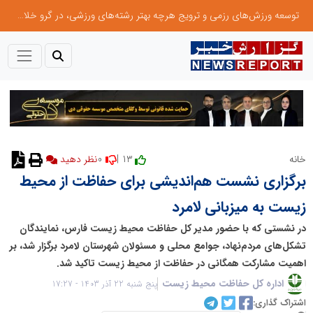
توسعه ورزش‌های رزمی و ترویج هرچه بهتر رشته‌های ورزشی، در گرو خلاقیت و نوآوری است
0
13 |
خانه
برگزاری نشست هم‌اندیشی برای حفاظت از محیط
زیست به میزبانی لامرد
در نشستی که با حضور مدیر کل حفاظت محیط زیست فارس، نمایندگان
تشکل‌های مردم‌نهاد، جوامع محلی و مسئولان شهرستان لامرد برگزار شد، بر
اهمیت مشارکت همگانی در حفاظت از محیط زیست تاکید شد.
اداره کل حفاظت محیط زیست
پنج شنبه 22 آذر 1403 - 17:27
اشتراک گذاری: