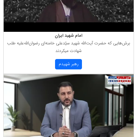
امام شهید ایران
برش‌هایی كه حضرت آیت‌الله شهید سیّدعلی خامنه‌ای رضوان‌الله‌علیه طلب
شهادت میكردند
رهبر شهیدم