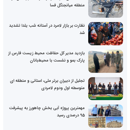
منطقه میانجنگل فسا
نظارت بر بازار لامرد در آستانه شب یلدا تشدید
شد
بازدید مدیر کل حفاظت محیط زیست فارس از
پارک بمو و نشست با محیط‌بانان
تجلیل از دبیران برتر ملی، استانی و منطقه ای
متوسطه اول ودوم لامردی
مهمترین پروژه آبی بخش چاهورز به پیشرفت
95 درصدی رسید