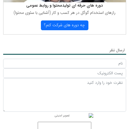
دوره های حرفه ای تولیدمحتوا و روابط عمومی
رازهای استخدام گوگل در هر كسب و كار (آشنایی با سئوی محتوا)
چه دوره های شركت كنم؟
ارسال نظر