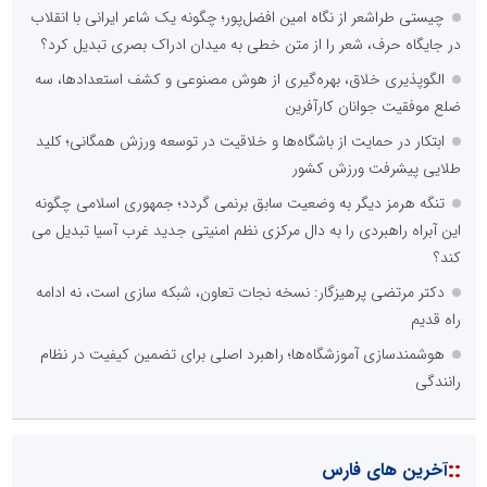
چیستی طراشعر از نگاه امین افضل‌پور؛ چگونه یک شاعر ایرانی با انقلاب
در جایگاه حرف، شعر را از متن خطی به میدان ادراک بصری تبدیل کرد؟
الگوپذیری خلاق، بهره‌گیری از هوش مصنوعی و کشف استعدادها، سه
ضلع موفقیت جوانان کارآفرین
ابتکار در حمایت از باشگاه‌ها و خلاقیت در توسعه ورزش همگانی؛ کلید
طلایی پیشرفت ورزش کشور
تنگه هرمز دیگر به وضعیت سابق برنمی گردد؛ جمهوری اسلامی چگونه
این آبراه راهبردی را به دال مرکزی نظم امنیتی جدید غرب آسیا تبدیل می
کند؟
دکتر مرتضی پرهیزگار: نسخه نجات تعاون، شبکه سازی است، نه ادامه
راه قدیم
هوشمندسازی آموزشگاه‌ها؛ راهبرد اصلی برای تضمین کیفیت در نظام
رانندگی
::
آخرین های فارس