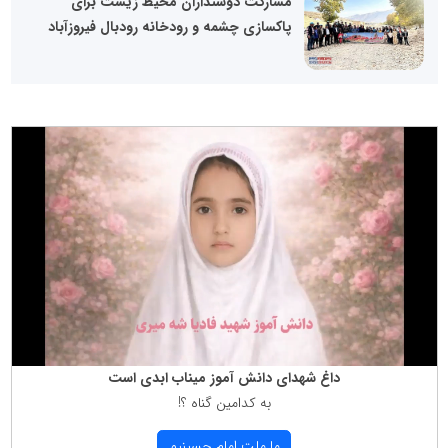
مشارکت دوستداران محیط زیست برای
پاکسازی چشمه و رودخانه رودبال فیروزآباد
داغ شهدای دانش آموز میناب ابدی است
به كدامین گناه ؟!
ما ملت امام حسینیم