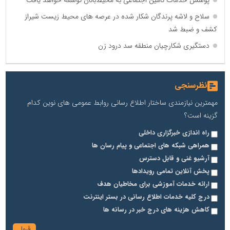
پوشش خدمات تامین اجتماعی به محیط‌بانان توسعه خواهد یافت
سلاح و لاشه پرندگان شکار شده در عرصه های محیط زیست شیراز
کشف و ضبط شد
دستگیری شکارچیان منطقه سد درود زن
نظرسنجی
مهمترین نیازمندی ساختار اطلاع رسانی روابط عمومی های نوین کدام
گزینه است؟
راه اندازی خبرگزاری داخلی
همراهی شبکه های اجتماعی و پیام رسان ها
آرشیو غنی و قابل دسترس
پخش آنلاین تمامی رویدادها
ارائه خدمات آموزشی برای مخاطیان هدف
درج کلیه خدمات اطلاع رسانی در بستر اینترنت
کاهش هزینه های درج خبر در رسانه ها