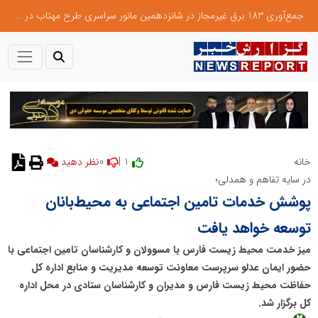
جمع‌آوری 183 برق غیرمجاز در شانزدهمین مانور سراسری طرح مهتاب در استان تهران
0
1 |
خانه
نظر دهید
در سایه تفاهم و همدلی؛
پوشش خدمات تامین اجتماعی به محیط‌بانان
توسعه خواهد یافت
میز خدمت محیط زیست فارس با مسوولان و کارشناسان تامین اجتماعی با
حضور ایمان عدلو سرپرست معاونت توسعه مدیریت و منابع اداره کل
حفاظت محیط زیست فارس و مدیران و کارشناسان ستادی در محل اداره
کل برگزار شد.