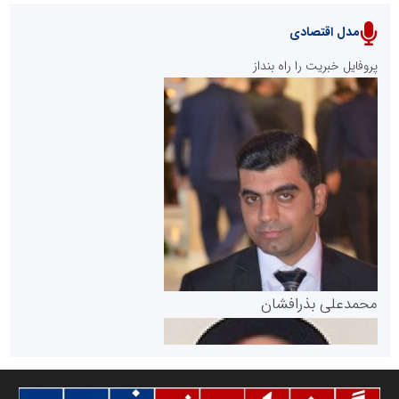
مدل اقتصادی
پایگاه خبری نهضت ملی مسکن
پروفایل خبریت را راه بنداز
سازمان بورس و اوراق بهادار
مرجع اخبار موثق در بازارسرمایه
پایگاه خبری گفتمان یزد
محمدعلی بذرافشان