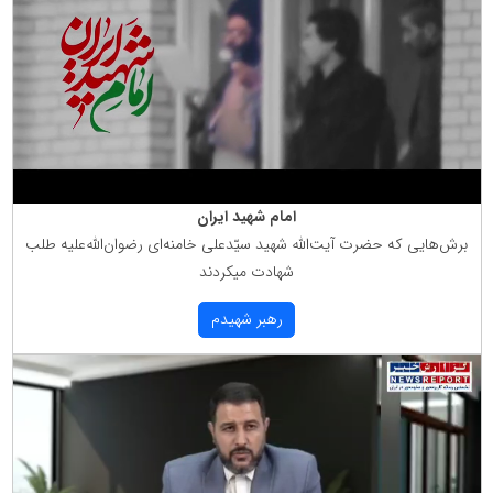
امام شهید ایران
برش‌هایی كه حضرت آیت‌الله شهید سیّدعلی خامنه‌ای رضوان‌الله‌علیه طلب
شهادت میكردند
رهبر شهیدم