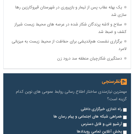
یک بهله عقاب پس از تیمار و بازپروری در شهرستان قیروکارزین رها
سازی شد
سلاح و لاشه پرندگان شکار شده در عرصه های محیط زیست شیراز
کشف و ضبط شد
برگزاری نشست هم‌اندیشی برای حفاظت از محیط زیست به میزبانی
لامرد
دستگیری شکارچیان منطقه سد درود زن
نظرسنجی
مهمترین نیازمندی ساختار اطلاع رسانی روابط عمومی های نوین کدام
گزینه است؟
راه اندازی خبرگزاری داخلی
همراهی شبکه های اجتماعی و پیام رسان ها
آرشیو غنی و قابل دسترس
پخش آنلاین تمامی رویدادها