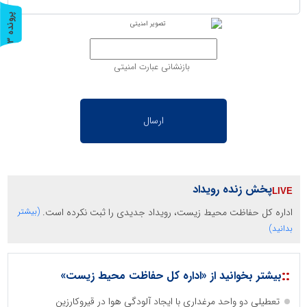
پ
3
ر
و
ن
د
ه
بازنشانی عبارت امنیتی
پخش زنده رویداد
اداره کل حفاظت محیط زیست، رویداد جدیدی را ثبت نکرده است.
(بیشتر
بدانید)
::
بیشتر بخوانید از «اداره کل حفاظت محیط زیست»
تعطیلی دو واحد مرغداری با ایجاد آلودگی هوا در قیروکارزین