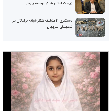
زیست استان ها در توسعه پایدار
دستگیری ۳ متخلف شکار شبانه پرندگان در
شهرستان سرچهان