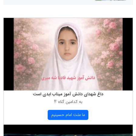
داغ شهدای دانش آموز میناب ابدی است
به كدامین گناه ؟!
ما ملت امام حسینیم