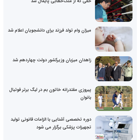
حقی که از ملک‌خطابی پایمال شد
میزان وام تولد فرزند برای دانشجویان اعلام شد
زاهدان میزبان وزیرکشور دولت چهاردهم شد
پیروزی مقتدرانه خاتون بم در لیگ برتر فوتبال
بانوان
دوره تخصصی آشنایی با الزامات قانونی تولید
تجهیزات پزشکی برگزار می شود