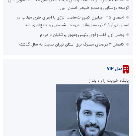
نشست مشترک و صمیمانه رئیس بنیاد با مدیرعامل اتحادیه تعاونی‌های
توسعه روستایی و منابع طبیعی استان البرز
احصای ۱۲۵ میلیون کیلووات‌ساعت انرژی با اجرای طرح مهتاب در
استان تهران/ ۷ ترانسفورماتور غیرمجاز شناسایی و جمع‌آوری شد
بخش اول گفت‌وگوی رئیس‌جمهور پزشکیان با مردم
کاهش ۳ درصدی مصرف برق استان تهران نسبت به سال گذشته
مدل VIP
پایگاه خبریت را راه بنداز