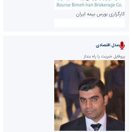
کارگزاری بورس بیمه ایران
مدل اقتصادی
پایگاه خبری نهضت ملی مسکن
پروفایل خبریت را راه بنداز
سازمان بورس و اوراق بهادار
مرجع اخبار موثق در بازارسرمایه
پایگاه خبری گفتمان یزد