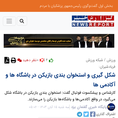
بخش اول گفت‌وگوی رئیس‌جمهور پزشکیان با مردم
0
4 |
ورزش
/
شبکه ورزش
نظر دهید
فریادشیران:
شکل گیری و استخوان بندی بازیکن در باشگاه ها و
آکادمی ها
کارشناس و پیشکسوت فوتبال گفت: استخوان بندی بازیکن در باشگاه شکل
می‌گیرد، در واقع آکادمی‌ها و باشگاه‌ها بازیکن را می‌سازند.
پایگاه خبری گفتمان یزد
سه شنبه 15 آبان 1403 - 05:06
اشتراک گذاری: