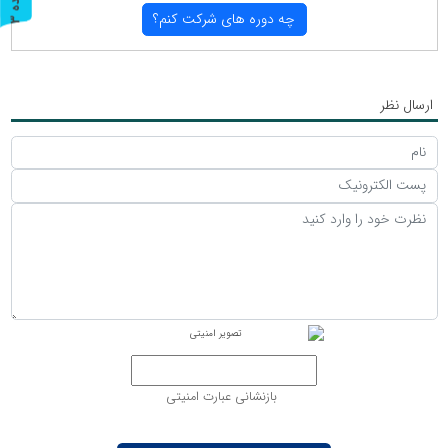
چه دوره های شركت كنم؟
ر
و
ن
د
ه
ارسال نظر
بازنشانی عبارت امنیتی