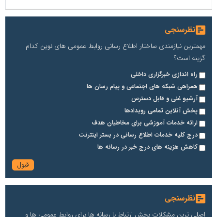
نظرسنجی
مهمترین نیازمندی ساختار اطلاع رسانی روابط عمومی های نوین کدام
گزینه است؟
راه اندازی خبرگزاری داخلی
همراهی شبکه های اجتماعی و پیام رسان ها
آرشیو غنی و قابل دسترس
پخش آنلاین تمامی رویدادها
ارائه خدمات آموزشی برای مخاطیان هدف
درج کلیه خدمات اطلاع رسانی در بستر اینترنت
کاهش هزینه های درج خبر در رسانه ها
نظرسنجی
اصلی ترین مشکلات بخش ارتباط با رسانه ها برای روابط عمومی ها و