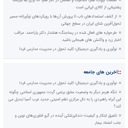
صنعت چوب؛ هنر، خلاقیت و اشتغال در کنار هم، که برای بقا نیازمند
پشتیبانی از کالای ایرانی است
از کشف استعدادهای ناب تا پرورش آن‌ها با رویکردهای نوآورانه؛ مسیر
تحول‌آفرین شنای ایران در سطح جهانی
طرحواره های فعال شده در پساجنگ؛ هشدار دکتر یاراحمد: مراقب
اخبار زرد و واکنش های هیجانی باشید
نوآوری و یادگیری دیجیتال؛ کلید تحول در مدیریت مدارس فردا
::
آخرین های جامعه
نوآوری و یادگیری دیجیتال؛ کلید تحول در مدیریت مدارس فردا
تنگه هرمز دیگر به وضعیت سابق برنمی گردد؛ جمهوری اسلامی چگونه
این آبراه راهبردی را به دال مرکزی نظم امنیتی جدید غرب آسیا تبدیل می
کند؟
تلفیق ابتکار و کیفیت؛ دندانپزشکی آینده در گرو فناوری‌های نوین و
جلب اعتماد بیمار