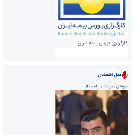
روابط عمومی خبرگزاری گزارش خبر
کارگزاری بورس بیمه ایران
مدل اقتصادی
پایگاه خبری نهضت ملی مسکن
پروفایل خبریت را راه بنداز
سازمان بورس و اوراق بهادار
مرجع اخبار موثق در بازارسرمایه