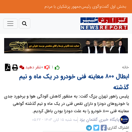
بخش اول گفت‌وگوی رئیس‌جمهور پزشکیان با مردم
0
1 |
خانه
نظر دهید
ابطال ۸۰۰ معاینه فنی خودرو در یک ماه و نیم
گذشته
پلیس راهور تهران بزرگ گفت: به منظور کاهش آلودگی هوا و برخورد جدی
با خودرو‌های دودزا و دارای نقص فنی در یک ماه و نیم گذشته گواهی
معاینه فنی ۸۰۰ خودرو را به علت دودزا بودن باطل کردیم.
پایگاه خبری گفتمان یزد
سه شنبه 15 آبان 1403 - 05:22
اشتراک گذاری: