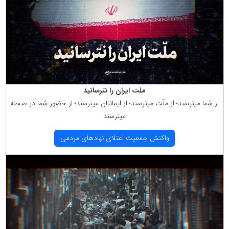
ملت ایران را نترسانید
از شما میترسند؛ از ملّت میترسند؛ از ایمانتان میترسند؛ از حضور شما در صحنه
میترسند
واكنش جمعیت اعتلای نهادهای مردمی