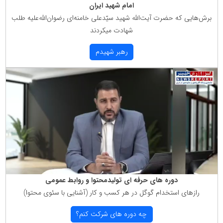
امام شهید ایران
برش‌هایی كه حضرت آیت‌الله شهید سیّدعلی خامنه‌ای رضوان‌الله‌علیه طلب
شهادت میكردند
رهبر شهیدم
دوره های حرفه ای تولیدمحتوا و روابط عمومی
رازهای استخدام گوگل در هر كسب و كار (آشنایی با سئوی محتوا)
چه دوره های شركت كنم؟