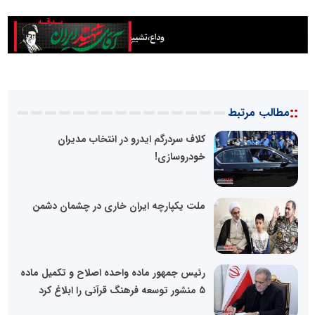
::
مطالب مرتبط
کلاف سردرگم ایدرو در انتخاب مدیران
خودروسازی!
ملت یکپارچه ایران خاری در چشمان دشمن
رئیس جمهور ماده واحده اصلاح و تکمیل ماده
۵ منشور توسعه فرهنگ قرآنی را ابلاغ کرد