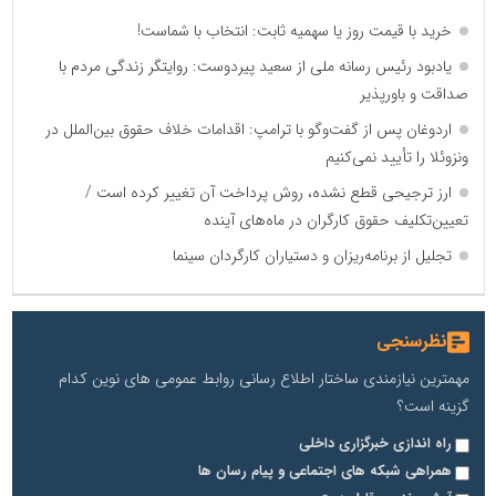
خرید با قیمت روز یا سهمیه ثابت: انتخاب با شماست!
یادبود رئیس رسانه ملی از سعید پیردوست: روایتگر زندگی مردم با
صداقت و باورپذیر
اردوغان پس از گفت‌وگو با ترامپ: اقدامات خلاف حقوق بین‌الملل در
ونزوئلا را تأیید نمی‌کنیم
ارز ترجیحی قطع نشده، روش پرداخت آن تغییر کرده است /
تعیین‌تکلیف حقوق کارگران در ماه‌های آینده
تجلیل از برنامه‌ریزان و دستیاران کارگردان سینما
نظرسنجی
مهمترین نیازمندی ساختار اطلاع رسانی روابط عمومی های نوین کدام
گزینه است؟
راه اندازی خبرگزاری داخلی
همراهی شبکه های اجتماعی و پیام رسان ها