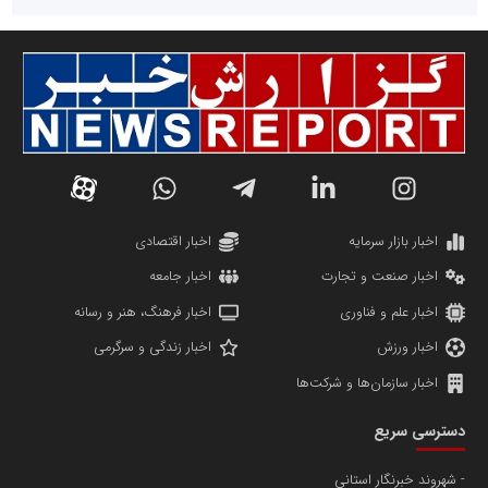
سازمان صنعت،معدن و تجارت
دانشگاه سئوی ایران
مریم حاج نوروز نظری
اخبار بازار سرمایه
اخبار اقتصادی
اخبار صنعت و تجارت
اخبار جامعه
اخبار علم و فناوری
اخبار فرهنگ، هنر و رسانه
اخبار ورزش
اخبار زندگی و سرگرمی
اخبار سازمان‌ها و شرکت‌ها
آهن و فولاد غدیر ایرانیان
دسترسی سریع
تامین آهن اسفنجی تولیدکنندگان فولاد در کشور
شهروند خبرنگار استانی