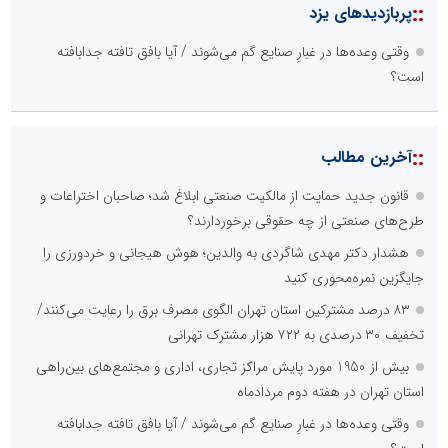
::
پربازدیدهای یزد
وقتی وعده‌ها در غبارِ صنایع گم می‌شوند / آیا بافق تافته جدابافته
است؟
::
آخرین مطالب
قانون جدید حمایت از مالکیت صنعتی ابلاغ شد؛ صاحبان اختراعات و
طرح‌های صنعتی از چه حقوقی برخوردارند؟
هشدار دکتر مهدی شاگردی به والدین؛ هوش هیجانی و خردورزی را
جایگزین نمره‌محوری کنید
۸۳ درصد مشترکین استان تهران الگوی مصرف برق را رعایت می‌کنند/
تخفیف ۳۰ درصدی به ۷۲۲ هزار مشترک تهرانی
بیش از 1950 مورد پایش مراکز تجاری، اداری و مجتمع‌های بین‌راهی
استان تهران در هفته دوم مردادماه
وقتی وعده‌ها در غبارِ صنایع گم می‌شوند / آیا بافق تافته جدابافته