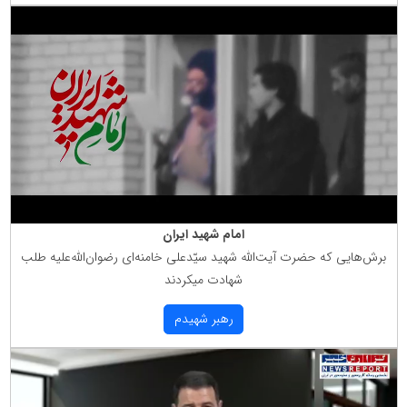
امام شهید ایران
برش‌هایی كه حضرت آیت‌الله شهید سیّدعلی خامنه‌ای رضوان‌الله‌علیه طلب
شهادت میكردند
رهبر شهیدم