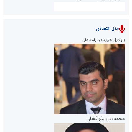
مدل اقتصادی
پایگاه خبری نهضت ملی مسکن
پروفایل خبریت را راه بنداز
سازمان بورس و اوراق بهادار
مرجع اخبار موثق در بازارسرمایه
پایگاه خبری گفتمان یزد
محمدعلی بذرافشان