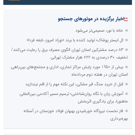
::
اخبار برگزیده در موتورهای جستجو
خانه با نور، صمیمی‌تر می‌شود
ال ایستر پوشاک؛ تولید کننده با برند «نوزاد امروز، نابغه فردا»
۸۳ درصد مشترکین استان تهران الگوی مصرف برق را رعایت می‌کنند/
تخفیف ۳۰ درصدی به ۷۲۲ هزار مشترک تهرانی
بیش از 1950 مورد پایش مراکز تجاری، اداری و مجتمع‌های بین‌راهی
استان تهران در هفته دوم مردادماه
قبل از خرید سنگ قبر مشکی، این نکته مهم را از قلم نیندازید
آموزش زبان با نگاه روان‌شناختی؛ ترسیم مسیر آکادمی بین‌المللی
ماهنورا، برای یادگیری اثربخش
فاز نخست نیروگاه خورشیدی بهبهان فولاد خوزستان در آستانه
بهره‌برداری