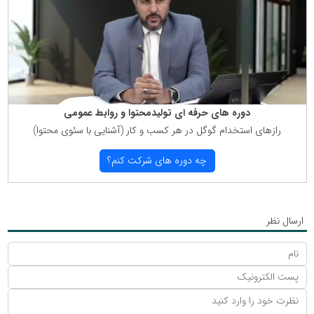
دوره های حرفه ای تولیدمحتوا و روابط عمومی
رازهای استخدام گوگل در هر كسب و كار (آشنایی با سئوی محتوا)
چه دوره های شركت كنم؟
ارسال نظر