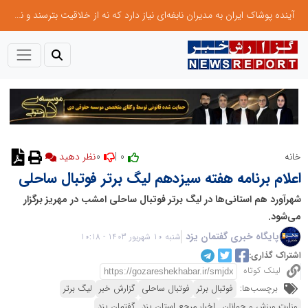
آینده پوشاک ایران به مدیران نابغه‌ای نیاز دارد که نه از خلاقیت بترسند و نه بروکراسی
0
0 |
خانه
اعلام برنامه هفته سیزدهم لیگ برتر فوتبال ساحلی
شهرآورد هم استانی‌ها در لیگ برتر فوتبال ساحلی امشب در مهریز برگزار
می‌شود.
پایگاه خبری گفتمان یزد
شنبه 10 شهریور 1403 - 10:18
اشتراک گذاری:
لینک کوتاه
برچسب‌ها:
فوتبال برتر
فوتبال ساحلی
گزارش خبر
لیگ برتر
وزارت ورزش و جوانان
اخبار مرجع استان یزد
گفتمان یزد