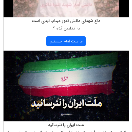
داغ شهدای دانش آموز میناب ابدی است
به كدامین گناه ؟!
ما ملت امام حسینیم
ملت ایران را نترسانید