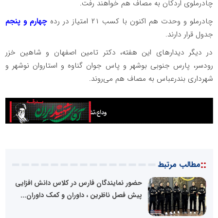
چادرملوی اردکان به مصاف هم خواهند رفت.
چادرملو و وحدت هم اکنون با کسب ۲۱ امتیاز در رده
چهارم و پنجم
جدول قرار دارند.
در دیگر دیدار‌های این هفته، دکتر تامین اصفهان و شاهین خزر
رودسر، پارس جنوبی بوشهر و پاس جوان گناوه و استاروان نوشهر و
شهرداری بندرعباس به مصاف هم می‌روند.
::
مطالب مرتبط
حضور نمایندگان فارس در کلاس دانش افزایی
پیش فصل ناظرین ، داوران و کمک داوران...