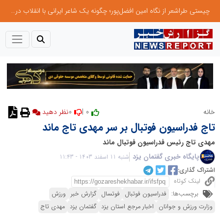
چیستی طراشعر از نگاه امین افضل‌پور؛ چگونه یک شاعر ایرانی با انقلاب در جایگاه حرف، شعر را از متن خطی به میدان ادراک بصری تبدیل کرد؟
0
0 |
خانه
نظر دهید
تاج فدراسیون فوتبال بر سر مهدی تاج ماند
مهدی تاج رئیس فدراسیون فوتبال ماند
پایگاه خبری گفتمان یزد
شنبه 11 اسفند 1403 - 11:43
اشتراک گذاری:
لینک کوتاه
برچسب‌ها:
فدراسیون فوتبال
فوتسال
گزارش خبر
ورزش
وزارت ورزش و جوانان
اخبار مرجع استان یزد
گفتمان یزد
مهدی تاج