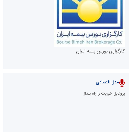
روابط عمومی خبرگزاری گزارش خبر
کارگزاری بورس بیمه ایران
مدل اقتصادی
پایگاه خبری نهضت ملی مسکن
پروفایل خبریت را راه بنداز
سازمان بورس و اوراق بهادار