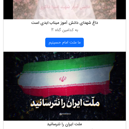
داغ شهدای دانش آموز میناب ابدی است
به كدامین گناه ؟!
ما ملت امام حسینیم
ملت ایران را نترسانید