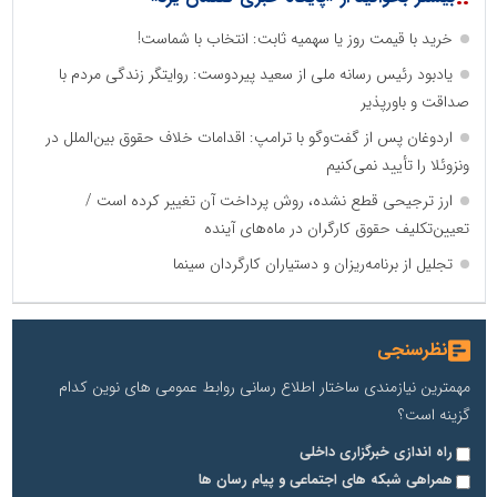
خرید با قیمت روز یا سهمیه ثابت: انتخاب با شماست!
یادبود رئیس رسانه ملی از سعید پیردوست: روایتگر زندگی مردم با
صداقت و باورپذیر
اردوغان پس از گفت‌وگو با ترامپ: اقدامات خلاف حقوق بین‌الملل در
ونزوئلا را تأیید نمی‌کنیم
ارز ترجیحی قطع نشده، روش پرداخت آن تغییر کرده است /
تعیین‌تکلیف حقوق کارگران در ماه‌های آینده
تجلیل از برنامه‌ریزان و دستیاران کارگردان سینما
نظرسنجی
مهمترین نیازمندی ساختار اطلاع رسانی روابط عمومی های نوین کدام
گزینه است؟
راه اندازی خبرگزاری داخلی
همراهی شبکه های اجتماعی و پیام رسان ها