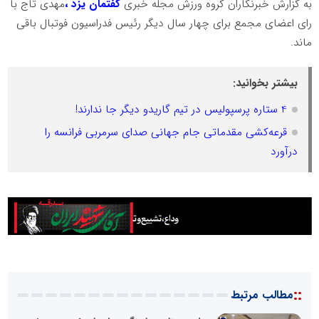
به گزارش خبرنگاران گروه ورزش مجله خبری
گفتمان یزد ،
مهدی تاج با
رای اعضای مجمع برای چهار سال دیگر رئیس فدراسیون فوتبال باقی
ماند.
بیشتر بخوانید:
4 ستاره پرسپولیس در تیم گاریدو دیگر جا ندارند!
قرعه‌کشی مقدماتی جام جهانی صدای سرمربی فرانسه را
درآورد
::
مطالب مرتبط