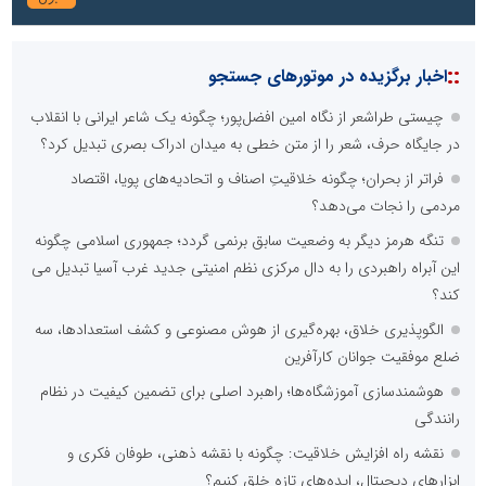
::
اخبار برگزیده در موتورهای جستجو
چیستی طراشعر از نگاه امین افضل‌پور؛ چگونه یک شاعر ایرانی با انقلاب
در جایگاه حرف، شعر را از متن خطی به میدان ادراک بصری تبدیل کرد؟
فراتر از بحران؛ چگونه خلاقیتِ اصناف و اتحادیه‌های پویا، اقتصاد
مردمی را نجات می‌دهد؟
تنگه هرمز دیگر به وضعیت سابق برنمی گردد؛ جمهوری اسلامی چگونه
این آبراه راهبردی را به دال مرکزی نظم امنیتی جدید غرب آسیا تبدیل می
کند؟
الگوپذیری خلاق، بهره‌گیری از هوش مصنوعی و کشف استعدادها، سه
ضلع موفقیت جوانان کارآفرین
هوشمندسازی آموزشگاه‌ها؛ راهبرد اصلی برای تضمین کیفیت در نظام
رانندگی
نقشه راه افزایش خلاقیت: چگونه با نقشه ذهنی، طوفان فکری و
ابزارهای دیجیتال، ایده‌های تازه خلق کنیم؟