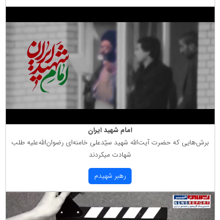
امام شهید ایران
برش‌هایی كه حضرت آیت‌الله شهید سیّدعلی خامنه‌ای رضوان‌الله‌علیه طلب
شهادت میكردند
رهبر شهیدم