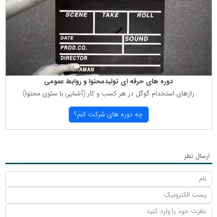
دوره های حرفه ای تولیدمحتوا و روابط عمومی
رازهای استخدام گوگل در هر كسب و كار (آشنایی با سئوی محتوا)
چه دوره های شركت كنم؟
ارسال نظر