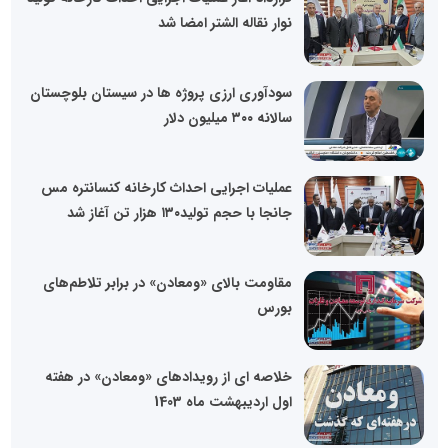
نوار نقاله الشتر امضا شد
سودآوری ارزی پروژه ها در سیستان بلوچستان
سالانه ۳۰۰ میلیون دلار
عملیات اجرایی احداث کارخانه کنسانتره مس
جانجا با حجم تولید۱۳۰ هزار تن آغاز شد
مقاومت بالای «ومعادن» در برابر تلاطم‌های
بورس
خلاصه ای از رویدادهای «ومعادن» در هفته
اول اردیبهشت ماه 1403