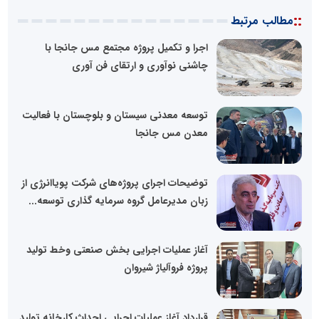
::
مطالب مرتبط
اجرا و تکمیل پروژه مجتمع مس جانجا با
چاشنی نوآوری و ارتقای فن آوری
توسعه معدنی سیستان و بلوچستان با فعالیت
معدن مس جانجا
توضیحات اجرای پروژه‌های شرکت پویاانرژی از
زبان مدیرعامل گروه سرمایه گذاری توسعه...
آغاز عملیات اجرایی بخش صنعتی وخط تولید
پروژه فروآلیاژ شیروان
قرارداد آغاز عملیات اجرایی احداث کارخانه تولید