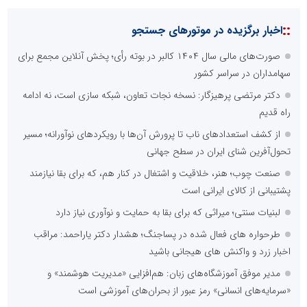
::
اخبار برگزیده در موتورهای جستجو
صورت‌های مالی سال ۱۴۰۴ کالبر در بوته رأی؛ پخش آنلاین مجمع برای
سهامداران در سراسر کشور
دکتر مرتضی پرهیزگار: نسخه نجات تعاون، شبکه سازی است، نه ادامه
راه قدیم
از کشف استعدادهای ناب تا پرورش آن‌ها با رویکردهای نوآورانه؛ مسیر
تحول‌آفرین شنای ایران در سطح جهانی
صنعت چوب؛ هنر، خلاقیت و اشتغال در کنار هم، که برای بقا نیازمند
پشتیبانی از کالای ایرانی است
لبنیات سنتی؛ میراثی که برای بقا به حمایت و نوآوری نیاز دارد
طرحواره های فعال شده در پساجنگ؛ هشدار دکتر یاراحمد: مراقب
اخبار زرد و واکنش های هیجانی باشید
مدیر موفق آموزشگاه‌های زبان: هم‌افزایی «مدیریت هوشمند» و
«سرمایه‌های انسانی» رمز عبور از بحران‌های آموزشی است