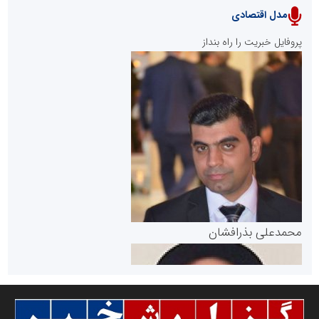
مدل اقتصادی
پایگاه خبری نهضت ملی مسکن
پروفایل خبریت را راه بنداز
سازمان بورس و اوراق بهادار
مرجع اخبار موثق در بازارسرمایه
پایگاه خبری گفتمان یزد
محمدعلی بذرافشان