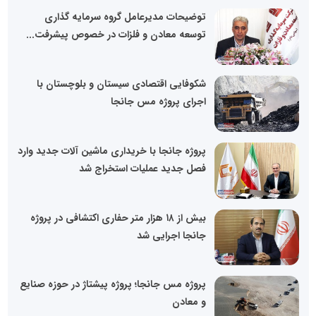
توضیحات مدیرعامل گروه سرمایه گذاری
توسعه معادن و فلزات در خصوص پیشرفت...
شکوفایی اقتصادی سیستان و بلوچستان با
اجرای پروژه مس جانجا
پروژه جانجا با خریداری ماشین آلات جدید وارد
فصل جدید عملیات استخراج شد
بیش از ۱۸ هزار متر حفاری اکتشافی در پروژه
جانجا اجرایی شد
پروژه مس جانجا؛ پروژه پیشتاژ در حوزه صنایع
و معادن