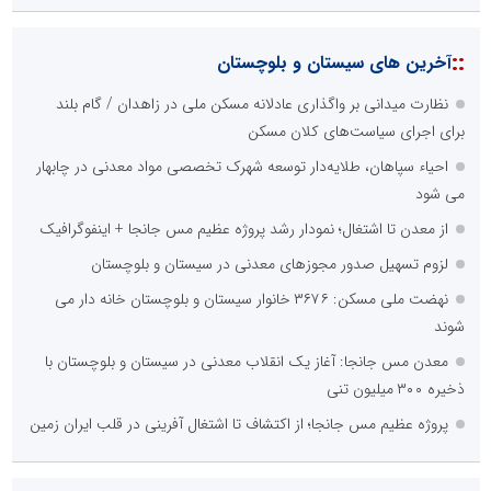
::
آخرین های سیستان و بلوچستان
نظارت میدانی بر واگذاری عادلانه مسکن ملی در زاهدان / گام بلند
برای اجرای سیاست‌های کلان مسکن
احیاء سپاهان، طلایه‌دار توسعه شهرک تخصصی مواد معدنی در چابهار
می شود
از معدن تا اشتغال؛ نمودار رشد پروژه عظیم مس جانجا + اینفوگرافیک
لزوم تسهیل صدور مجوزهای معدنی در سیستان و بلوچستان
نهضت ملی مسکن: ۳۶۷۶ خانوار سیستان و بلوچستان خانه دار می
شوند
معدن مس جانجا: آغاز یک انقلاب معدنی در سیستان و بلوچستان با
ذخیره ۳۰۰ میلیون تنی
پروژه عظیم مس جانجا؛ از اکتشاف تا اشتغال آفرینی در قلب ایران زمین