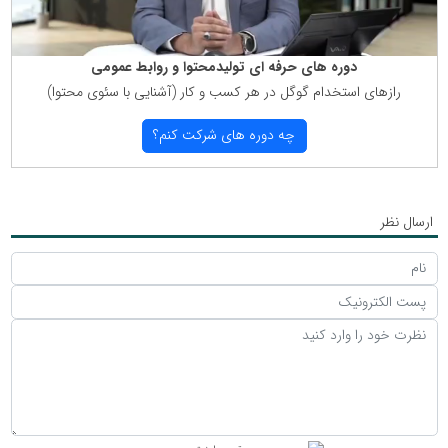
دوره های حرفه ای تولیدمحتوا و روابط عمومی
رازهای استخدام گوگل در هر كسب و كار (آشنایی با سئوی محتوا)
چه دوره های شركت كنم؟
ارسال نظر