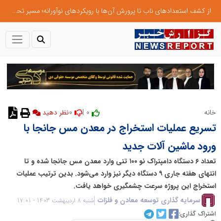
از کشف استعدادهای ناب تا پرورش آن‌ها با رویکردهای نوآورانه؛ مسیر تحول‌آفرین شنای ایران در سطح جهانی
0
0 |
خانه
تسریع عملیات استخراج در معدن مس جانجا با
ورود ماشین آلات جدید
تعداد ۶ دستگاه دامپتراک نو ۱۰۰ تنی وارد معدن مس جانجا شده و تا
انتهای هفته جاری ۹ دستگاه دیگر نیز وارد می‌شود. بدین ترتیب عملیات
استخراج این پروژه سرعت چشمگیری خواهد یافت.
سرمایه گذاری توسعه معادن و فلزات
شنبه 8 اردیبهشت 1403 - 17:01
اشتراک گذاری: