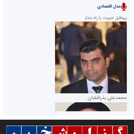
مدل اقتصادی
پایگاه خبری نهضت ملی مسکن
پروفایل خبریت را راه بنداز
سازمان بورس و اوراق بهادار
مرجع اخبار موثق در بازارسرمایه
پایگاه خبری گفتمان یزد
محمدعلی بذرافشان