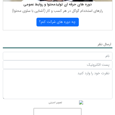
دوره های حرفه ای تولیدمحتوا و روابط عمومی
رازهای استخدام گوگل در هر كسب و كار (آشنایی با سئوی محتوا)
چه دوره های شركت كنم؟
ارسال نظر