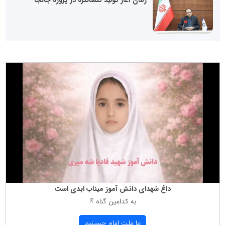
زمان آغاز تولید کنسانتره در پروژه جانجا
داغ شهدای دانش آموز میناب ابدی است
به كدامین گناه ؟!
ما ملت امام حسینیم