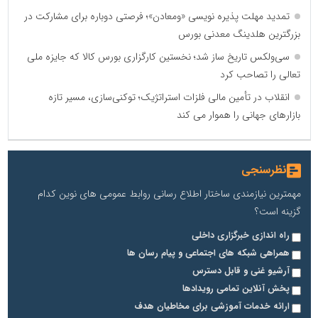
تمدید مهلت پذیره نویسی «ومعادن»؛ فرصتی دوباره برای مشارکت در
بزرگترین هلدینگ معدنی بورس
سی‌ولکس تاریخ ساز شد؛ نخستین کارگزاری بورس کالا که جایزه ملی
تعالی را تصاحب کرد
انقلاب در تأمین مالی فلزات استراتژیک؛ توکنی‌سازی، مسیر تازه
بازارهای جهانی را هموار می کند
نظرسنجی
مهمترین نیازمندی ساختار اطلاع رسانی روابط عمومی های نوین کدام
گزینه است؟
راه اندازی خبرگزاری داخلی
همراهی شبکه های اجتماعی و پیام رسان ها
آرشیو غنی و قابل دسترس
پخش آنلاین تمامی رویدادها
ارائه خدمات آموزشی برای مخاطیان هدف