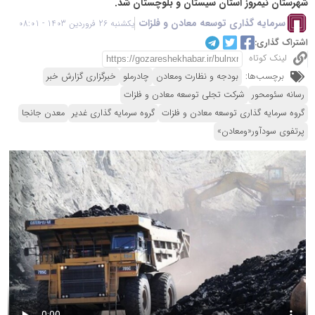
شهرستان نیمروز استان سیستان و بلوچستان شد.
سرمایه گذاری توسعه معادن و فلزات
یکشنبه 26 فروردین 1403 - 08:01
اشتراک گذاری:
لینک کوتاه
برچسب‌ها:
بودجه و نظارت ومعادن
چادرملو
خبرگزاری گزارش خبر
رسانه سئومحور
شرکت تجلی توسعه معادن و فلزات
گروه سرمایه گذاری توسعه معادن و فلزات
گروه سرمایه گذاری غدیر
معدن جانجا
پرتفوی سودآور«ومعادن»