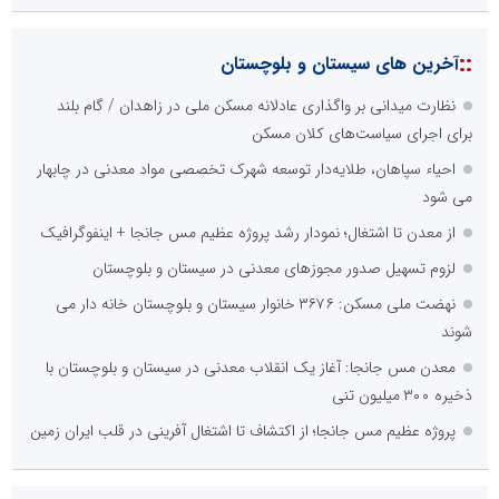
::
آخرین های سیستان و بلوچستان
نظارت میدانی بر واگذاری عادلانه مسکن ملی در زاهدان / گام بلند
برای اجرای سیاست‌های کلان مسکن
احیاء سپاهان، طلایه‌دار توسعه شهرک تخصصی مواد معدنی در چابهار
می شود
از معدن تا اشتغال؛ نمودار رشد پروژه عظیم مس جانجا + اینفوگرافیک
لزوم تسهیل صدور مجوزهای معدنی در سیستان و بلوچستان
نهضت ملی مسکن: ۳۶۷۶ خانوار سیستان و بلوچستان خانه دار می
شوند
معدن مس جانجا: آغاز یک انقلاب معدنی در سیستان و بلوچستان با
ذخیره ۳۰۰ میلیون تنی
پروژه عظیم مس جانجا؛ از اکتشاف تا اشتغال آفرینی در قلب ایران زمین