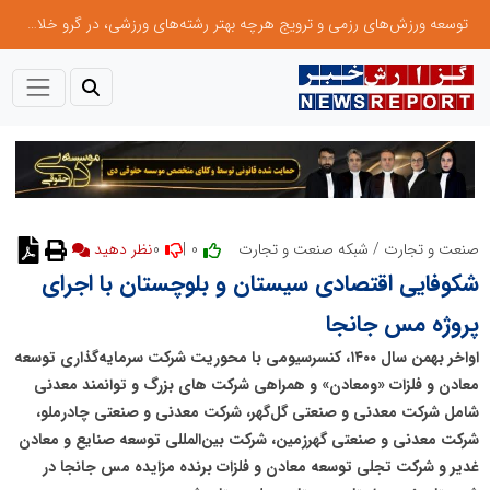
توسعه ورزش‌های رزمی و ترویج هرچه بهتر رشته‌های ورزشی، در گرو خلاقیت و نوآوری است
0
0 |
صنعت و تجارت
/
شبکه صنعت و تجارت
نظر دهید
شکوفایی اقتصادی سیستان و بلوچستان با اجرای
پروژه مس جانجا
اواخر بهمن سال ۱۴۰۰، کنسرسیومی با محوریت شرکت سرمایه‌گذاری توسعه
معادن و فلزات «ومعادن» و همراهی شرکت های بزرگ و توانمند معدنی
شامل شرکت معدنی و صنعتی گل‌گهر، شرکت معدنی و صنعتی چادرملو،
شرکت معدنی و صنعتی گهرزمین، شرکت بین‌المللی توسعه صنایع و معادن
غدیر و شرکت تجلی توسعه معادن و فلزات برنده مزایده مس جانجا در