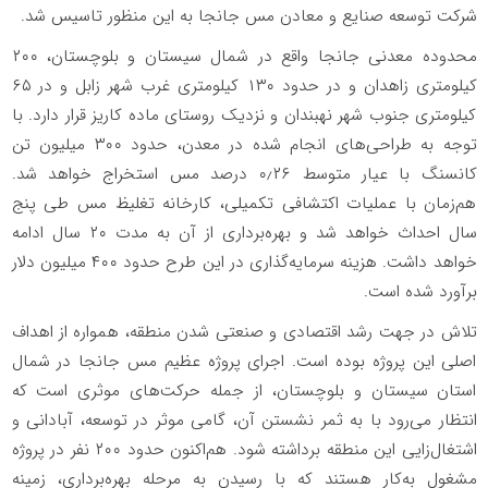
شرکت توسعه صنایع و معادن مس جانجا به این منظور تاسیس شد.
محدوده معدنی جانجا واقع در شمال سیستان و بلوچستان، ۲۰۰
کیلومتری زاهدان و در حدود ۱۳۰ کیلومتری غرب شهر زابل و در ۶۵
کیلومتری جنوب شهر نهبندان و نزدیک روستای ماده کاریز قرار دارد. با
توجه به طراحی‌های انجام شده در معدن، حدود ۳۰۰ میلیون تن
کانسنگ با عیار متوسط ۰٫۲۶ درصد مس استخراج خواهد شد.
هم‌زمان با عملیات اکتشافی تکمیلی، کارخانه تغلیظ مس طی پنج
سال احداث خواهد شد و بهره‌برداری از آن به مدت ۲۰ سال ادامه
خواهد داشت. هزینه سرمایه‌گذاری در این طرح حدود ۴۰۰ میلیون دلار
برآورد شده است.
تلاش در جهت رشد اقتصادی و صنعتی شدن منطقه، همواره از اهداف
اصلی این پروژه بوده است. اجرای پروژه عظیم مس جانجا در شمال
استان سیستان و بلوچستان، از جمله حرکت‌های موثری است که
انتظار می‌رود با به ثمر نشستن آن، گامی موثر در توسعه، آبادانی و
اشتغال‌زایی این منطقه برداشته شود. هم‌اکنون حدود ۲۰۰ نفر در پروژه
مشغول به‌کار هستند که با رسیدن به مرحله بهره‌برداری، زمینه