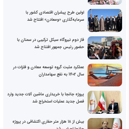
اولین طرح پیشران اقتصادی کشور با
سرمایه‌گذاری «ومعادن» افتتاح شد
فاز دوم نیروگاه سیکل ترکیبی در سمنان با
حضور رئیس جمهور افتتاح شد
عملکرد مثبت گروه توسعه معادن و فلزات در
سال 1402 به نفع سهامداران
پروژه جانجا با خریداری ماشین آلات جدید وارد
فصل جدید عملیات استخراج شد
بیش از ۱۸ هزار متر حفاری اکتشافی در پروژه
جانجا اجرایی شد