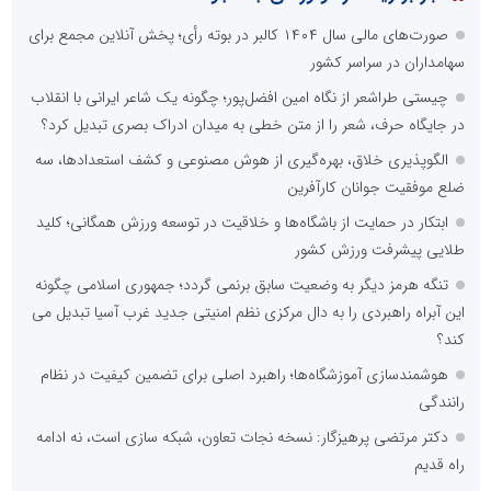
صورت‌های مالی سال ۱۴۰۴ کالبر در بوته رأی؛ پخش آنلاین مجمع برای
سهامداران در سراسر کشور
چیستی طراشعر از نگاه امین افضل‌پور؛ چگونه یک شاعر ایرانی با انقلاب
در جایگاه حرف، شعر را از متن خطی به میدان ادراک بصری تبدیل کرد؟
الگوپذیری خلاق، بهره‌گیری از هوش مصنوعی و کشف استعدادها، سه
ضلع موفقیت جوانان کارآفرین
ابتکار در حمایت از باشگاه‌ها و خلاقیت در توسعه ورزش همگانی؛ کلید
طلایی پیشرفت ورزش کشور
تنگه هرمز دیگر به وضعیت سابق برنمی گردد؛ جمهوری اسلامی چگونه
این آبراه راهبردی را به دال مرکزی نظم امنیتی جدید غرب آسیا تبدیل می
کند؟
هوشمندسازی آموزشگاه‌ها؛ راهبرد اصلی برای تضمین کیفیت در نظام
رانندگی
دکتر مرتضی پرهیزگار: نسخه نجات تعاون، شبکه سازی است، نه ادامه
راه قدیم