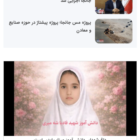
جانجا اجرایی شد
پروژه مس جانجا؛ پروژه پیشتاژ در حوزه صنایع
و معادن
داغ شهدای دانش آموز میناب ابدی است