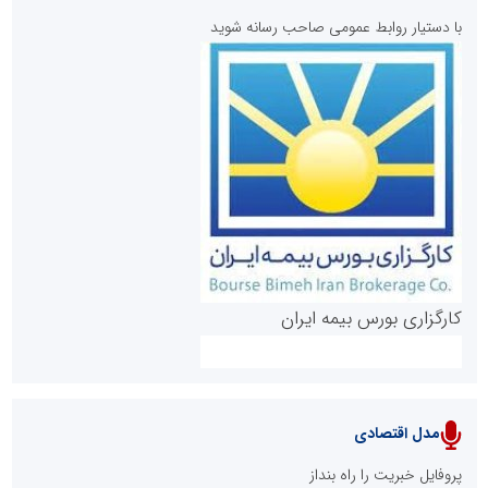
با دستیار روابط عمومی صاحب رسانه شوید
روابط عمومی خبرگزاری گزارش خبر
کارگزاری بورس بیمه ایران
مدل اقتصادی
پایگاه خبری نهضت ملی مسکن
پروفایل خبریت را راه بنداز