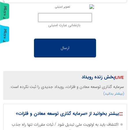
پ
2
ر
و
ن
د
ه
بازنشانی عبارت امنیتی
پ
3
ر
و
ن
د
ه
پخش زنده رویداد
سرمایه گذاری توسعه معادن و فلزات، رویداد جدیدی را ثبت نکرده است.
(بیشتر بدانید)
::
بیشتر بخوانید از «سرمایه گذاری توسعه معادن و فلزات»
اکتشاف باید به اولویت ملی تبدیل شود / ثبات مقررات تنها راه جذب