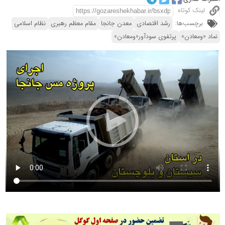
لینک کوتاه
برچسب‌ها:
رشد اقتصادی
معدن جانجا
مقام معظم رهبری
نظام اسلامی
نماد «ومعادن»
پرتفوی سودآور«ومعادن»