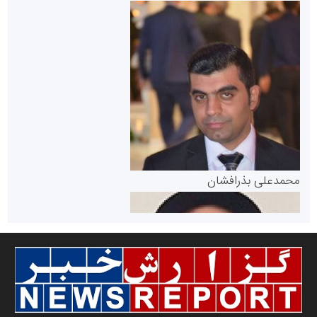
سازمان بورس و اوراق بهادار
مرجع اخبار موثق در بازارسرمایه
پایگاه خبری گفتمان یزد
محمدعلی بذرافشان
سازمان صنعت،معدن و تجارت