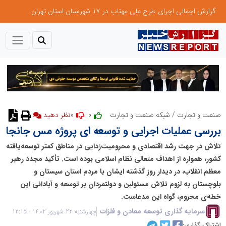
گزارش اجمالی اجرای طرح ملی مهتاب در ۱۷ شهرستان استان تهران
0
0 |
صنعت و تجارت
/
شبکه صنعت و تجارت
نظر دهید
بررسی عملیات اجرایی و توسعه ای پروژه مس جانجا
تلاش در جهت رشد اقتصادی و محرومیت‌زدایی در مناطق کمتر توسعه‌یافته
کشور، همواره از اهداف متعالی نظام اسلامی بوده است. تأکید مجدد رهبر
معظم انقلاب، در دیدار روز گذشته ایشان با مردم استان سیستان و
بلوچستان به لزوم تلاش مسئولین و دولتمردان بر توسعه و آبادانی این
خطه‌ی محروم، گواه این مدعاست.
سرمایه گذاری توسعه معادن و فلزات
چهارشنبه 22 شهریور 1402 - 12:15
اشتراک گذاری: