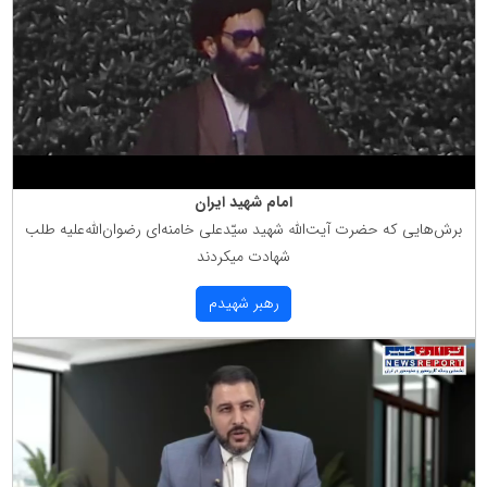
امام شهید ایران
برش‌هایی كه حضرت آیت‌الله شهید سیّدعلی خامنه‌ای رضوان‌الله‌علیه طلب
شهادت میكردند
رهبر شهیدم