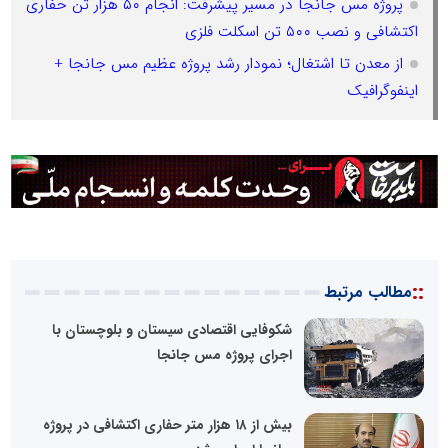
پروژه مس جانجا در مسیر پیشرفت: انجام ۵۰ هزار تن حفاری
اکتشافی و نصب ۵۰۰ تن اسکلت فلزی
از معدن تا اشتغال؛ نمودار رشد پروژه عظیم مس جانجا +
اینفوگرافیک
::
مطالب مرتبط
شکوفایی اقتصادی سیستان و بلوچستان با
اجرای پروژه مس جانجا
بیش از ۱۸ هزار متر حفاری اکتشافی در پروژه