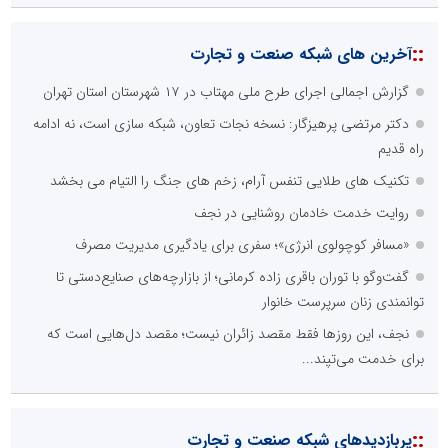
::
آخرین های شبکه صنعت و تجارت
گزارش اجمالی اجرای طرح ملی مهتاب در ۱۷ شهرستان استان تهران
دکتر مرتضی پرهیزگار: نسخه نجات تعاون، شبکه سازی است، نه ادامه
راه قدیم
تکنیک های طلایی تنفس آرام، زخم های جنگ را التیام می بخشد
روایت خدمت خادمان روشنایی در نجف
«مسافر کوچولوی انرژی»؛ سفری برای یادگیری مدیریت مصرف
گفت‌وگو با توران باقری‌ زاده کرمانی؛ از بازارچه‌های صنایع‌دستی تا
توانمندی زنان سرپرست خانوار
نجف، این روزها فقط مقصد زائران نیست؛ مقصد دل‌هایی است که
برای خدمت می‌تپند...
::
پربازدیدهای شبکه صنعت و تجارت