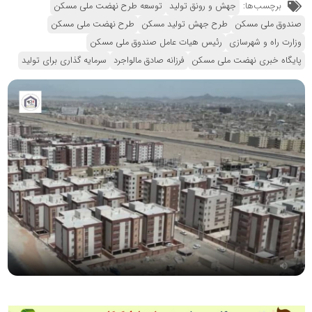
برچسب‌ها:
جهش و رونق تولید
توسعه طرح نهضت ملی مسکن
صندوق ملی مسکن
طرح جهش تولید مسکن
طرح نهضت ملی مسکن
وزارت راه و شهرسازی
رئیس هیات عامل صندوق ملی مسکن
پایگاه خبری نهضت ملی مسکن
فرزانه صادق مالواجرد
سرمایه گذاری برای تولید