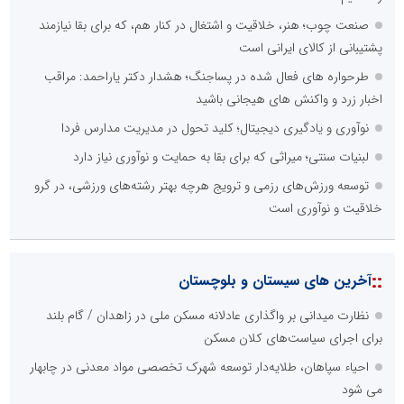
صنعت چوب؛ هنر، خلاقیت و اشتغال در کنار هم، که برای بقا نیازمند
پشتیبانی از کالای ایرانی است
طرحواره های فعال شده در پساجنگ؛ هشدار دکتر یاراحمد: مراقب
اخبار زرد و واکنش های هیجانی باشید
نوآوری و یادگیری دیجیتال؛ کلید تحول در مدیریت مدارس فردا
لبنیات سنتی؛ میراثی که برای بقا به حمایت و نوآوری نیاز دارد
توسعه ورزش‌های رزمی و ترویج هرچه بهتر رشته‌های ورزشی، در گرو
خلاقیت و نوآوری است
::
آخرین های سیستان و بلوچستان
نظارت میدانی بر واگذاری عادلانه مسکن ملی در زاهدان / گام بلند
برای اجرای سیاست‌های کلان مسکن
احیاء سپاهان، طلایه‌دار توسعه شهرک تخصصی مواد معدنی در چابهار
می شود