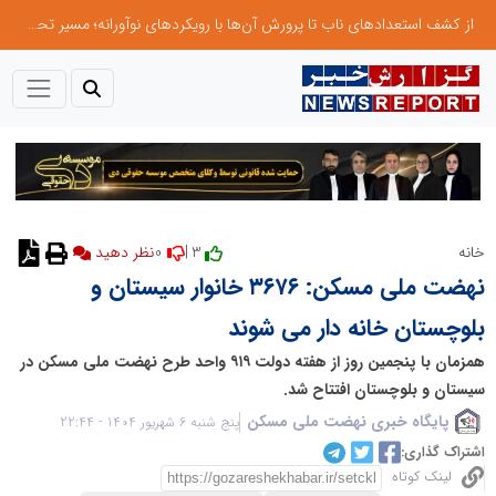
از کشف استعدادهای ناب تا پرورش آن‌ها با رویکردهای نوآورانه؛ مسیر تحول‌آفرین شنای ایران در سطح جهانی
0
3 |
خانه
نظر دهید
نهضت ملی مسکن: ۳۶۷۶ خانوار سیستان و
بلوچستان خانه دار می شوند
همزمان با پنجمین روز از هفته دولت ۹۱۹ واحد طرح نهضت ملی مسکن در
سیستان و بلوچستان افتتاح شد.
پایگاه خبری نهضت ملی مسکن
پنج شنبه 6 شهریور 1404 - 22:44
اشتراک گذاری:
لینک کوتاه