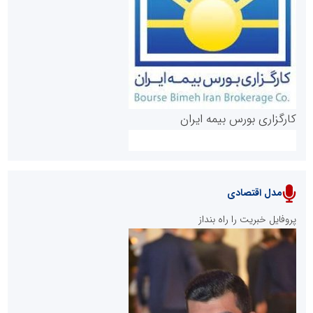
روابط عمومی خبرگزاری گزارش خبر
کارگزاری بورس بیمه ایران
مدل اقتصادی
پایگاه خبری نهضت ملی مسکن
پروفایل خبریت را راه بنداز
سازمان بورس و اوراق بهادار