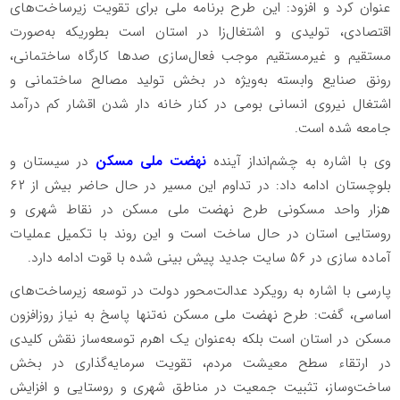
عنوان کرد و افزود: این طرح برنامه ملی برای تقویت زیرساخت‌های
اقتصادی، تولیدی و اشتغال‌زا در استان است بطوریکه به‌صورت
مستقیم و غیرمستقیم موجب فعال‌سازی صدها کارگاه ساختمانی،
رونق صنایع وابسته به‌ویژه در بخش تولید مصالح ساختمانی و
اشتغال نیروی انسانی بومی در کنار خانه دار شدن اقشار کم درآمد
جامعه شده است.
وی با اشاره به چشم‌انداز آینده
نهضت ملی مسکن
در سیستان و
بلوچستان ادامه داد: در تداوم این مسیر در حال حاضر بیش از ۶۲
هزار واحد مسکونی طرح نهضت ملی مسکن در نقاط شهری و
روستایی استان در حال ساخت است و این روند با تکمیل عملیات
آماده سازی در ۵۶ سایت جدید پیش بینی شده با قوت ادامه دارد.
پارسی با اشاره به رویکرد عدالت‌محور دولت در توسعه زیرساخت‌های
اساسی، گفت: طرح نهضت ملی مسکن نه‌تنها پاسخ به نیاز روزافزون
مسکن در استان است بلکه به‌عنوان یک اهرم توسعه‌ساز نقش کلیدی
در ارتقاء سطح معیشت مردم، تقویت سرمایه‌گذاری در بخش
ساخت‌وساز، تثبیت جمعیت در مناطق شهری و روستایی و افزایش