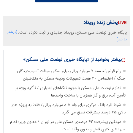
پخش زنده رویداد
پایگاه خبری نهضت ملی مسکن، رویداد جدیدی را ثبت نکرده است.
(بیشتر
بدانید)
::
بیشتر بخوانید از «پایگاه خبری نهضت ملی مسکن»
وام قرض‌الحسنه ۷ میلیارد ریالی برای اسکان موقت آسیب‌دیدگان
جنگ / اختصاص ۲۰ همت تسهیلات ودیعه مسکن به متقاضیان
تداوم نهضت ملی مسکن با وجود تنگناهای اعتباری / تأکید ویژه بر
تأمین آب، برق و گاز همزمان با ساخت واحدها
شرط تازه بانک مرکزی برای وام ۸.۵ میلیارد ریالی/ فقط به پروژه های
بالای ۶۵ درصد پیشرفت تعلق می گیرد
میانگین پیشرفت ۴۲ درصدی مسکن ملی در تهران / معاون وزیر: تمام
جبهه‌های کاری فعال و بدون وقفه است