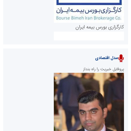
کارگزاری بورس بیمه ایران
مدل اقتصادی
پایگاه خبری نهضت ملی مسکن
پروفایل خبریت را راه بنداز
سازمان بورس و اوراق بهادار
مرجع اخبار موثق در بازارسرمایه