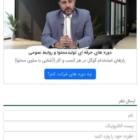
دوره های حرفه ای تولیدمحتوا و روابط عمومی
رازهای استخدام گوگل در هر كسب و كار (آشنایی با سئوی محتوا)
چه دوره های شركت كنم؟
ارسال نظر