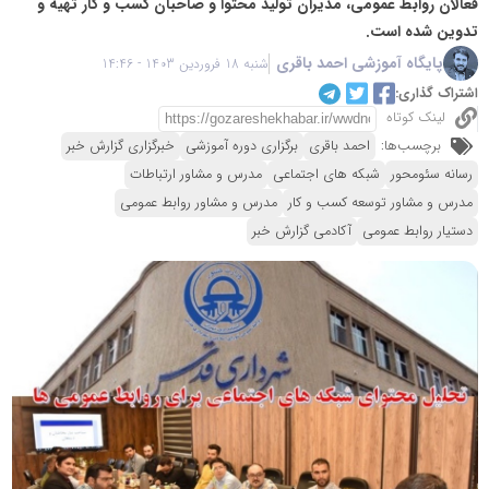
فعالان روابط عمومی، مدیران تولید محتوا و صاحبان کسب و کار تهیه و
تدوین شده است.
پایگاه آموزشی احمد باقری
شنبه 18 فروردین 1403 - 14:46
اشتراک گذاری:
لینک کوتاه
برچسب‌ها:
احمد باقری
برگزاری دوره آموزشی
خبرگزاری گزارش خبر
رسانه سئومحور
شبکه های اجتماعی
مدرس و مشاور ارتباطات
مدرس و مشاور توسعه کسب و کار
مدرس و مشاور روابط عمومی
دستیار روابط عمومی
آکادمی گزارش خبر