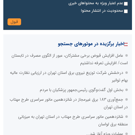
عدم اعتبار ویژه به محتواهای خبری
محدودیت در انتشار محتوا
::
اخبار برگزیده در موتورهای جستجو
عامل افزایش قبوض برخی مشترکان، عبور از الگوی مصرف در تابستان
است/ افزایش تعرفه نداشتیم
درخشش شرکت توزیع نیروی برق استان تهران در ارزیابی نظارت عالیه
بهام توانیر
بخش اول گفت‌وگوی رئیس‌جمهور پزشکیان با مردم
جمع‌آوری 183 برق غیرمجاز در شانزدهمین مانور سراسری طرح مهتاب
در استان تهران
شانزدهمین مانور سراسری طرح مهتاب در استان تهران به میزبانی
منطقه برق لواسان
عملیات ویژه آغاز شد...