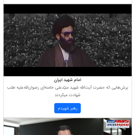
امام شهید ایران
برش‌هایی كه حضرت آیت‌الله شهید سیّدعلی خامنه‌ای رضوان‌الله‌علیه طلب
شهادت میكردند
رهبر شهیدم