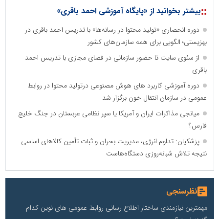
::
بیشتر بخوانید از «پایگاه آموزشی احمد باقری»
دوره انحصاری «تولید محتوا در رسانه‌ها» با تدریس احمد باقری در
بهزیستی؛ الگویی برای همه سازمان‌های کشور
از سئوی سایت تا حضور سازمانی در فضای مجازی با تدریس احمد
باقری
دوره آموزشی کاربرد های هوش مصنوعی درتولید محتوا در روابط
عمومی در سازمان انتقال خون برگزار شد
میانجی مذاکرات ایران و آمریکا یا سپر نظامی عربستان در جنگ خلیج
فارس؟
پزشکیان: تداوم انرژی، مدیریت بحران و ثبات تأمین کالاهای اساسی
نتیجه تلاش شبانه‌روزی دستگاه‌هاست
نظرسنجی
مهمترین نیازمندی ساختار اطلاع رسانی روابط عمومی های نوین کدام