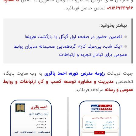
و سازمان های دولتی به صورت تدریس حضوری یا آنلاین
با شماره
09126944966
تماس حاصل فرمائید.
بیشتر بخوانید:
تضمین حضور در صفحه اول گوگل یا بازگشت هزینه!
«یک شب، بی‌حرف کار»؛ گردهمایی صمیمانه مدیران روابط
عمومی برای تبادل تجربه و ارتباطات
جهت دریافت
رزومه مدرس دوره، احمد باقری
به وب سایت پایگاه
تخصصی
مدیریت و مشاوره توسعه کسب و کار، ارتباطات و روابط
عمومی و رسانه
مراجعه فرمائید.