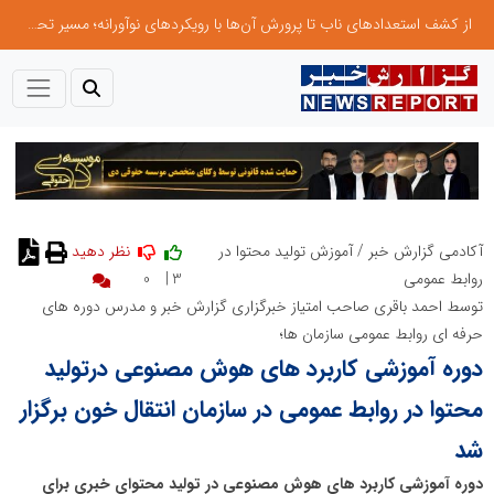
از کشف استعدادهای ناب تا پرورش آن‌ها با رویکردهای نوآورانه؛ مسیر تحول‌آفرین شنای ایران در سطح جهانی
آکادمی گزارش خبر
/
آموزش تولید محتوا در
0
3 |
روابط عمومی
توسط احمد باقری صاحب امتیاز خبرگزاری گزارش خبر و مدرس دوره های
حرفه ای روابط عمومی سازمان ها؛
دوره آموزشی کاربرد های هوش مصنوعی درتولید
محتوا در روابط عمومی در سازمان انتقال خون برگزار
شد
دوره آموزشی کاربرد های هوش مصنوعی در تولید محتوای خبری برای