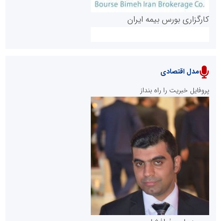
کارگزاری بورس بیمه ایران
مدل اقتصادی
پایگاه خبری نهضت ملی مسکن
پروفایل خبریت را راه بنداز
سازمان بورس و اوراق بهادار
مرجع اخبار موثق در بازارسرمایه
پایگاه خبری گفتمان یزد