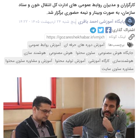
کارگزاران و مدیران روابط عمومی های ادارت کل انتقال خون و ستاد
سازمان، به صورت وبینار و نیمه حضوری برگزار شد.
پایگاه آموزشی احمد باقری
پنج شنبه 24 اردیبهشت 1405 - 14:22
اشتراک گذاری:
لینک کوتاه
برچسب‌ها:
آموزش دوره های حرفه ای
آموزش روابط عمومی
جایگاه هوش مصنوعی
سئوی محتوا
هوش مصنوعی
هوشمند سازی
هوشمندسازی
کارگاه آموزشی
آموزش تولید محتوا
آموزش و مشاوره سئوی محتوا
مشاوره سئوی سایت