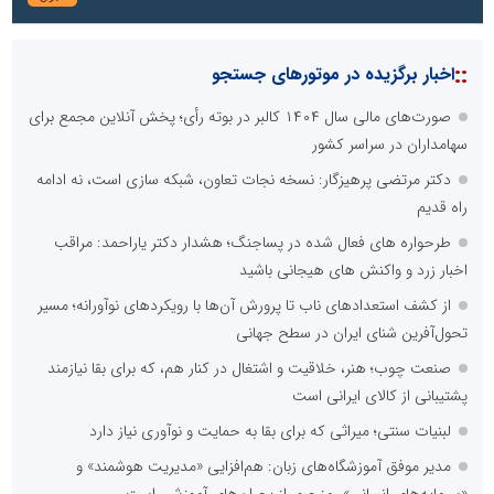
::
اخبار برگزیده در موتورهای جستجو
صورت‌های مالی سال ۱۴۰۴ کالبر در بوته رأی؛ پخش آنلاین مجمع برای
سهامداران در سراسر کشور
دکتر مرتضی پرهیزگار: نسخه نجات تعاون، شبکه سازی است، نه ادامه
راه قدیم
طرحواره های فعال شده در پساجنگ؛ هشدار دکتر یاراحمد: مراقب
اخبار زرد و واکنش های هیجانی باشید
از کشف استعدادهای ناب تا پرورش آن‌ها با رویکردهای نوآورانه؛ مسیر
تحول‌آفرین شنای ایران در سطح جهانی
صنعت چوب؛ هنر، خلاقیت و اشتغال در کنار هم، که برای بقا نیازمند
پشتیبانی از کالای ایرانی است
لبنیات سنتی؛ میراثی که برای بقا به حمایت و نوآوری نیاز دارد
مدیر موفق آموزشگاه‌های زبان: هم‌افزایی «مدیریت هوشمند» و
«سرمایه‌های انسانی» رمز عبور از بحران‌های آموزشی است