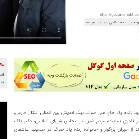
ومحور
محمدهادی ایمانیه
مراسم
است
بدا
بود زنده یاد حاج علی صراف نیک اندیش بین المللی استان فارس،
ر قادری نماینده مردم شیراز در مجلس شورای اسلامی، دکتر پاک
از خیران بزرگوار و خانواده زنده یاد صراف در حسینیه عاشقان