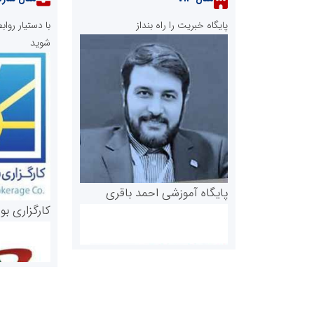
پایگاه خبریت را راه بنداز
با دستیار رو
شوید
پایگاه آموزشی احمد باقری
کارگزاری بو