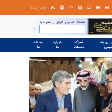
ین حسینی
پخش زنده
هشتگ کسب و کارتان را سئو کنید
ر روابط
اشتراک
درباره
ارتباط با
ومی
خدمات
ما
ما