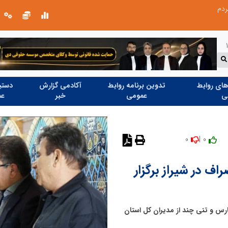
ردم
روایت تصویری از خدمت در مسیر اربع
ای روابط
تدوین برنامه روابط
آکادمی گزارش
دستیا
ی
عمومی
خبر
عم
0
0 |
نظر دهید
ف در شیراز برگزار
رس و تنی چند از مدیران کل استان