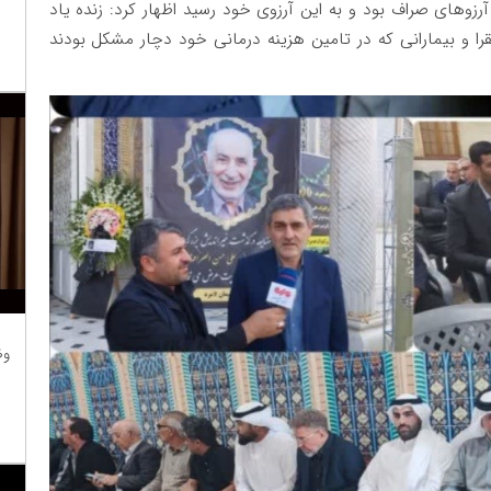
زوهای صراف بود و به این آرزوی خود رسید اظهار کرد: زنده یاد
را و بیمارانی که در تامین هزینه درمانی خود دچار مشکل بودند
وظ