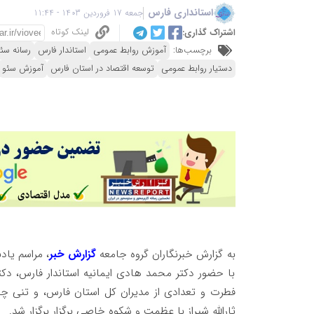
استانداری فارس
جمعه 17 فروردین 1403 - 11:44
لینک کوتاه
اشتراک گذاری:
برچسب‌ها:
آموزش روابط عمومی
استاندار فارس
رسانه سئ
دستیار روابط عمومی
توسعه اقتصاد در استان فارس
آموزش سئو
به گزارش خبرنگاران گروه جامعه
گزارش خبر
، مراسم یاد
با حضور دکتر محمد هادی ایمانیه استاندار فارس، دکت
فطرت و تعدادی از مدیران کل استان فارس، و تنی چند 
ثارالله شیراز با عظمت و شکوه خاصی برگزار برگزار شد.