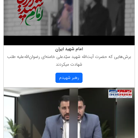
امام شهید ایران
برش‌هایی كه حضرت آیت‌الله شهید سیّدعلی خامنه‌ای رضوان‌الله‌علیه طلب
شهادت میكردند
رهبر شهیدم