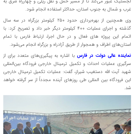
لجستیک عبور می‌کند تا از مسیر حمل و نقل ریلی و چهارراه شرق به
غرب و شمال به جنوب استان، حداکثر استفاده انجام شود.
وی همچنین از بهره‌برداری حدود ۲۵۰ کیلومتر بزرگراه در سه سال
گذشته و اجرای عملیات ۴۰۰ کیلومتر دیگر خبر داد و تصریح کرد: با
اتمام این پروژه های فعال و در حال اجرا، ارتباط فارس با تمام
استان‌های اطراف و همجوار از طریق آزادراه و بزرگراه انجام می‌شود.
نماینده عالی دولت در فارس
با اشاره به پیگیری‌های متعدد برای از
سرگیری عملیات احداث و تکمیل ترمینال خارجی فرودگاه بین‌المللی
شهید آیت الله دستغیب شیراز، گفت: عملیات تکمیل ترمینال خارجی
این فرودگاه بین المللی طی روزهای آینده مجدداً از سر گرفته خواهد
شد.