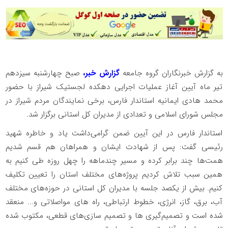
به گزارش خبرنگاران گروه جامعه
گزارش خبر،
صبح چهارشنبه سیزدهم
تیر ماه آیین آغاز عملیات اجرایی دهکده لجستیک شیراز با حضور
محمد هادی ایمانیه استاندار فارس، برخی نمایندگان مردم شیراز در
مجلس شورای اسلامی و تعدادی از مدیران کل استانی برگزار شد.
استاندار فارس در این آیین ضمن گرامی‌داشت یاد و خاطره شهید
رئیسی گفت: پس از شهادت ایشان و همراهان هم قسم شدیم
همت‌ها چند برابر کرده و مسیر چندماهه را چهل روزه طی کنیم به
همین سبب تلاش کردیم پروژه‌های مختلف استان را تعیین تکلیف
کنیم. بیش از یکصد جلسه با مدیران کل استانی در حوزه‌های مختلف
آب، برق، گاز، انرژی، خطوط ارتباطی، راه های مواصلاتی و... منعقد
شده است و تصمیم‌گیری ‌ها و تصمیم سازی‌های قطعی، مکتوب شده