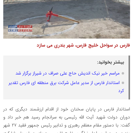
فارس در سواحل خلیج فارس، شهر بندری می سازد
بیشتر بخوانید:
مراسم خیر نیک اندیش حاج علی صراف در شیراز برگزار شد
استاندار فارس از مدیر عامل شرکت برق منطقه ای فارس تقدیر
کرد
استاندار فارس در پایان سخنان خود از اقدام ارزشمند دیگری که در
دوران دولت شهید آیت الله رئیسی به سرانجام رسید هم خبر داد و
گفت: با دستور مقام معظم رهبری و تدابیر رئیس جمهور فقید ۲۷ شهر