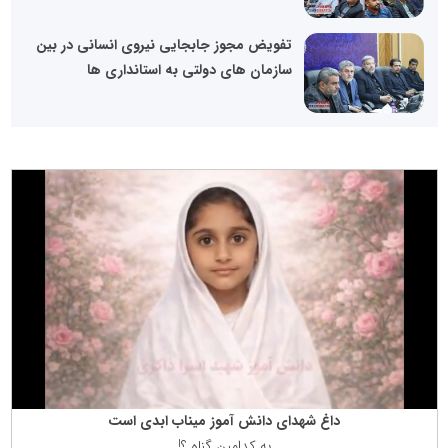
تفویض مجوز جابجایی نیروی انسانی در بین
سازمان های دولتی به استانداری ها
داغ شهدای دانش آموز میناب ابدی است
به كدامین گناه ؟!