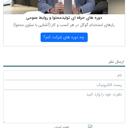
دوره های حرفه ای تولیدمحتوا و روابط عمومی
رازهای استخدام گوگل در هر كسب و كار (آشنایی با سئوی محتوا)
چه دوره های شركت كنم؟
ارسال نظر