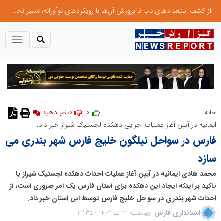
از کشف استعدادهای ناب تا پرورش آن‌ها با رویکردهای نوآورانه؛ مسیر تحول‌آفرین شنای ایران در سطح جهانی
0
0 |
خانه
ایمانیه در آیین آغاز عملیات اجرایی دهکده لجستیک شیراز خبر داد:
فارس در سواحل نیلگون خلیج فارس شهر بندری می
سازد
محمد هادی ایمانیه در آیین آغاز عملیات احداث دهکده لجستیک شیراز با
تاکید بر اینکه ایجاد این دهکده برای استان فارس یک امر ضروری است، از
احداث شهر بندری در سواحل خلیج فارس توسط این استان خبر داد.
استانداری فارس
چهارشنبه 13 تیر 1403 - 22:35