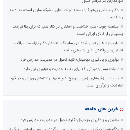
سهامداران در سراسر کشور
دکتر مرتضی پرهیزگار: نسخه نجات تعاون، شبکه سازی است، نه ادامه
راه قدیم
صنعت چوب؛ هنر، خلاقیت و اشتغال در کنار هم، که برای بقا نیازمند
پشتیبانی از کالای ایرانی است
طرحواره های فعال شده در پساجنگ؛ هشدار دکتر یاراحمد: مراقب
اخبار زرد و واکنش های هیجانی باشید
نوآوری و یادگیری دیجیتال؛ کلید تحول در مدیریت مدارس فردا
لبنیات سنتی؛ میراثی که برای بقا به حمایت و نوآوری نیاز دارد
توسعه ورزش‌های رزمی و ترویج هرچه بهتر رشته‌های ورزشی، در گرو
خلاقیت و نوآوری است
::
آخرین های جامعه
نوآوری و یادگیری دیجیتال؛ کلید تحول در مدیریت مدارس فردا
تنگه هرمز دیگر به وضعیت سابق برنمی گردد؛ جمهوری اسلامی چگونه