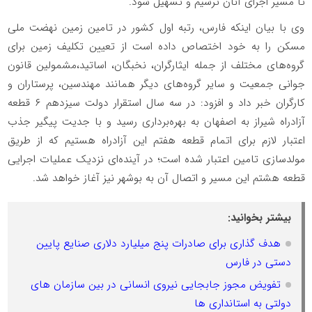
تا مسیر اجرای آنان ترسیم و تسهیل شود.
وی با بیان اینکه فارس، رتبه اول کشور در تامین زمین نهضت ملی
مسکن را به خود اختصاص داده است از تعیین تکلیف زمین برای
گروه‌های مختلف از جمله ایثارگران، نخبگان، اساتید،مشمولین قانون
جوانی جمعیت و سایر گروه‌های دیگر همانند مهندسین، پرستاران و
کارگران خبر داد و افزود: در سه سال استقرار دولت سیزدهم ۶ قطعه
آزادراه شیراز به اصفهان به بهره‌برداری رسید و با جدیت پیگیر جذب
اعتبار لازم برای اتمام قطعه هفتم این آزادراه هستیم که از طریق
مولدسازی تامین اعتبار شده است؛ در آینده‌ای نزدیک عملیات اجرایی
قطعه هشتم این مسیر و اتصال آن به بوشهر نیز آغاز خواهد شد.
بیشتر بخوانید:
هدف گذاری برای صادرات پنج میلیارد دلاری صنایع پایین
دستی در فارس
تفویض مجوز جابجایی نیروی انسانی در بین سازمان های
دولتی به استانداری ها