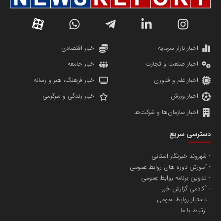
دانشگاه سئوی ایران
مریم حاج نوروز نظری
اخبار بازار سرمایه
اخبار اقتصادی
اخبار صنعت و تجارت
اخبار جامعه
اخبار علم و فناوری
اخبار فرهنگ، هنر و رسانه
اخبار ورزش
اخبار زندگی و سرگرمی
اخبار سازمان‌ها و شرکت‌ها
آهن و فولاد غدیر ایرانیان
دسترسی سریع
تامین آهن اسفنجی تولیدکنندگان فولاد در کشور
شهروند خبرنگار استانی
آموزش دوره های روابط عمومی
پایگاه اطلاع رسانی اعتلای نهادهای مردمی
تدوین برنامه روابط عمومی
مسعودصادقی
آکادمی گزارش خبر
دستیار روابط عمومی
ارتباط با ما