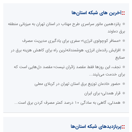
::
آخرین های شبکه استان‌ها
پانزدهمین مانور سراسری طرح مهتاب در استان تهران به میزبانی منطقه
برق دماوند
«مسافر کوچولوی انرژی»؛ سفری برای یادگیری مدیریت مصرف
افزایش راندمان انرژی، هوشمندانه‌ترین راه برای کاهش هزینه برق در
صنایع
نجف، این روزها فقط مقصد زائران نیست؛ مقصد دل‌هایی است که
برای خدمت می‌تپند...
حضور خادمان توزیع برق استان تهران در کربلای معلی
قرار همدلی؛ برای ایران
همدلی، گاهی به سادگی ۱۰ درصد کمتر مصرف کردن برق است...
::
پربازدیدهای شبکه استان‌ها