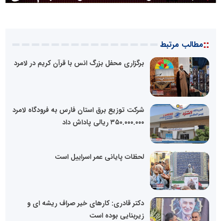
::
مطالب مرتبط
برگزاری محفل بزرگ انس با قرآن کریم در لامرد
شرکت توزیع برق استان فارس به فرودگاه لامرد
٣۵۰.۰۰۰.۰۰۰ ریالی پاداش داد
لحظات پایانی عمر اسراییل است
دکتر قادری: کارهای خیر صراف ریشه ای و
زیربنایی بوده است