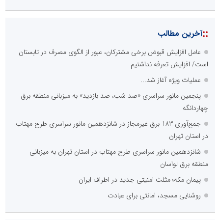
::
آخرین مطالب
عامل افزایش قبوض برخی مشترکان، عبور از الگوی مصرف در تابستان
است/ افزایش تعرفه نداشتیم
عملیات ویژه آغاز شد...
پنجمین مانور سراسری «صد شب، صد بازدید» به میزبانی منطقه برق
چهاردانگه
جمع‌آوری 183 برق غیرمجاز در شانزدهمین مانور سراسری طرح مهتاب
در استان تهران
شانزدهمین مانور سراسری طرح مهتاب در استان تهران به میزبانی
منطقه برق لواسان
پیمان مکه؛ مثلث امنیتی جدید در اطراف ایران
روشنایی مسجد، امانتی برای عبادت