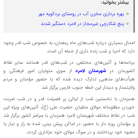
بیشتر بخوانید:
بهره برداری مخزن آب در روستای بردکویه مهر
پنج شکارچی غیرمجاز در لامرد دستگیر شدند
اعمال بسیاری درباره شب‌های ماه رمضان، به خصوص شب قدر وجود
دارد که احیا و شب زنده داری از جمله آن است.
برنامه‌ها و آئین‌های مختلفی در شب‌های قدر همانند سایر نقاط
کشورمان در
شهرستان لامرد
از سوی متولیان امور فرهنگی و
هیأت‌های مذهبی تدارک دیده شده که با حضور مؤمنان و مردم
ولایتمدار و دیندار این خطه جنوب فارس برگزار شد.
همزمان با نخستین شب از لیالی پر فضیلت قدر و در شب ضربت
خوردن مظلومانه مولای متقیان حضرت علی (ع)، آئین‌های ویژه این
شب در نقاط مختلف شهرستان لامرد همزمان با سراسر کشور برگزار شد
و مؤمنان روزه دار با حضور در اماکن پیش بینی شده به راز و نیاز با
معبود خود پرداختند و در سوگ مولای خود عزاداری کردند.