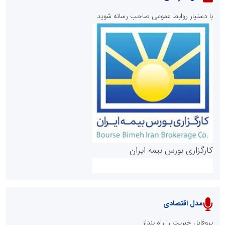
با دستیار روابط عمومی صاحب رسانه شوید
روابط عمومی خبرگزاری گزارش خبر
کارگزاری بورس بیمه ایران
مدل اقتصادی
پایگاه خبری نهضت ملی مسکن
پروفایل خبریت را راه بنداز