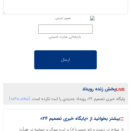
بازنشانی عبارت امنیتی
پخش زنده رویداد
پایگاه خبری تصمیم 24، رویداد جدیدی را ثبت نکرده است.
(بیشتر بدانید)
::
بیشتر بخوانید از «پایگاه خبری تصمیم 24»
سلاح در دست و نام حسین(ع) بر لب؛ سوگ و حماسه در هیأت