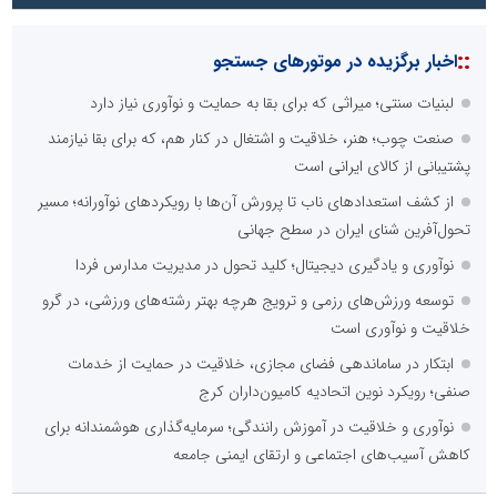
::
اخبار برگزیده در موتورهای جستجو
لبنیات سنتی؛ میراثی که برای بقا به حمایت و نوآوری نیاز دارد
صنعت چوب؛ هنر، خلاقیت و اشتغال در کنار هم، که برای بقا نیازمند
پشتیبانی از کالای ایرانی است
از کشف استعدادهای ناب تا پرورش آن‌ها با رویکردهای نوآورانه؛ مسیر
تحول‌آفرین شنای ایران در سطح جهانی
نوآوری و یادگیری دیجیتال؛ کلید تحول در مدیریت مدارس فردا
توسعه ورزش‌های رزمی و ترویج هرچه بهتر رشته‌های ورزشی، در گرو
خلاقیت و نوآوری است
ابتکار در ساماندهی فضای مجازی، خلاقیت در حمایت از خدمات
صنفی؛ رویکرد نوین اتحادیه کامیون‌داران کرج
نوآوری و خلاقیت در آموزش رانندگی؛ سرمایه‌گذاری هوشمندانه برای
کاهش آسیب‌های اجتماعی و ارتقای ایمنی جامعه