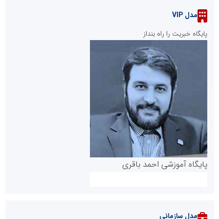
مدل VIP
پایگاه خبریت را راه بنداز
پایگاه آموزشی احمد باقری
مدل سازمانی