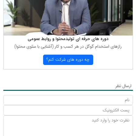
دوره های حرفه ای تولیدمحتوا و روابط عمومی
رازهای استخدام گوگل در هر كسب و كار (آشنایی با سئوی محتوا)
چه دوره های شركت كنم؟
ارسال نظر