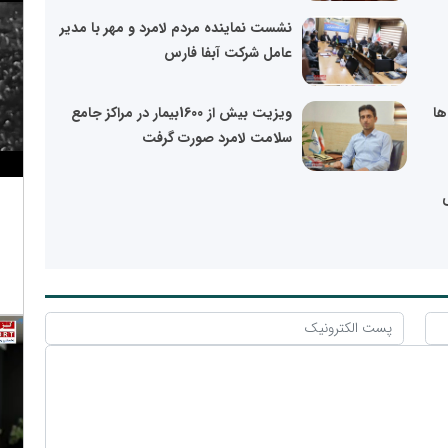
نشست نماینده مردم لامرد و مهر با مدیر
عامل شرکت آبفا فارس
ها
ویزیت بیش از 1600بیمار در مراکز جامع
سلامت لامرد صورت گرفت
ی