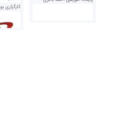
کارگزاری بو
روابط عمومی خبرگزاری گزارش
سازمان بورس
خبر
مرجع اخبار مو