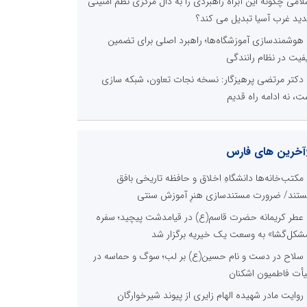
نظرسنجی
لی ترین مشکلات بخش ارتباط با رسانه ها برای روابط
ومی ها و صاحبان کسب و کار کدام گزینه است؟
هزینه های بالای ارتباط با رسانه ها
محدودیت ها و خطوط قرمز داخلی رسانه ها
عدم داشتن ایده در ارائه خدمات رسانه ای
عدم اعتبار ویژه به محتواهای خبری
محدودیت در انتشار محتوا
اخبار برگزیده در موتورهای جستجو
صورت‌های مالی سال ۱۴۰۴ کالبر در بوته رأی؛ پخش
لاین مجمع برای سهامداران در سراسر کشور
چیستی طراشعر از نگاه امین افضل‌پور؛ چگونه یک شاعر