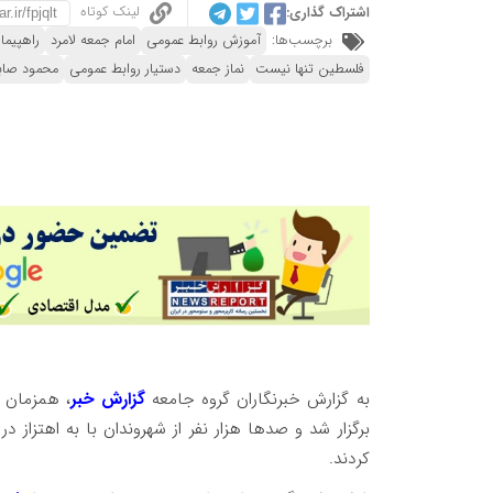
لینک کوتاه
اشتراک گذاری:
برچسب‌ها:
آموزش روابط عمومی
امام جمعه لامرد
راهپیما
فلسطین تنها نیست
نماز جمعه
دستیار روابط عمومی
محمود صابر
به گزارش خبرنگاران گروه جامعه
گزارش خبر
، همزمان ب
برگزار شد و صدها هزار نفر از شهروندان با به اهتزاز 
کردند.