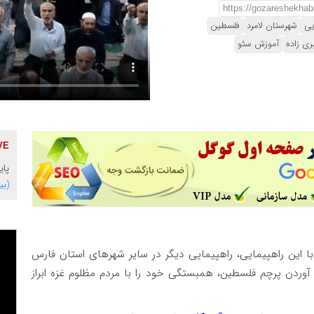
یی
شهرستان لامرد
فلسطین
ی زاده
آموزش سئو
پایگاه 
(بی
ا این راهپیمایی، راهپیمایی دیگر در سایر شهرهای استان فارس
در آوردن پرچم فلسطین، همبستگی خود را با مردم مظلوم غزه ابراز