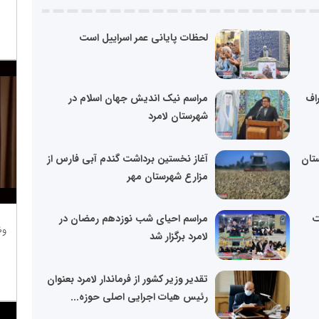
لحظات پایانی عمر اسراییل است
اف
مراسم نیک اندیش جهان اسلام در
شهرستان لامرد
تان
آغاز نخستین برداشت گندم آبی فارس از
مزارع شهرستان مهر
ت
مراسم احیای شب نوزدهم رمضان در
وظ
لامرد برگزار شد
تقدیر وزیر کشور از فرماندار لامرد بعنوان
رئیس هیات اجرایی اصلی حوزه...