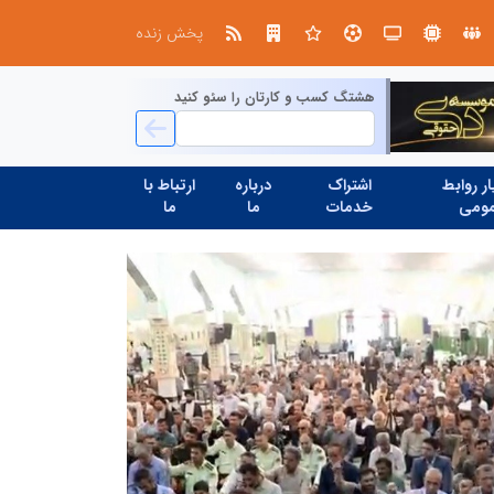
در آینده‌ای که به زبان صفر و یک نوشته می‌شود، سازمان‌های بی‌تحول، محکوم به فراموشی‌اند
نوآوری و یادگیری دیجیتال؛ کلی
پخش زنده
هشتگ کسب و کارتان را سئو کنید
ر روابط
اشتراک
درباره
ارتباط با
ومی
خدمات
ما
ما