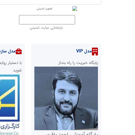
بازنشانی عبارت امنیتی
مدل VIP
مدل سازم
پایگاه خبریت را راه بنداز
با دستیار رو
شوید
پایگاه آموزشی احمد باقری