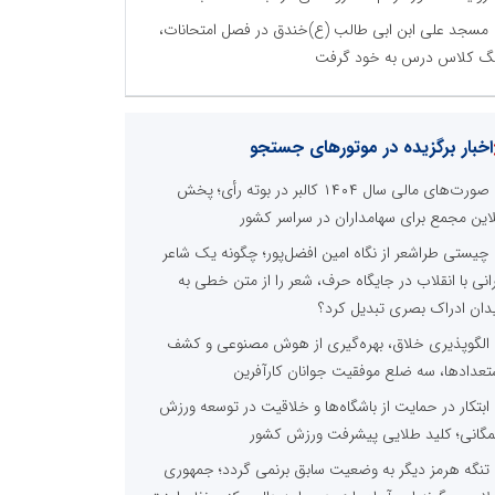
مسجد علی ابن ابی طالب (ع)خندق در فصل امتحانات،
گ کلاس درس به خود گرفت
نظرسنجی
مترین نیازمندی ساختار اطلاع رسانی روابط عمومی های
ین کدام گزینه است؟
راه اندازی خبرگزاری داخلی
همراهی شبکه های اجتماعی و پیام رسان ها
آرشیو غنی و قابل دسترس
پخش آنلاین تمامی رویدادها
ارائه خدمات آموزشی برای مخاطیان هدف
درج کلیه خدمات اطلاع رسانی در بستر اینترنت
کاهش هزینه های درج خبر در رسانه ها