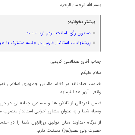
بسم الله الرحمن الرحیم
بیشتر بخوانید:
صندوق رأی، امانت مردم نزد ماست
پیشنهادات استاندار فارس در جلسه مشترک با 
جناب آقای عبدالعلی کریمی
سلام علیکم
خدمت صادقانه در نظام مقدس جمهوری اسلامی قدر و 
واقعی آن‌را عطا فرماید.
ضمن قدردانی از تلاش ها و مساعی جنابعالی در دور
وسیله شما را به عنوان مشاور اجرایی استاندار منصوب م
از درگاه خداوند منان توفیق روزافزون شما را در خ
حضرت ولی عصر(عج) مسئلت دارم.