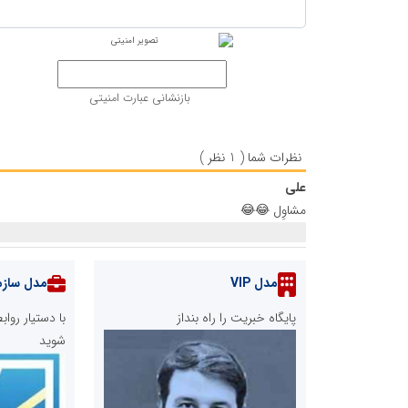
بازنشانی عبارت امنیتی
نظرات شما ( 1 نظر )
علی
مشاوِل 😂😂
مدل VIP
مدل سازم
پایگاه خبریت را راه بنداز
با دستیار رو
شوید