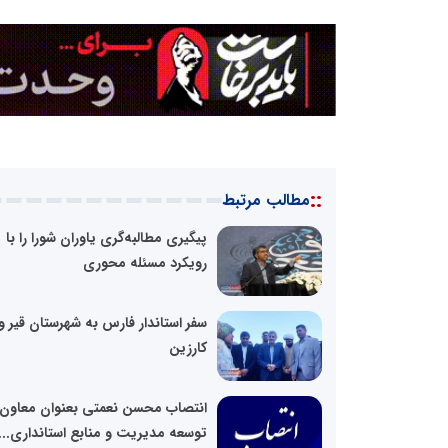
::
مطالب مرتبط
پیگیری مطالبه‌گری یاوران شورا را با
رویکرد مسئله محوری
سفر استاندار فارس به شهرستان قیر و
کارزین
انتصاب محسن نعمتی بعنوان معاون
توسعه مدیریت و منابع استانداری...