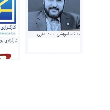
پایگاه آموزشی احمد باقری
کارگزاری بو
روابط عمومی خبرگزاری گزارش
سازمان بورس
خبر
مرجع اخبار مو