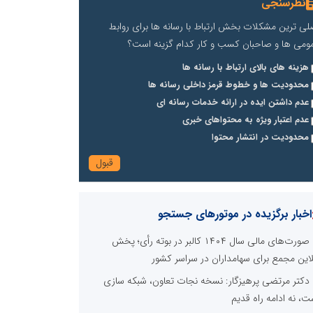
نظرسنجی
لی ترین مشکلات بخش ارتباط با رسانه ها برای روابط
ومی ها و صاحبان کسب و کار کدام گزینه است؟
هزینه های بالای ارتباط با رسانه ها
محدودیت ها و خطوط قرمز داخلی رسانه ها
عدم داشتن ایده در ارائه خدمات رسانه ای
عدم اعتبار ویژه به محتواهای خبری
محدودیت در انتشار محتوا
اخبار برگزیده در موتورهای جستجو
صورت‌های مالی سال ۱۴۰۴ کالبر در بوته رأی؛ پخش
لاین مجمع برای سهامداران در سراسر کشور
دکتر مرتضی پرهیزگار: نسخه نجات تعاون، شبکه سازی
ت، نه ادامه راه قدیم