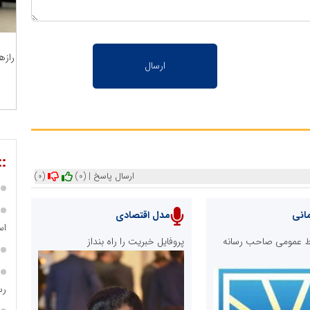
رازه
::
ارسال پاسخ
|
(0)
(0)
انی
مدل اقتصادی
اس
ابط عمومی صاحب رسانه
پروفایل خبریت را راه بنداز
رس