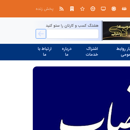
در آینده‌ای که به زبان صفر و یک نوشته می‌شود، سازمان‌های بی‌تحول، محکوم به فراموشی‌اند
پخش زنده
هشتگ کسب و کارتان را سئو کنید
ر روابط
اشتراک
درباره
ارتباط با
ومی
خدمات
ما
ما