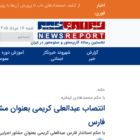
اخبار
صنعت چوب؛ هنر، خلاقیت و اشتغال در کنار هم، که برای بقا نیازمند پشتیبانی از کالای ایرانی است
فوری:
شنبه 17 مرداد 1405
نخستین رسانه کاربرمحور و سئومحور در ایران
گزارش
شهروند خبرنگار
آموزش دوره ه
خبر
استانی
عموم
خانه
با حکم محمدهادی ایمانیه:
انتصاب عبدالعلی کریمی بعنوان مشاو
فارس
با حکم استاندار فارس عبدالعلی کریمی بعنوان مشاور اجرای