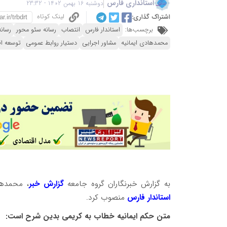
استانداری فارس
دوشنبه 16 بهمن 1402 - 23:32
لینک کوتاه
اشتراک گذاری:
برچسب‌ها:
استاندار فارس
انتصاب
رسانه سئو محور
رسان
محمدهادی ایمانیه
مشاور اجرایی
دستیار روابط عمومی
توسعه اق
به گزارش خبرنگاران گروه جامعه
گزارش خبر
، محمدها
استاندار فارس
منصوب کرد.
متن حکم ایمانیه خطاب به کریمی بدین شرح است: